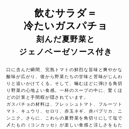
飲むサラダ＝
冷たいガスパチョ
刻んだ夏野菜と
ジェノベーゼソース付き
口に含んだ瞬間、完熟トマトの鮮烈な旨味と爽やかな
酸味が広がり、後から野菜たちの甘味と苦味がじんわ
りと追いかけてくる。そして、噛むほどに弾ける角切
り野菜の心地よい食感。一杯のスープの中に、驚くほ
どの計算と手間暇が隠されています。
ガスパチョの材料は、フレッシュトマト、フルーツト
マト、キュウリ、セロリ、赤玉ネギ、赤パプリカ、ニ
ンニク。さらに、これらの夏野菜を角切りにして塩で
〆たもの（コンカッセ）が楽しい食感と涼しさをもた