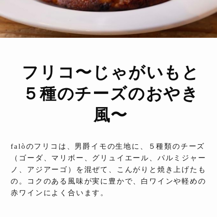
フリコ〜じゃがいもと
５種のチーズのおやき
風〜
falòのフリコは、男爵イモの生地に、５種類のチーズ
（ゴーダ、マリボー、グリュイエール、パルミジャー
ノ、アジアーゴ）を混ぜて、こんがりと焼き上げたも
の。コクのある風味が実に豊かで、白ワインや軽めの
赤ワインによく合います。