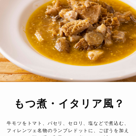
もつ煮・イタリア風？
牛モツをトマト、パセリ、セロリ、塩などで煮込む、
フィレンツェ名物のランブレドットに、ごぼうを加え