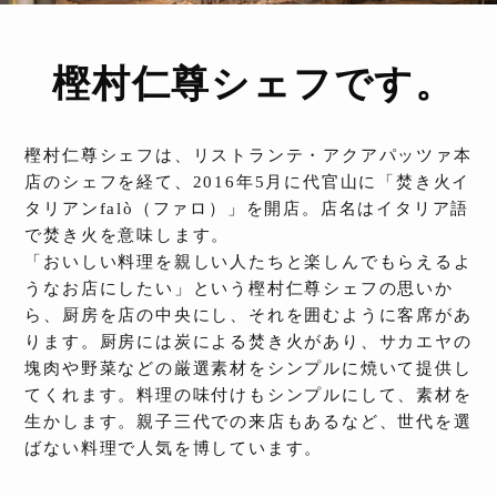
樫村仁尊シェフです。
樫村仁尊シェフは、リストランテ・アクアパッツァ本
店のシェフを経て、2016年5月に代官山に「焚き火イ
タリアンfalò（ファロ）」を開店。店名はイタリア語
で焚き火を意味します。
「おいしい料理を親しい人たちと楽しんでもらえるよ
うなお店にしたい」という樫村仁尊シェフの思いか
ら、厨房を店の中央にし、それを囲むように客席があ
ります。厨房には炭による焚き火があり、サカエヤの
塊肉や野菜などの厳選素材をシンプルに焼いて提供し
てくれます。料理の味付けもシンプルにして、素材を
生かします。親子三代での来店もあるなど、世代を選
ばない料理で人気を博しています。