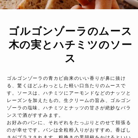
ゴルゴンゾーラのムース
木の実とハチミツのソー
ス
ゴルゴンゾーラの青カビ由来のいい香りが鼻に抜け
る、驚くほどふわっとした軽い口当たりのムースで
す。ソースは、ハチミツにアーモンドなどのナッツと
レーズンを加えたもの。生クリームの旨み、ゴルゴン
ゾーラの塩味、ハチミツとナッツの甘さが絶妙なバラ
ンスで酒がすすみます。
お好みのパンに、それぞれをたっぷりとのせて頬張る
のが幸せです。パンは全粒粉入りがおすすめ。香ばし
さがプラスされます。粗挽きの黒胡椒をかけるといい