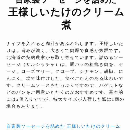
自家製ソーセージを詰めた
王様しいたけのクリーム
煮
ナイフを入れると肉汁があふれ出します。王様しいた
けは、旨みが濃く、大きくて肉厚で食感が抜群です。
北海道の契約農家から取り寄せています。詰めるソー
セージ（サルシッチャ）は、豚バラの粗挽き肉を、セ
ージ、ローズマリー、クローブ、シナモン、胡椒、に
んにく、塩で味付けした、食べごたえのある味わいで
す。クリームソースもたっぷりですので、バゲットな
どのパンをご用意いただくのがおすすめです。基本的
には2個入りですが、特大サイズが入荷した際は1個の
場合もあります。
自家製ソーセージを詰めた 王様しいたけのクリーム