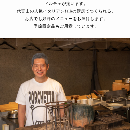
ドルチェが揃います。
代官山の人気イタリアンfalòの厨房でつくられる、
お店でも好評のメニューをお届けします。
季節限定品もご用意しています。