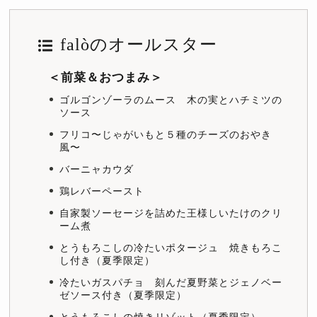
falòのオールスター
＜前菜＆おつまみ＞
ゴルゴンゾーラのムース 木の実とハチミツの
ソース
フリコ〜じゃがいもと５種のチーズのおやき
風〜
バーニャカウダ
鶏レバーペースト
自家製ソーセージを詰めた王様しいたけのクリ
ーム煮
とうもろこしの冷たいポタージュ 焼きもろこ
し付き（夏季限定）
冷たいガスパチョ 刻んだ夏野菜とジェノベー
ゼソース付き（夏季限定）