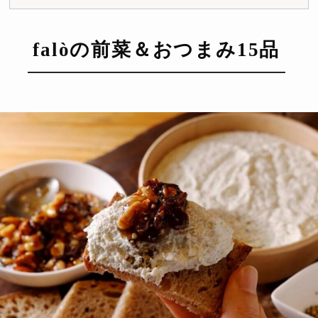
falòの前菜＆おつまみ15品