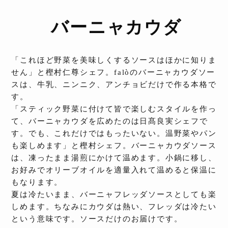
バーニャカウダ
「これほど野菜を美味しくするソースはほかに知りま
せん」と樫村仁尊シェフ。falòのバーニャカウダソー
スは、牛乳、ニンニク、アンチョビだけで作る本格で
す。
「スティック野菜に付けて皆で楽しむスタイルを作っ
て、バーニャカウダを広めたのは日髙良実シェフで
す。でも、これだけではもったいない。温野菜やパン
も楽しめます」と樫村シェフ。バーニャカウダソース
は、凍ったまま湯煎にかけて温めます。小鍋に移し、
お好みでオリーブオイルを適量入れて温めると保温に
もなります。
夏は冷たいまま、バーニャフレッダソースとしても楽
しめます。ちなみにカウダは熱い、フレッダは冷たい
という意味です。ソースだけのお届けです。