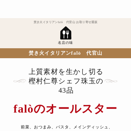
焚き火イタリアンfalò 代官山 お取り寄せ通販
名店の味
焚き火イタリアンfalò 代官山
上質素材を生かし切る
樫村仁尊シェフ珠玉の
43品
falòのオールスター
前菜、おつまみ、パスタ、メインディッシュ、