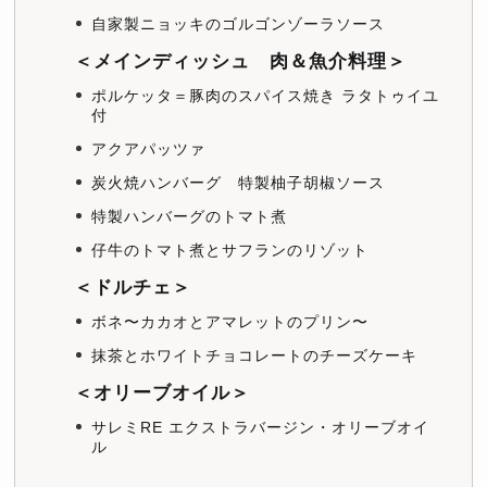
自家製ニョッキのゴルゴンゾーラソース
＜メインディッシュ 肉＆魚介料理＞
ポルケッタ＝豚肉のスパイス焼き ラタトゥイユ
付
アクアパッツァ
炭火焼ハンバーグ 特製柚子胡椒ソース
特製ハンバーグのトマト煮
仔牛のトマト煮とサフランのリゾット
＜ドルチェ＞
ボネ〜カカオとアマレットのプリン〜
抹茶とホワイトチョコレートのチーズケーキ
＜オリーブオイル＞
サレミRE エクストラバージン・オリーブオイ
ル