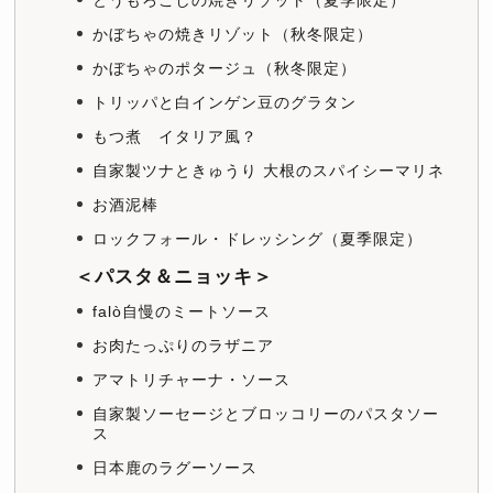
とうもろこしの焼きリゾット（夏季限定）
かぼちゃの焼きリゾット（秋冬限定）
かぼちゃのポタージュ（秋冬限定）
トリッパと白インゲン豆のグラタン
もつ煮 イタリア風？
自家製ツナときゅうり 大根のスパイシーマリネ
お酒泥棒
ロックフォール・ドレッシング（夏季限定）
＜パスタ＆ニョッキ＞
falò自慢のミートソース
お肉たっぷりのラザニア
アマトリチャーナ・ソース
自家製ソーセージとブロッコリーのパスタソー
ス
日本鹿のラグーソース