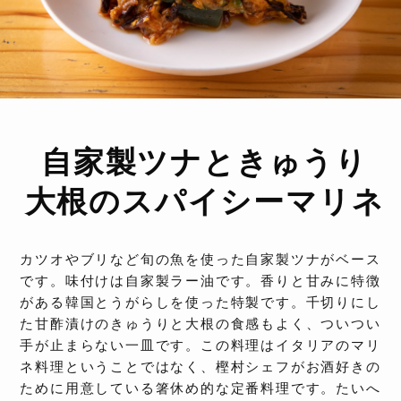
自家製ツナときゅうり
大根のスパイシーマリネ
カツオやブリなど旬の魚を使った自家製ツナがベース
です。味付けは自家製ラー油です。香りと甘みに特徴
がある韓国とうがらしを使った特製です。千切りにし
た甘酢漬けのきゅうりと大根の食感もよく、ついつい
手が止まらない一皿です。この料理はイタリアのマリ
ネ料理ということではなく、樫村シェフがお酒好きの
ために用意している箸休め的な定番料理です。たいへ