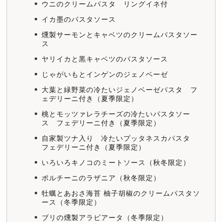
ウニのクリームパスタ リングイネ付
イカ墨のパスタソース
燻製サーモンとキャベツのクリームパスタソー
ス
ヤリイカと黒キャベツのパスタソース
じゃがいもとインゲンのジェノベーゼ
大葉と緑野菜の冷たいジェノベーゼパスタ フ
ェデリーニ付き（夏季限定）
桃とモッツァレラチーズの冷たいパスタソー
ス フェデリーニ付き（夏季限定）
自家製ツナ入り 冷たいプッタネスカパスタ
フェデリーニ付き（夏季限定）
いろいろキノコのミートソース（秋冬限定）
ポルチーニのラザニア（秋冬限定）
牡蠣とあおさ海苔 柚子胡椒のクリームパスタソ
ース（冬季限定）
ブリの燻製アラビアータ（冬季限定）