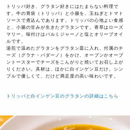
トリッパ好き、グラタン好きにはたまらない料理で
す。牛の胃袋（トリッパ）と小腸を、玉ねぎとトマト
ソースで煮込んであります。トリッパの心地よい食感
と、小腸の甘みが生きたグラタンです。香草はローズ
マリー、味付けはパルミジャーノと塩とオリーブオイ
ルです。
湯煎で温めたグラタンをグラタン皿に入れ、付属のチ
ーズ（グラナ・パダーノ）をかけ、オーブンかオーブ
ントースターでチーズをこんがりと焼いてお召し上が
りください。具材は、ほかに白インゲン豆だけ。シン
プルで優しくて、だけど満足度の高い味わいです。
トリッパと白インゲン豆のグラタンの詳細はこちら