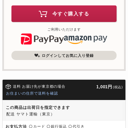
今すぐ購入する
ご利用いただけます
ログインしてお気に入り登録
送料 お届け先が東京都の場合
1,001円
(税込)
お住まいの住所で送料を確認
この商品は出荷日を指定できます
配送 ヤマト運輸（東京）
カード
銀行振込
代引き
お支払方法
〇
〇
〇