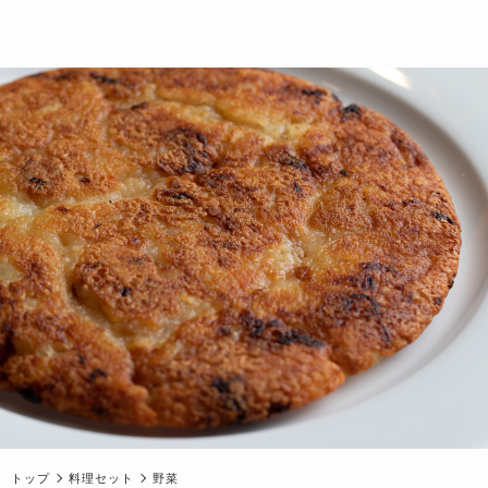
トップ
料理セット
野菜