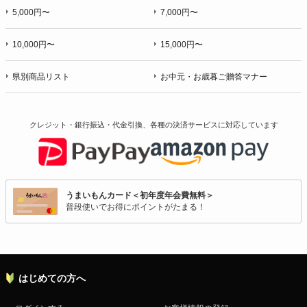
5,000円〜
7,000円〜
10,000円〜
15,000円〜
県別商品リスト
お中元・お歳暮ご贈答マナー
クレジット・銀行振込・代金引換、各種の決済サービスに
対応しています
うまいもんカード＜初年度年会費無料＞
普段使いでお得にポイントがたまる！
はじめての方へ