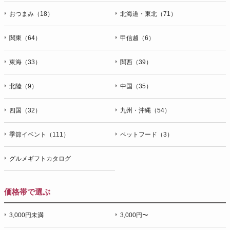
おつまみ（18）
北海道・東北（71）
関東（64）
甲信越（6）
東海（33）
関西（39）
北陸（9）
中国（35）
四国（32）
九州・沖縄（54）
季節イベント（111）
ペットフード（3）
グルメギフトカタログ
価格帯で選ぶ
3,000円未満
3,000円〜