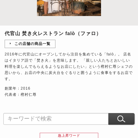
代官山 焚き火レストラン falò（ファロ）
この店舗の商品一覧
2016年に代官山にオープンしてから注目を集めている「falò」。 店名
はイタリア語で「焚き火」を意味します。 「親しい人たちとおいしい
料理を楽しんでもらえるようなお店にしたい」という樫村仁尊シェフの
思いから、お店の中央に炭火台をぐるりと囲うように食事をするお店で
す。
創業年：2016
代表者：樫村仁尊
急上昇ワード