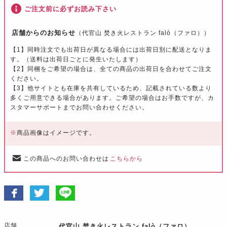
ご注文前に必ずお読み下さい
店舗からのお知らせ
（代官山 焚き火レストラン falò（ファロ））
【1】同時注文でも出荷日が異なる場合には出荷日別に配送となりま
す。（送料は出荷日ごとに発生いたします）
【2】同梱をご希望の場合は、全ての商品の出荷日を合わせてご注文
ください。
【3】他サイトとも在庫を共有しているため、記載されている数より
多くご用意できる場合があります。ご希望の場合はお手数ですが、カ
スタマーサポートまでお問い合わせください。
※
商品画像はイメージです。
この商品へのお問い合わせは
こちらから
店舗
代官山 焚き火レストラン falò（ファロ）