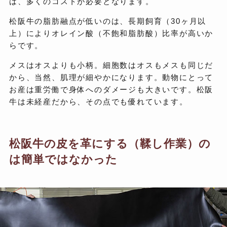
は、多くのコストが必要となります。
松阪牛の脂肪融点が低いのは、長期飼育（30ヶ月以
上）によりオレイン酸（不飽和脂肪酸）比率が高いか
らです。
メスはオスよりも小柄。細胞数はオスもメスも同じだ
から、当然、肌理が細やかになります。動物にとって
お産は重労働で身体へのダメージも大きいです。松阪
牛は未経産だから、その点でも優れています。
松阪牛の皮を革にする（鞣し作業）の
は簡単ではなかった