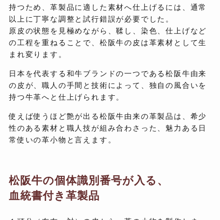
持つため、革製品に適した素材へ仕上げるには、通常
以上に丁寧な調整と試行錯誤が必要でした。
原皮の状態を見極めながら、鞣し、染色、仕上げなど
の工程を重ねることで、松阪牛の皮は革素材として生
まれ変ります。
日本を代表する和牛ブランドの一つである松阪牛由来
の皮が、職人の手間と技術によって、独自の風合いを
持つ牛革へと仕上げられます。
使えば使うほど艶が出る松阪牛由来の革製品は、希少
性のある素材と職人技が組み合わさった、魅力ある日
常使いの革小物と言えます。
松阪牛の個体識別番号が入る、
血統書付き革製品