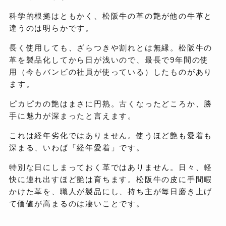
科学的根拠はともかく、松阪牛の革の艶が他の牛革と
違うのは明らかです。
長く使用しても、ざらつきや割れとは無縁。松阪牛の
革を製品化してから日が浅いので、最長で9年間の使
用（今もバンビの社員が使っている）したものがあり
ます。
ピカピカの艶はまさに円熟。古くなったどころか、勝
手に魅力が深まったと言えます。
これは経年劣化ではありません。使うほど艶も愛着も
深まる、いわば「経年愛着」です。
特別な日にしまっておく革ではありません。日々、軽
快に連れ出すほど艶は育ちます。松阪牛の皮に手間暇
かけた革を、職人が製品にし、持ち主が毎日磨き上げ
て価値が高まるのは凄いことです。