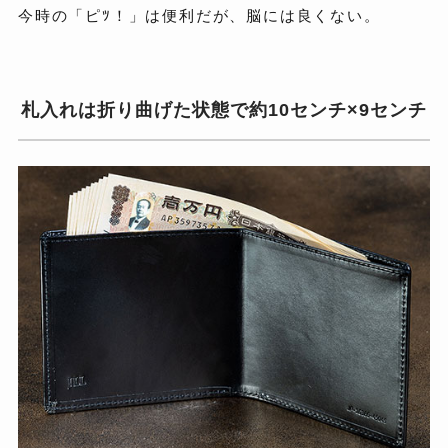
今時の「ピﾂ！」は便利だが、脳には良くない。
札入れは折り曲げた状態で約10センチ×9センチ