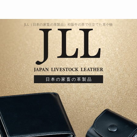
JLL（日本の家畜の革製品）松阪牛の革で仕立てた革小物
日本の家畜の革製品