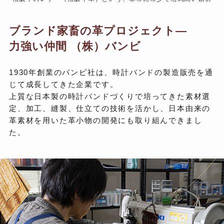
ブランド家畜の革プロジェクト—
力強い仲間 （株）バンビ
1930年創業のバンビ社は、時計バンドの製造販売を通
じて成長してきた企業です。
上質な日本製の時計バンドづくりで培ってきた素材選
定、加工、縫製、仕立ての技術を活かし、日本由来の
革素材を用いた革小物の開発にも取り組んできまし
た。