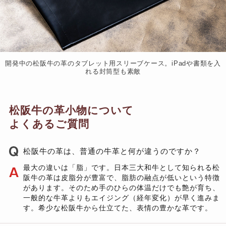
開発中の松阪牛の革のタブレット用スリーブケース。iPadや書類を入
れる封筒型も素敵
松阪牛の革小物について
よくあるご質問
松阪牛の革は、普通の牛革と何が違うのですか？
最大の違いは「脂」です。日本三大和牛として知られる松
阪牛の革は皮脂分が豊富で、脂肪の融点が低いという特徴
があります。そのため手のひらの体温だけでも艶が育ち、
一般的な牛革よりもエイジング（経年変化）が早く進みま
す。希少な松阪牛から仕立てた、表情の豊かな革です。