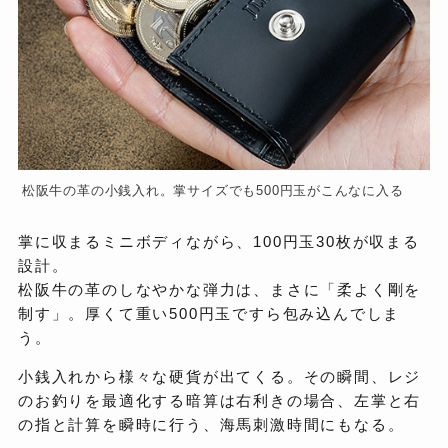
松阪牛の革の小銭入れ。掌サイズでも500円玉がこんなに入る
掌に収まるミニボディながら、100円玉30枚が収まる
設計。
松阪牛の革のしなやかな弾力は、まさに「柔よく剛を
制す」。厚くて重い500円玉ですら包み込んでしま
う。
小銭入れから様々な硬貨が出てくる。その瞬間、レジ
のお釣りを最適化する暗算は右利きの場合、左掌と右
の指と計算を瞬時に行う、海馬刺激時間にもなる。