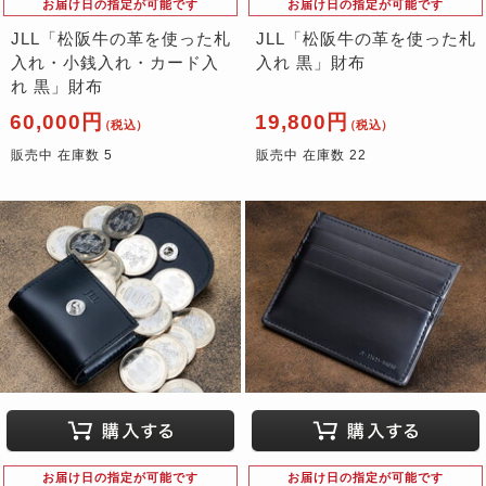
お届け日の指定が可能です
お届け日の指定が可能です
JLL「松阪牛の革を使った札
JLL「松阪牛の革を使った札
入れ・小銭入れ・カード入
入れ 黒」財布
れ 黒」財布
60,000円
19,800円
（税込）
（税込）
販売中 在庫数 5
販売中 在庫数 22
お届け日の指定が可能です
お届け日の指定が可能です