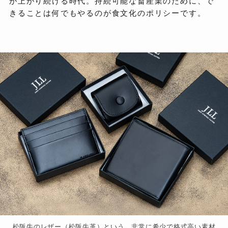
が上がり続ける時代。持続可能な畜産業のために、で
きることは何でもやるのが食文化のポリシーです。
松阪牛のレザー（松阪牛革）という、非常に希少で格式高い素材