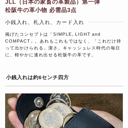
JLL（日本の家畜の革製品）第一弾
松阪牛の革小物 必需品3点
小銭入れ、札入れ、カード入れ
掲げたコンセプトは「SIMPLE, LIGHT and
COMPACT」。あれもこれもではなく、「これだけ持
って出かけられる」潔さ。キャッシュレス時代の毎日
に、軽やかに連れ出せる松阪牛の革です。
小銭入れは約6センチ四方