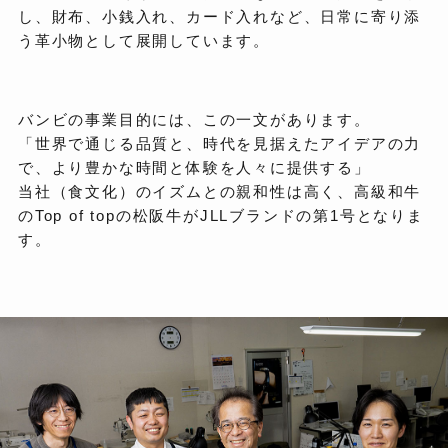
し、財布、小銭入れ、カード入れなど、日常に寄り添
う革小物として展開しています。
バンビの事業目的には、この一文があります。
「世界で通じる品質と、時代を見据えたアイデアの力
で、より豊かな時間と体験を人々に提供する」
当社（食文化）のイズムとの親和性は高く、高級和牛
のTop of topの松阪牛がJLLブランドの第1号となりま
す。