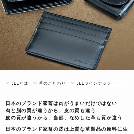
JLLとは
革のこだわり
JLLラインナップ
革製
日本のブランド家畜は肉がうまいだけではない
肉と脂の質が違うから、皮の質も違う
皮の質が違うから、当然、なめした革も質が違う
日本のブランド家畜の皮は上質な革製品の原料に生