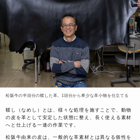
松阪牛の半頭分の鞣した革。1頭分から希少な革小物を仕立てる
鞣し（なめし）とは、様々な処理を施すことで、動物
の皮を革として安定した状態に整え、長く使える素材
へと仕上げる一連の作業です。
松阪牛由来の皮は、一般的な革素材とは異なる個性を