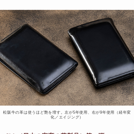
松阪牛の革は使うほど艶を増す。左が5年使用、右が9年使用（経年変
化／エイジング）