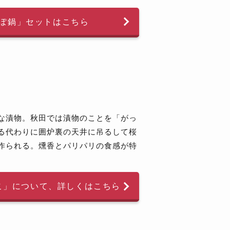
ぽ鍋」
セットはこちら
な漬物。秋田では漬物のことを「がっ
る代わりに囲炉裏の天井に吊るして桜
作られる。燻香とパリパリの食感が特
こ」
について、詳しくはこちら