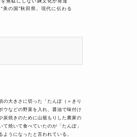
米を無駄にしない麹文化が発達
“美の国”秋田県。現代に伝わる
頃の大きさに切った「たんぽ（＝きり
ボウなどの野菜を入れ、醤油で味付け
や炭焼きのために山籠もりした農家の
いて焼いて食べていたのが「たんぽ」
るようになったと言われている。