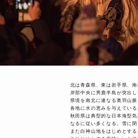
北は青森県、東は岩手県、南
岸部中央に男鹿半島が突出し
県境を南北に連なる奥羽山脈
各地に水の恵みを与えている
秋田県は典型的な日本海型気
なるに従い多くなる。雪に閉
また白神山地をはじめとする