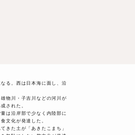
連なる。西は日本海に面し、沿
・雄物川・子吉川などの河川が
形成された。
雪量は沿岸部で少なく内陸部に
る食文化が発達した。
れてきた土が「あきたこまち」