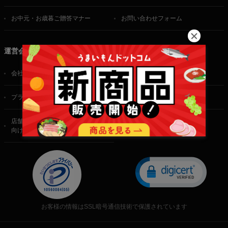
お中元・お歳暮ご贈答マナー
お問い合わせフォーム
運営会社
会社概要
ご利用規約
プライバシーポリシー
特定商取引法に基づく表記
店舗・法人・生産者様
向けのお問い合わせ
お客様の情報はSSL暗号通信技術で保護されています