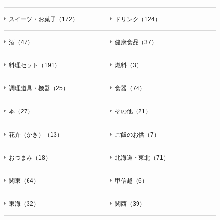
スイーツ・お菓子（172）
ドリンク（124）
酒（47）
健康食品（37）
料理セット（191）
燃料（3）
調理道具・機器（25）
食器（74）
本（27）
その他（21）
花卉（かき）（13）
ご飯のお供（7）
おつまみ（18）
北海道・東北（71）
関東（64）
甲信越（6）
東海（32）
関西（39）