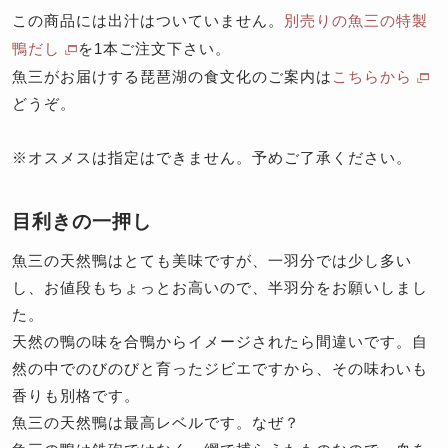
この商品には出汁はついていません。
別売りの魚三の特製
鴨だし
を1本ご注文下さい。
魚三がお届けする琵琶湖の食文化のご案内は
こちらから
どうぞ。
※オスメスは指定はできません。予めご了承ください。
目利きの一押し
魚三の天然鴨はとても美味ですが、一羽分では少し多い
し、お値段もちょっとお高いので、半羽分をお願いしまし
た。
天然の鴨の味を合鴨からイメージされたら間違いです。自
然の中でのびのびと育ったジビエですから、その味わいも
香りも別格です。
魚三の天然鴨は最高レベルです。なぜ？