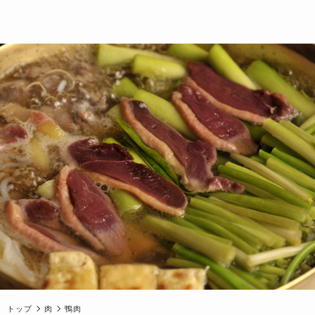
トップ
肉
鴨肉