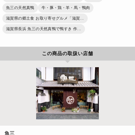
魚三の天然真鴨
牛・豚・鶏・羊・馬・鴨肉
滋賀県の郷土食 お取り寄せグルメ「滋賀...
滋賀県長浜 魚三の天然真鴨で鴨すき 作...
この商品の取扱い店舗
魚三