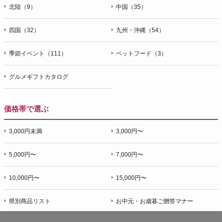
北陸（9）
中国（35）
四国（32）
九州・沖縄（54）
季節イベント（111）
ペットフード（3）
グルメギフトカタログ
価格帯で選ぶ
3,000円未満
3,000円〜
5,000円〜
7,000円〜
10,000円〜
15,000円〜
県別商品リスト
お中元・お歳暮ご贈答マナー