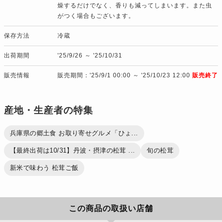
燥するだけでなく、香りも減ってしまいます。また虫
がつく場合もございます。
保存方法
冷蔵
出荷期間
'25/9/26 ～ '25/10/31
販売情報
販売期間：'25/9/1 00:00 ～ '25/10/23 12:00
販売終了
産地・生産者の特集
兵庫県の郷土食 お取り寄せグルメ「ひょ...
【最終出荷は10/31】丹波・摂津の松茸 ...
旬の松茸
新米で味わう 松茸ご飯
この商品の取扱い店舗