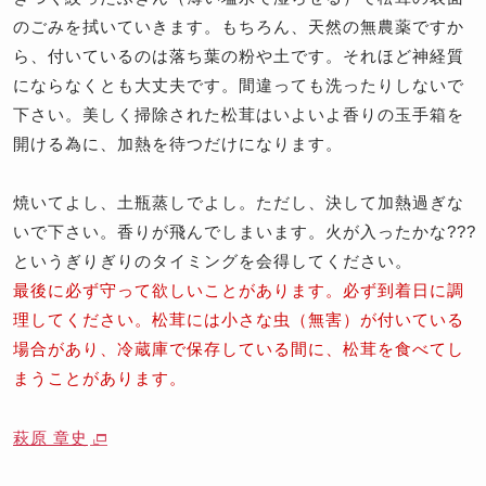
のごみを拭いていきます。もちろん、天然の無農薬ですか
ら、付いているのは落ち葉の粉や土です。それほど神経質
にならなくとも大丈夫です。間違っても洗ったりしないで
下さい。美しく掃除された松茸はいよいよ香りの玉手箱を
開ける為に、加熱を待つだけになります。
焼いてよし、土瓶蒸しでよし。ただし、決して加熱過ぎな
いで下さい。香りが飛んでしまいます。火が入ったかな???
というぎりぎりのタイミングを会得してください。
最後に必ず守って欲しいことがあります。必ず到着日に調
理してください。松茸には小さな虫（無害）が付いている
場合があり、冷蔵庫で保存している間に、松茸を食べてし
まうことがあります。
萩原 章史