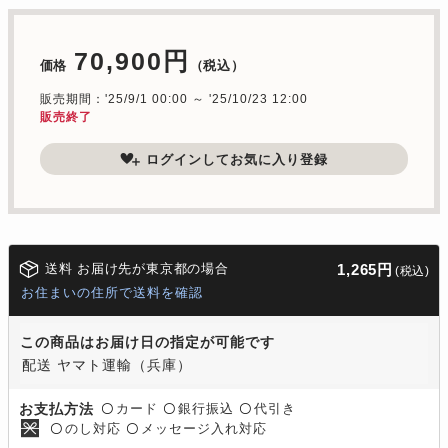
70,900円
価格
（税込）
販売期間：'25/9/1 00:00 ～ '25/10/23 12:00
販売終了
ログインしてお気に入り登録
送料 お届け先が東京都の場合
1,265円
(税込)
お住まいの住所で送料を確認
この商品はお届け日の指定が可能です
配送 ヤマト運輸（兵庫）
カード
銀行振込
代引き
お支払方法
〇
〇
〇
のし対応
メッセージ入れ対応
〇
〇