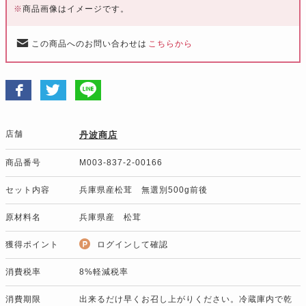
※
商品画像はイメージです。
この商品へのお問い合わせは
こちらから
店舗
丹波商店
商品番号
M003-837-2-00166
セット内容
兵庫県産松茸 無選別500g前後
原材料名
兵庫県産 松茸
獲得ポイント
ログインして確認
消費税率
8%軽減税率
消費期限
出来るだけ早くお召し上がりください。冷蔵庫内で乾