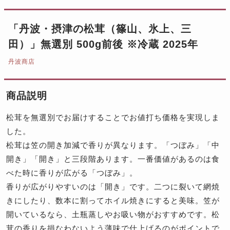
「丹波・摂津の松茸（篠山、氷上、三
田）」無選別 500g前後 ※冷蔵 2025年
丹波商店
商品説明
松茸を無選別でお届けすることでお値打ち価格を実現しま
した。
松茸は笠の開き加減で香りが異なります。「つぼみ」「中
開き」「開き」と三段階あります。一番価値があるのは食
べた時に香りが広がる「つぼみ」。
香りが広がりやすいのは「開き」です。二つに裂いて網焼
きにしたり、数本に割ってホイル焼きにすると美味。笠が
開いているなら、土瓶蒸しやお吸い物がおすすめです。松
茸の香りを損なわないよう薄味で仕上げるのがポイントで