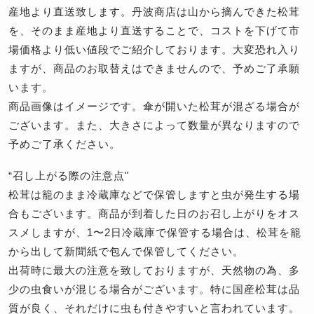
産地より直送致します。丹波商店は山から摘んできた松茸
を、そのまま産地より直送することで、コストを下げて市
場価格より低い値段でご紹介しております。大変恐れ入り
ますが、商品のお取替えはできませんので、予めご了承願
います。
商品画像はイメージです。傘が開いた松茸が混ざる場合が
ございます。また、大きさによって数量が異なりますので
予めご了承ください。
“召し上がる際の注意点"
松茸は籠のまま冷蔵庫などで保管しますと虫が発生する場
合もございます。商品が到着した日のお召し上がりをオス
スメしますが、1〜2日冷蔵庫で保管する場合は、松茸を籠
から出して新聞紙で包んで保管してください。
出荷時に最大の注意を致しておりますが、天然物の為、多
少の虫食いが混じる場合がございます。特に国産松茸は品
質が良く、それだけに虫も付きやすいと言われています。