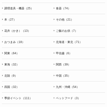
調理道具・機器（25）
食器（74）
本（27）
その他（21）
花卉（かき）（13）
ご飯のお供（7）
おつまみ（18）
北海道・東北（71）
関東（64）
甲信越（6）
東海（32）
関西（39）
北陸（9）
中国（35）
四国（32）
九州・沖縄（54）
季節イベント（111）
ペットフード（3）