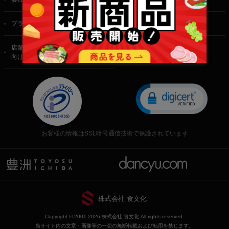
プライバシーポリシー
特定商取引法に基づく表記
店舗・法人・生産者様
向けのお問い合わせ
お客様の情報はSSL暗号通信技術で保護されています
株式会社 食文化
Copyright © 2001-2026 株式会社 食文化 All rights reserved.
当サイト内の文章・画像等の一切の無断転載および転用を禁じます。