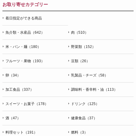
お取り寄せカテゴリー
着日指定ができる商品
魚介類・水産品（642）
肉（510）
米・パン・麺（180）
野菜類（152）
フルーツ・果物（193）
豆類（26）
卵（34）
乳製品・チーズ（58）
加工食品（337）
調味料・香辛料・油（113）
スイーツ・お菓子（178）
ドリンク（125）
酒（47）
健康食品（37）
料理セット（191）
燃料（3）