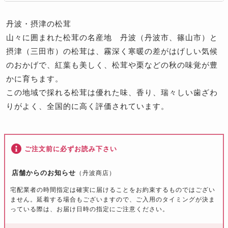
丹波・摂津の松茸
山々に囲まれた松茸の名産地 丹波（丹波市、篠山市）と
摂津（三田市）の松茸は、霧深く寒暖の差がはげしい気候
のおかげで、紅葉も美しく、松茸や栗などの秋の味覚が豊
かに育ちます。
この地域で採れる松茸は優れた味、香り、瑞々しい歯ざわ
りがよく、全国的に高く評価されています。
ご注文前に必ずお読み下さい
店舗からのお知らせ
（丹波商店）
宅配業者の時間指定は確実に届けることをお約束するものではござい
ません。延着する場合もございますので、ご入用のタイミングが決ま
っている際は、お届け日時の指定にご注意ください。