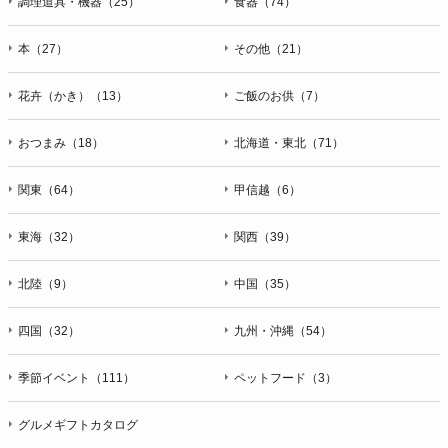
調理道具・機器（25）
食器（74）
本（27）
その他（21）
花卉（かき）（13）
ご飯のお供（7）
おつまみ（18）
北海道・東北（71）
関東（64）
甲信越（6）
東海（32）
関西（39）
北陸（9）
中国（35）
四国（32）
九州・沖縄（54）
季節イベント（111）
ペットフード（3）
グルメギフトカタログ