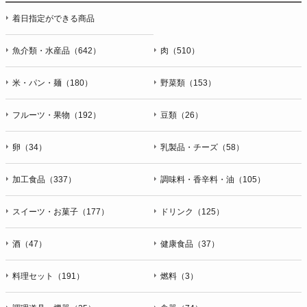
着日指定ができる商品
魚介類・水産品（642）
肉（510）
米・パン・麺（180）
野菜類（153）
フルーツ・果物（192）
豆類（26）
卵（34）
乳製品・チーズ（58）
加工食品（337）
調味料・香辛料・油（105）
スイーツ・お菓子（177）
ドリンク（125）
酒（47）
健康食品（37）
料理セット（191）
燃料（3）