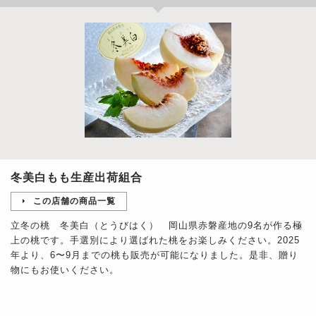
冬美白もも生産出荷組合
この店舗の商品一覧
立冬の桃 冬美白（とうびはく） 岡山県赤磐産地の9名が作る極
上の桃です。手選別により選ばれた桃をお楽しみください。2025
年より、6〜9月までの桃も販売が可能になりました。是非、贈り
物にもお使いください。