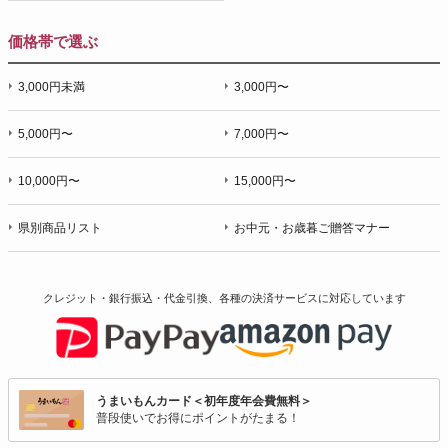
価格帯で選ぶ
3,000円未満
3,000円〜
5,000円〜
7,000円〜
10,000円〜
15,000円〜
県別商品リスト
お中元・お歳暮ご贈答マナー
クレジット・銀行振込・代金引換、各種の決済サービスに
対応しています
うまいもんカード＜初年度年会費無料＞
普段使いでお得にポイントがたまる！