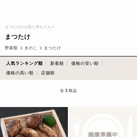
まつたけのお取り寄せグルメ
まつたけ
野菜類
きのこ
まつたけ
人気ランキング順
新着順
価格の安い順
価格の高い順
店舗順
全
3
商品