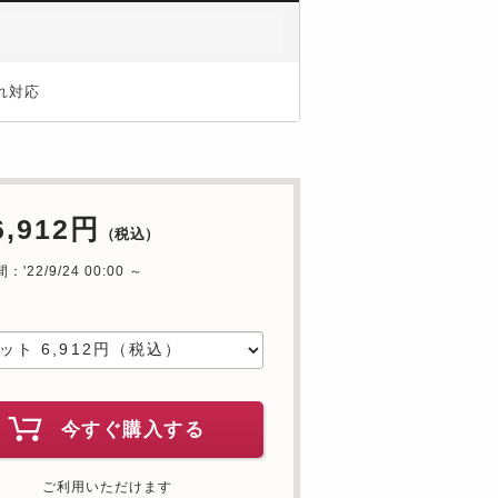
れ対応
6,912円
（税込）
'22/9/24 00:00 ～
中
今すぐ購入する
ご利用いただけます