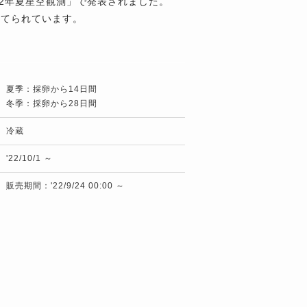
2年夏星空観測」で発表されました。
育てられています。
夏季：採卵から14日間
冬季：採卵から28日間
冷蔵
'22/10/1 ～
販売期間：'22/9/24 00:00 ～