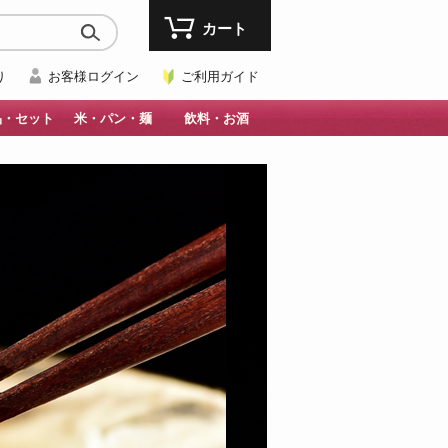
カート
り
お客様ログイン
ご利用ガイド
品・セット
米・パン・麺
飲料・お酒