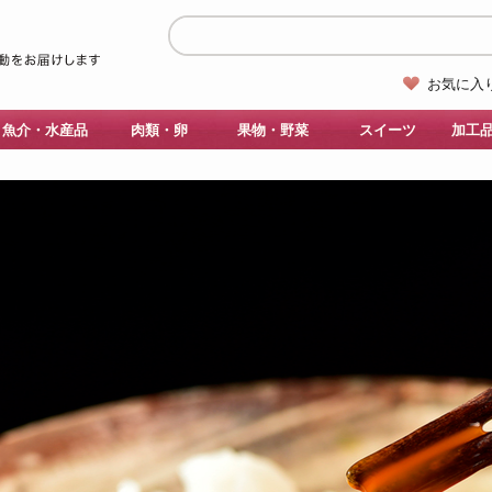
お気に入
魚介・水産品
肉類・卵
果物・野菜
スイーツ
加工