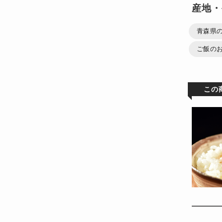
産地・
青森県の
ご飯のお
この