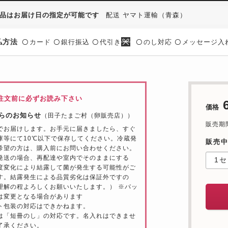
品はお届け日の指定が可能です
配送 ヤマト運輸（青森）
払方法
カード
銀行振込
代引き
のし対応
メッセージ入
〇
〇
〇
〇
〇
注文前に必ずお読み下さい
価格
らのお知らせ
（田子たまご村（卵販売店））
販売期間：
でお届けします。お手元に届きましたら、すぐ
庫等にて10℃以下で保存してください。冷蔵発
販売
希望の方は、購入前にお問い合わせください。
発送の場合、再配達や室内でそのままにする
度変化により結露して菌が発生する可能性がご
す。結露発生による品質劣化は保証外ですの
理解の程よろしくお願いいたします。） ※パッ
は変更となる場合があります
ト包装の対応はできかねます。
は「短冊のし」の対応です。名入れはできませ
了承ください。