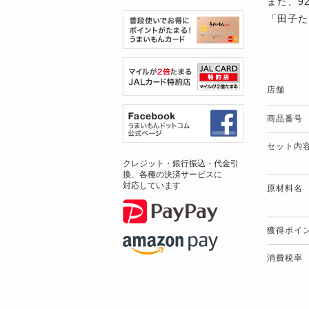
また、9
「田子た
店舗
商品番号
セット内
クレジット・銀行振込・代金引
換、各種の決済サービスに
対応しています
原材料名
獲得ポイ
消費税率