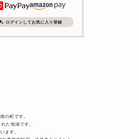
ログインしてお気に入り登録
最南の町です。
まれた地域です。
ています。