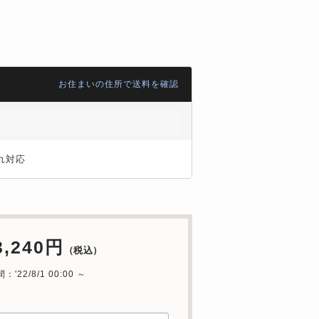
お住まいの住所で送料を確認
れ対応
3,240円
（税込）
'22/8/1 00:00 ～
中