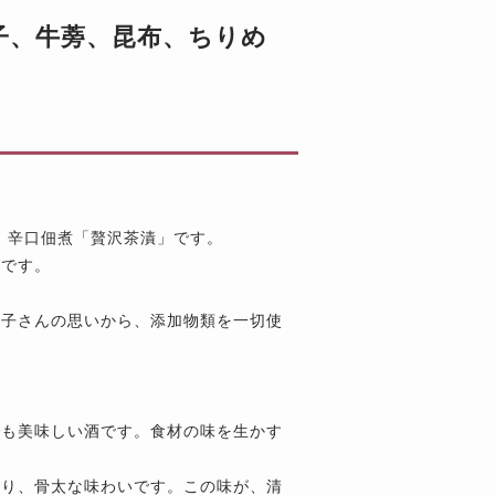
穴子、牛蒡、昆布、ちりめ
、辛口佃煮「贅沢茶漬」です。
せです。
佳子さんの思いから、添加物類を一切使
でも美味しい酒です。食材の味を生かす
あり、骨太な味わいです。この味が、清