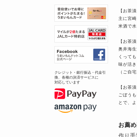
【お茶漬
主に宮崎
米酒で水
【お茶漬
奥井海生
くっても
味が活き
（ご自宅
クレジット・銀行振込・代金引
換、各種の決済サービスに
対応しています
【お茶漬
ごぼうも
とで、よ
お薦め
作り手