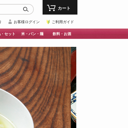
カート
り
お客様ログイン
ご利用ガイド
品・セット
米・パン・麺
飲料・お酒