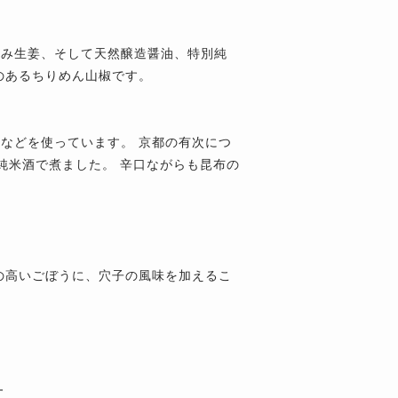
刻み生姜、そして天然醸造醤油、特別純
のあるちりめん山椒です。
などを使っています。 京都の有次につ
純米酒で煮ました。 辛口ながらも昆布の
の高いごぼうに、穴子の風味を加えるこ
方