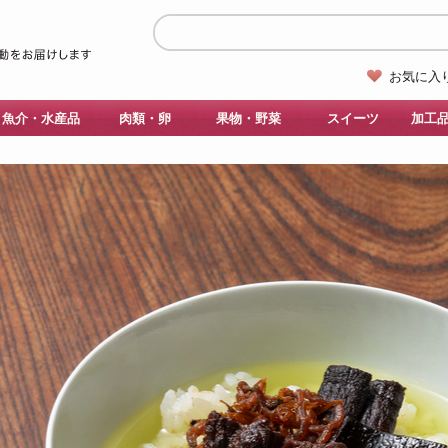
お気に入
魚介・水産品
肉類・卵
果物・野菜
スイーツ
加工