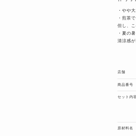
・やや大
・煎茶で
但し、こ
・夏の暑
清涼感が
店舗
商品番号
セット内
原材料名