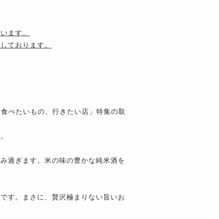
ざいます。
用しております。
当に食べたいもの、行きたい店」特集の取
す。
すみ過ぎます。米の味の豊かな純米酒を
のです。まさに、贅沢極まりない旨いお