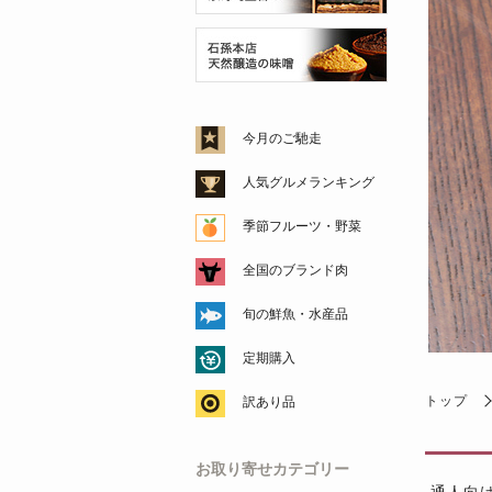
今月のご馳走
人気グルメランキング
季節フルーツ・野菜
全国のブランド肉
旬の鮮魚・水産品
定期購入
トップ
訳あり品
お取り寄せカテゴリー
通人向