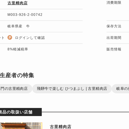
消費期限
古里精肉店
M003-926-2-00742
岐阜県産 牛
保存方法
ント
ログインして確認
出荷期間
8%軽減税率
販売情報
生産者の特集
専門の古里精肉店
飛騨牛で楽しむ ひつまぶし | 古里精肉店
岐阜の
商品の取扱い店舗
古里精肉店