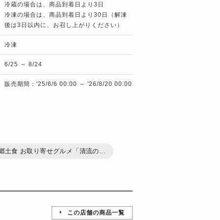
冷蔵の場合は、商品到着日より3日
冷凍の場合は、商品到着日より30日（解凍
後は3日以内に、お召し上がりください）
冷凍
6/25 ～ 8/24
販売期間：'25/6/6 00:00 ～ '26/8/20 00:00
郷土食 お取り寄せグルメ「清流の...
この店舗の商品一覧