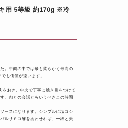
 5等級 約170g ※冷
した。牛肉の中では最も柔らかく最高の
中でも価値が違います。
肉をおき、中火で丁寧に焼き目をつけて
ます。肉との会話ともいうべきこの時間
がソースになります。シンプルに塩コシ
、バルサミコ酢をあわせれば、一段と美