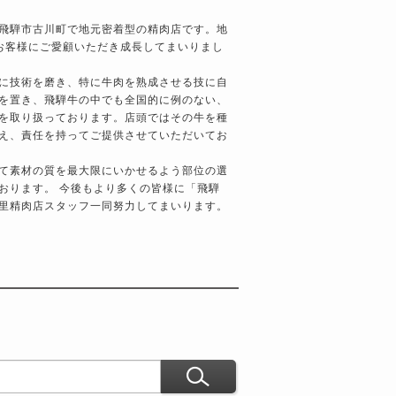
飛騨市古川町で地元密着型の精肉店です。地
程お客様にご愛顧いただき成長してまいりまし
に技術を磨き、特に牛肉を熟成させる技に自
を置き、飛騨牛の中でも全国的に例のない、
を取り扱っております。店頭ではその牛を種
え、責任を持ってご提供させていただいてお
て素材の質を最大限にいかせるよう部位の選
おります。 今後もより多くの皆様に「
飛騨
里精肉店スタッフ一同努力してまいります。