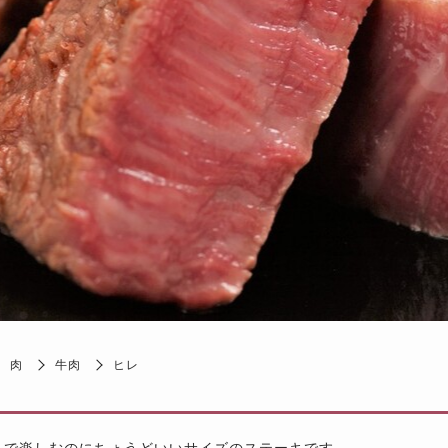
肉
牛肉
ヒレ
りで楽しむのにちょうどいいサイズのステーキです