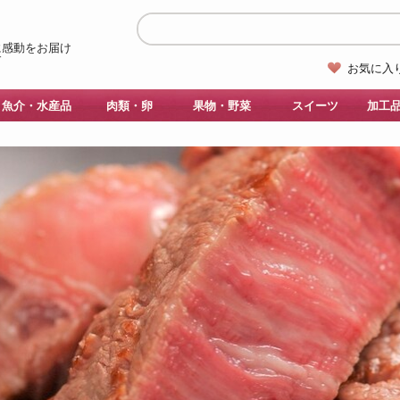
お気に入
魚介・水産品
肉類・卵
果物・野菜
スイーツ
加工