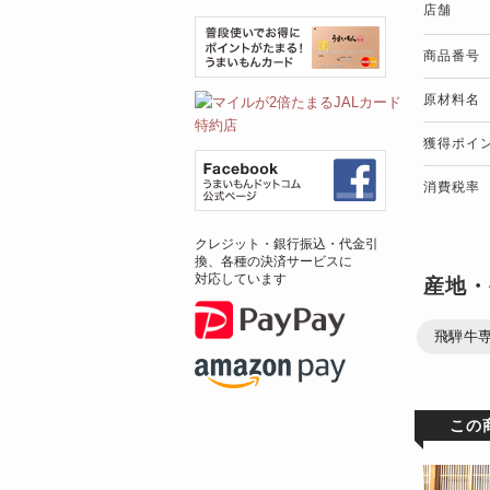
店舗
商品番号
原材料名
獲得ポイ
消費税率
クレジット・銀行振込・代金引
換、各種の決済サービスに
対応しています
産地・
飛騨牛
この