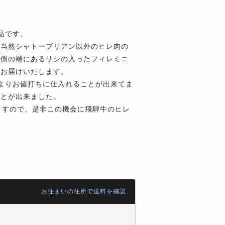
品です。
と当然シャトーブリアン以外のヒレ肉の
対側の端にあるサシの入ったフィレミニ
てお届けいたします。
よりお値打ちに仕入れることが出来てま
ことが出来ました。
ますので、是非この機会に飛騨牛のヒレ
お住まいの住所で送料を確認