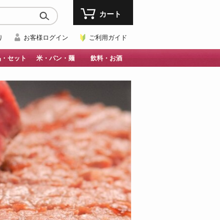
カート
り
お客様ログイン
ご利用ガイド
品・セット
米・パン・麺
飲料・お酒