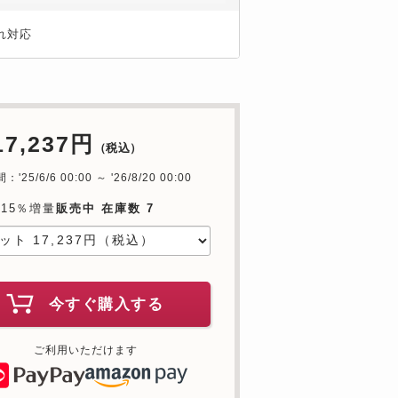
れ対応
17,237円
（税込）
'25/6/6 00:00 ～ '26/8/20 00:00
15％増量
販売中 在庫数 7
今すぐ購入する
ご利用いただけます