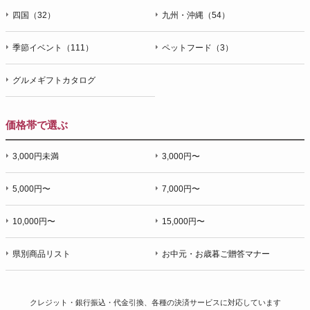
四国（32）
九州・沖縄（54）
季節イベント（111）
ペットフード（3）
グルメギフトカタログ
価格帯で選ぶ
3,000円未満
3,000円〜
5,000円〜
7,000円〜
10,000円〜
15,000円〜
県別商品リスト
お中元・お歳暮ご贈答マナー
クレジット・銀行振込・代金引換、各種の決済サービスに
対応しています