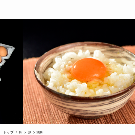
トップ
卵
卵
鶏卵