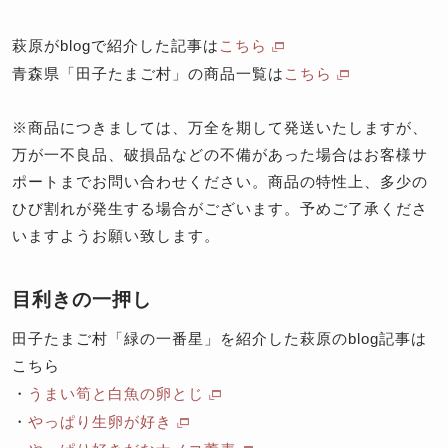
萩原がblogで紹介した記事は
こちら
青森県「田子たまご村」の商品一覧は
こちら
※商品につきましては、万全を期して発送いたしますが、
万が一不良品、破損品などの不備があった場合はお客様サ
ポートまでお問い合わせください。商品の特性上、多少の
ひび割れが発生する場合がございます。予めご了承くださ
いますようお願い致します。
目利きの一押し
田子たまご村「緑の一番星」を紹介した萩原のblog記事は
こちら
・
うまい筍と白魚の卵とじ
・
やっぱり生卵が好き