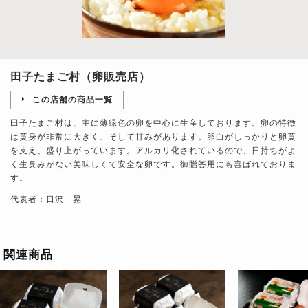
田子たまご村（卵販売店）
この店舗の商品一覧
田子たまご村は、主に薄緑色の卵を中心に生産しております。卵の特徴
は黄身が非常に大きく、そして甘みがあります。卵白がしっかりと卵黄
を支え、盛り上がっています。アルカリ化されているので、日持ちがよ
く生臭みがない美味しくて安全な卵です。御贈答用にも喜ばれておりま
す。
代表者：日沢 晃
関連商品