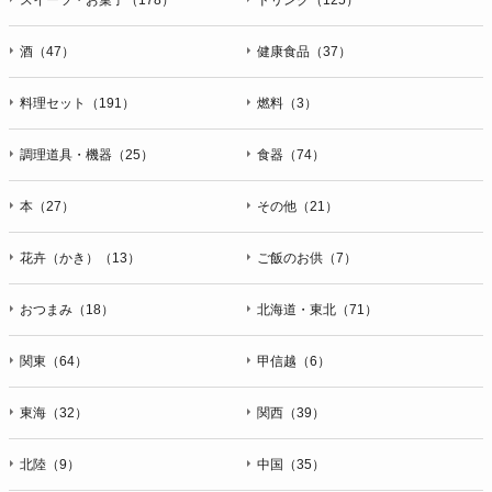
酒（47）
健康食品（37）
料理セット（191）
燃料（3）
調理道具・機器（25）
食器（74）
本（27）
その他（21）
花卉（かき）（13）
ご飯のお供（7）
おつまみ（18）
北海道・東北（71）
関東（64）
甲信越（6）
東海（32）
関西（39）
北陸（9）
中国（35）