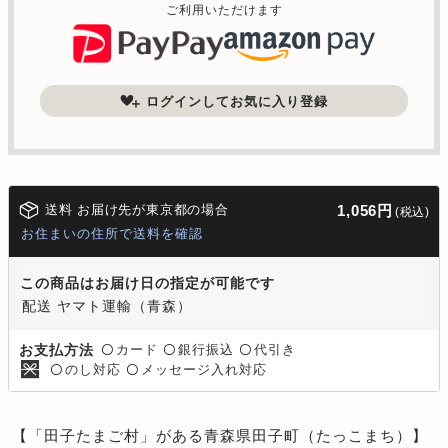
ご利用いただけます
ログインしてお気に入り登録
送料 お届け先が東京都の場合
1,056円
(税込)
お住まいの住所で送料を確認
この商品はお届け日の指定が可能です
配送 ヤマト運輸（青森）
カード
銀行振込
代引き
お支払方法
〇
〇
〇
のし対応
メッセージ入れ対応
〇
〇
【「田子たまご村」がある青森県田子町（たっこまち）】