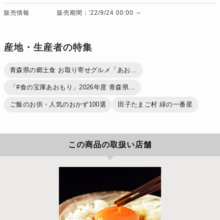
販売情報
販売期間：'22/9/24 00:00 ～
産地・生産者の特集
青森県の郷土食 お取り寄せグルメ「あお...
「#食の宝庫あおもり」2026年度 青森県...
ご飯のお供・人気のおかず100選
田子たまご村 緑の一番星
この商品の取扱い店舗