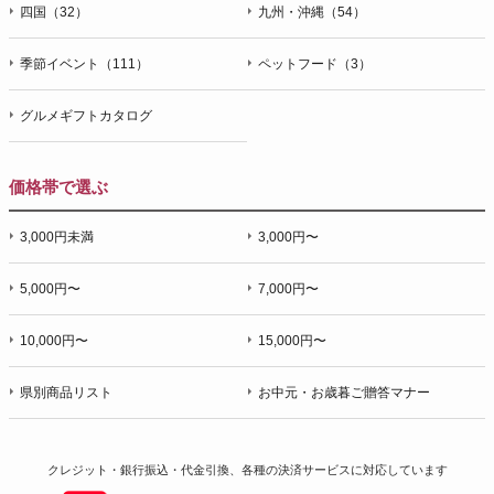
四国（32）
九州・沖縄（54）
季節イベント（111）
ペットフード（3）
グルメギフトカタログ
価格帯で選ぶ
3,000円未満
3,000円〜
5,000円〜
7,000円〜
10,000円〜
15,000円〜
県別商品リスト
お中元・お歳暮ご贈答マナー
クレジット・銀行振込・代金引換、各種の決済サービスに
対応しています