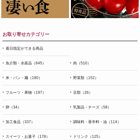
お取り寄せカテゴリー
着日指定ができる商品
魚介類・水産品（645）
肉（510）
米・パン・麺（180）
野菜類（152）
フルーツ・果物（197）
豆類（26）
卵（34）
乳製品・チーズ（58）
加工食品（337）
調味料・香辛料・油（114）
スイーツ・お菓子（178）
ドリンク（125）