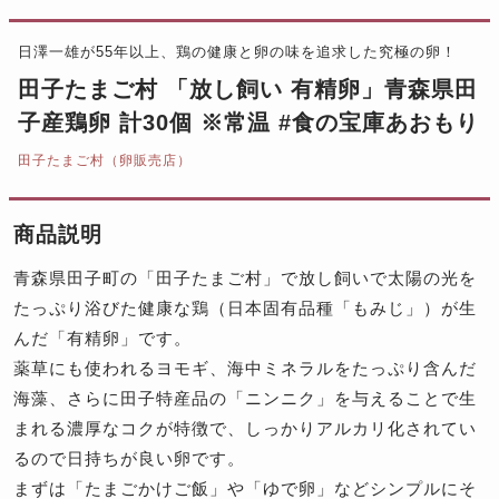
日澤一雄が55年以上、鶏の健康と卵の味を追求した究極の卵！
田子たまご村 「放し飼い 有精卵」青森県田
子産鶏卵 計30個 ※常温 #食の宝庫あおもり
田子たまご村（卵販売店）
商品説明
青森県田子町の「田子たまご村」で放し飼いで太陽の光を
たっぷり浴びた健康な鶏（日本固有品種「もみじ」）が生
んだ「有精卵」です。
薬草にも使われるヨモギ、海中ミネラルをたっぷり含んだ
海藻、さらに田子特産品の「ニンニク」を与えることで生
まれる濃厚なコクが特徴で、しっかりアルカリ化されてい
るので日持ちが良い卵です。
まずは「たまごかけご飯」や「ゆで卵」などシンプルにそ