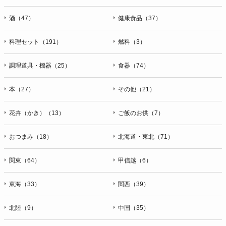
酒（47）
健康食品（37）
料理セット（191）
燃料（3）
調理道具・機器（25）
食器（74）
本（27）
その他（21）
花卉（かき）（13）
ご飯のお供（7）
おつまみ（18）
北海道・東北（71）
関東（64）
甲信越（6）
東海（33）
関西（39）
北陸（9）
中国（35）