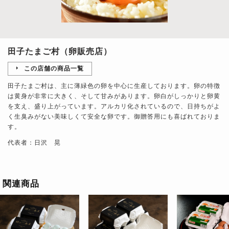
田子たまご村（卵販売店）
この店舗の商品一覧
田子たまご村は、主に薄緑色の卵を中心に生産しております。卵の特徴
は黄身が非常に大きく、そして甘みがあります。卵白がしっかりと卵黄
を支え、盛り上がっています。アルカリ化されているので、日持ちがよ
く生臭みがない美味しくて安全な卵です。御贈答用にも喜ばれておりま
す。
代表者：日沢 晃
関連商品