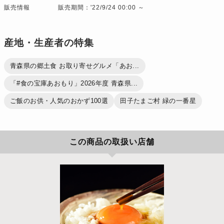
販売情報
販売期間：'22/9/24 00:00 ～
産地・生産者の特集
青森県の郷土食 お取り寄せグルメ「あお...
「#食の宝庫あおもり」2026年度 青森県...
ご飯のお供・人気のおかず100選
田子たまご村 緑の一番星
この商品の取扱い店舗