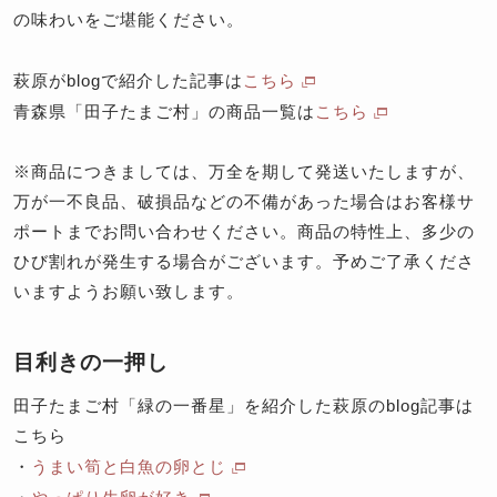
の味わいをご堪能ください。
萩原がblogで紹介した記事は
こちら
青森県「田子たまご村」の商品一覧は
こちら
※商品につきましては、万全を期して発送いたしますが、
万が一不良品、破損品などの不備があった場合はお客様サ
ポートまでお問い合わせください。商品の特性上、多少の
ひび割れが発生する場合がございます。予めご了承くださ
いますようお願い致します。
目利きの一押し
田子たまご村「緑の一番星」を紹介した萩原のblog記事は
こちら
・
うまい筍と白魚の卵とじ