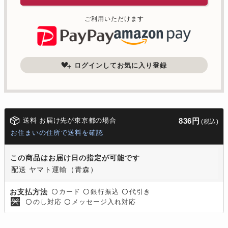
ご利用いただけます
ログインしてお気に入り登録
送料 お届け先が東京都の場合
836円
(税込)
お住まいの住所で送料を確認
この商品はお届け日の指定が可能です
配送 ヤマト運輸（青森）
カード
銀行振込
代引き
お支払方法
〇
〇
〇
のし対応
メッセージ入れ対応
〇
〇