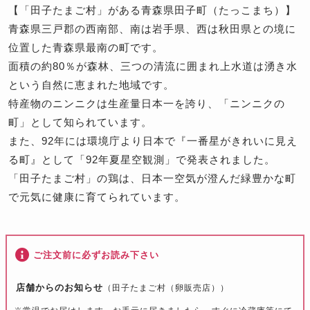
【「田子たまご村」がある青森県田子町（たっこまち）】
青森県三戸郡の西南部、南は岩手県、西は秋田県との境に
位置した青森県最南の町です。
面積の約80％が森林、三つの清流に囲まれ上水道は湧き水
という自然に恵まれた地域です。
特産物のニンニクは生産量日本一を誇り、「ニンニクの
町」として知られています。
また、92年には環境庁より日本で『一番星がきれいに見え
る町』として「92年夏星空観測」で発表されました。
「田子たまご村」の鶏は、日本一空気が澄んだ緑豊かな町
で元気に健康に育てられています。
ご注文前に必ずお読み下さい
店舗からのお知らせ
（田子たまご村（卵販売店））