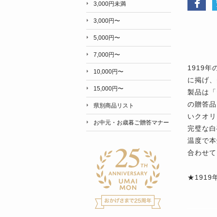
3,000円未満
3,000円〜
5,000円〜
7,000円〜
1919
10,000円〜
に掲げ、
15,000円〜
製品は「
の贈答品
県別商品リスト
いクオリ
お中元・お歳暮ご贈答マナー
完璧な白
温度で本
合わせて
★191