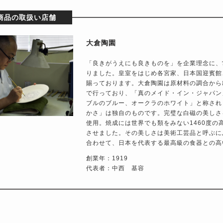
商品の取扱い店舗
大倉陶園
「良きがうえにも良きものを」を企業理念に、
りました。皇室をはじめ各宮家、日本国迎賓館
賜っております。大倉陶園は原材料の調合から
で行っており、「真のメイド・イン・ジャパン
ブルのブルー、オークラのホワイト」と称され
かさ」は独自のものです。完璧な白磁の美しさ
使用。焼成には世界でも類をみない1460度
させました。その美しさは美術工芸品と呼ぶに
合わせて、日本を代表する最高級の食器との高
創業年：1919
代表者：中西 基容