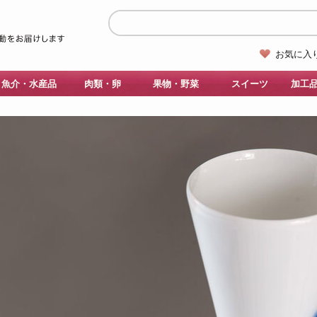
お気に入
魚介・水産品
肉類・卵
果物・野菜
スイーツ
加工