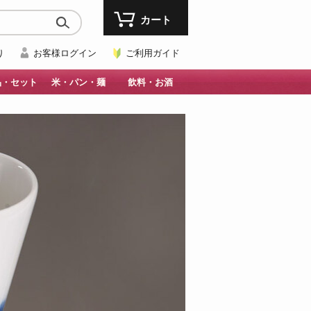
カート
り
お客様ログイン
ご利用ガイド
品・セット
米・パン・麺
飲料・お酒