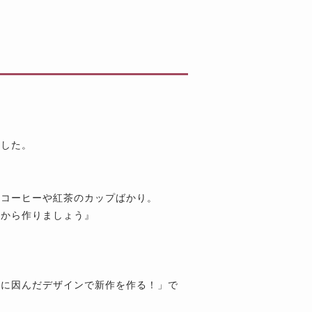
ました。
はコーヒーや紅茶のカップばかり。
から作りましょう』
支に因んだデザインで新作を作る！」で