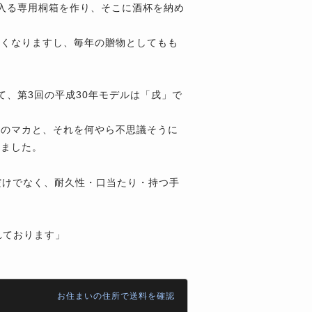
が入る専用桐箱を作り、そこに酒杯を納め
しくなりますし、毎年の贈物としてもも
て、第3回の平成30年モデルは「戌」で
ドのマカと、それを何やら不思議そうに
めました。
だけでなく、耐久性・口当たり・持つ手
れております」
お住まいの住所で送料を確認