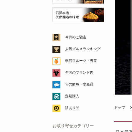
今月のご馳走
人気グルメランキング
季節フルーツ・野菜
全国のブランド肉
旬の鮮魚・水産品
定期購入
トップ
訳あり品
お取り寄せカテゴリー
日本最