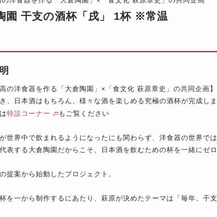
陶園 干支の酒杯「戌」 1杯 ※常温
明
高の洋食器を作る「大倉陶園」×「食文化 萩原章史」の共同企画】
き、日本酒はもちろん、様々な酒を楽しめる究極の酒杯が完成し
は
特設コーナー
もご覧ください
が世界中で飲まれるようになったにも関わらず、洋食器の世界で
代表する大倉陶園だからこそ、日本酒を飲むための杯を一緒にゼロ
の提案から始動したプロジェクト。
杯を一から制作するにあたり、萩原が決めたテーマは「毎年、干