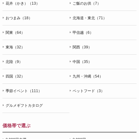
花卉（かき）（13）
ご飯のお供（7）
おつまみ（18）
北海道・東北（71）
関東（64）
甲信越（6）
東海（32）
関西（39）
北陸（9）
中国（35）
四国（32）
九州・沖縄（54）
季節イベント（111）
ペットフード（3）
グルメギフトカタログ
価格帯で選ぶ