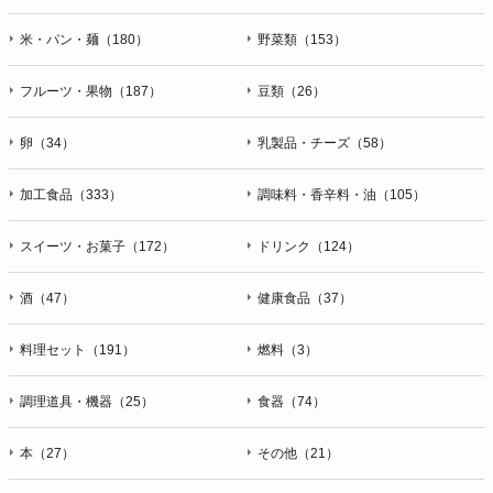
米・パン・麺（180）
野菜類（153）
フルーツ・果物（187）
豆類（26）
卵（34）
乳製品・チーズ（58）
加工食品（333）
調味料・香辛料・油（105）
スイーツ・お菓子（172）
ドリンク（124）
酒（47）
健康食品（37）
料理セット（191）
燃料（3）
調理道具・機器（25）
食器（74）
本（27）
その他（21）