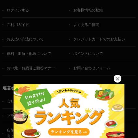
ログインする
お客様情報の登録
ご利用ガイド
よくあるご質問
お支払い方法について
クレジットカードでのお支払い
送料・出荷・配送について
ポイントについて
お中元・お歳暮ご贈答マナー
お問い合わせフォーム
運営会社
会社概要
ご利用規約
プライバシーポリシー
特定商取引法に基づく表記
店舗・法人・生産者様
向けのお問い合わせ