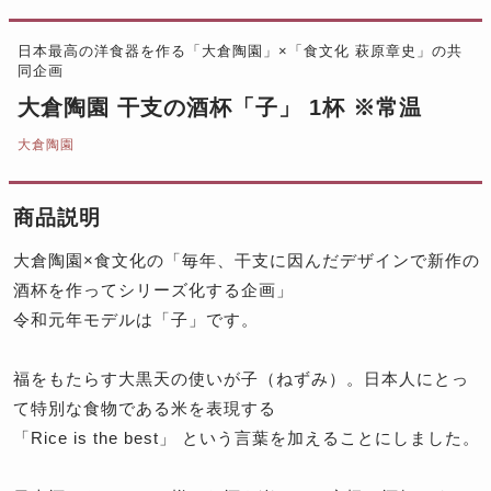
日本最高の洋食器を作る「大倉陶園」×「食文化 萩原章史」の共
同企画
大倉陶園 干支の酒杯「子」 1杯 ※常温
大倉陶園
商品説明
大倉陶園×食文化の「毎年、干支に因んだデザインで新作の
酒杯を作ってシリーズ化する企画」
令和元年モデルは「子」です。
福をもたらす大黒天の使いが子（ねずみ）。日本人にとっ
て特別な食物である米を表現する
「Rice is the best」 という言葉を加えることにしました。