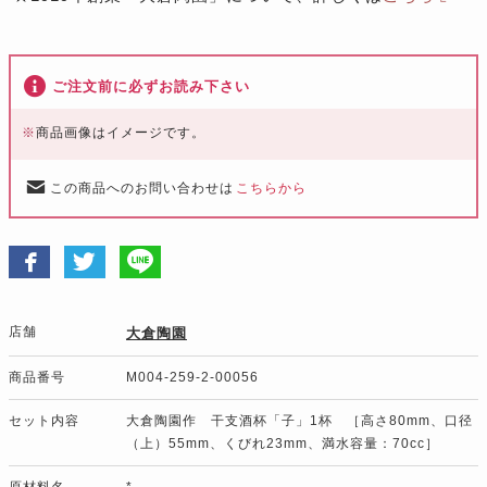
ご注文前に必ずお読み下さい
※
商品画像はイメージです。
この商品へのお問い合わせは
こちらから
店舗
大倉陶園
商品番号
M004-259-2-00056
セット内容
大倉陶園作 干支酒杯「子」1杯 ［高さ80mm、口径
（上）55mm、くびれ23mm、満水容量：70cc］
原材料名
*