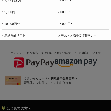
3,000円未満
3,000円〜
5,000円〜
7,000円〜
10,000円〜
15,000円〜
県別商品リスト
お中元・お歳暮ご贈答マナー
クレジット・銀行振込・代金引換、各種の決済サービスに
対応しています
うまいもんカード＜初年度年会費無料＞
普段使いでお得にポイントがたまる！
はじめての方へ