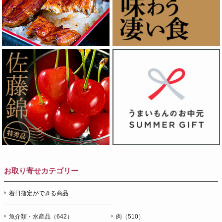
お取り寄せカテゴリー
着日指定ができる商品
魚介類・水産品（642）
肉（510）