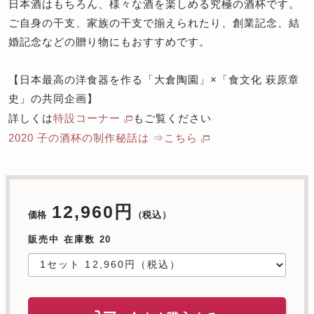
日本酒はもちろん、様々な酒を楽しめる究極の酒杯です。
ご自身の干支、家族の干支で揃えられたり、創業記念、結
婚記念などの贈り物にもおすすめです。
【日本最高の洋食器を作る「大倉陶園」×「食文化 萩原章
史」の共同企画】
詳しくは
特設コーナー
もご覧ください
2020 子の酒杯の制作秘話は ⇒こちら
12,960円
価格
（税込）
販売中 在庫数 20