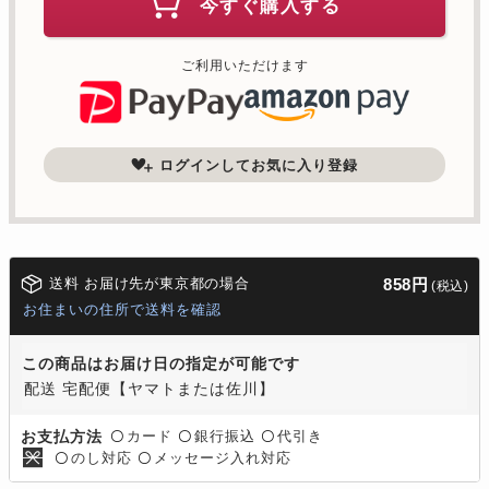
今すぐ購入する
ご利用いただけます
ログインしてお気に入り登録
送料 お届け先が東京都の場合
858円
(税込)
お住まいの住所で送料を確認
この商品はお届け日の指定が可能です
配送 宅配便【ヤマトまたは佐川】
カード
銀行振込
代引き
お支払方法
〇
〇
〇
のし対応
メッセージ入れ対応
〇
〇