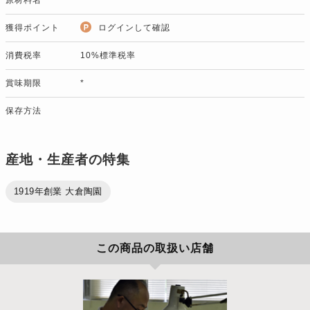
獲得ポイント
ログインして確認
消費税率
10%標準税率
賞味期限
*
保存方法
産地・生産者の特集
1919年創業 大倉陶園
この商品の取扱い店舗