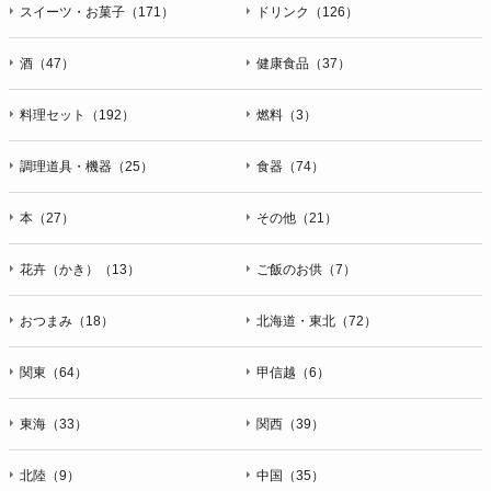
スイーツ・お菓子（171）
ドリンク（126）
酒（47）
健康食品（37）
料理セット（192）
燃料（3）
調理道具・機器（25）
食器（74）
本（27）
その他（21）
花卉（かき）（13）
ご飯のお供（7）
おつまみ（18）
北海道・東北（72）
関東（64）
甲信越（6）
東海（33）
関西（39）
北陸（9）
中国（35）