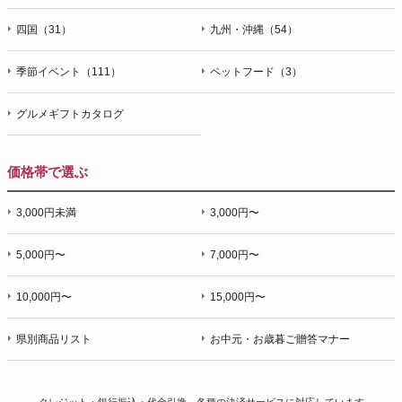
四国（31）
九州・沖縄（54）
季節イベント（111）
ペットフード（3）
グルメギフトカタログ
価格帯で選ぶ
3,000円未満
3,000円〜
5,000円〜
7,000円〜
10,000円〜
15,000円〜
県別商品リスト
お中元・お歳暮ご贈答マナー
クレジット・銀行振込・代金引換、各種の決済サービスに
対応しています