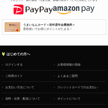
うまいもんカード＜初年度年会費無料＞
普段使いでお得にポイントがたまる！
はじめての方へ
ログインする
お客様情報の登録
ご利用ガイド
よくあるご質問
お支払い方法について
クレジットカードでのお支払い
送料・出荷・配送について
ポイントについて