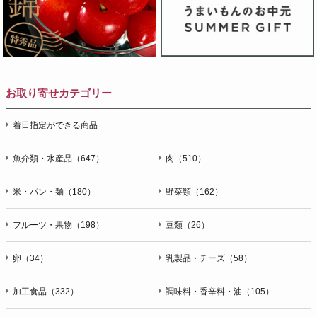
お取り寄せカテゴリー
着日指定ができる商品
魚介類・水産品（647）
肉（510）
米・パン・麺（180）
野菜類（162）
フルーツ・果物（198）
豆類（26）
卵（34）
乳製品・チーズ（58）
加工食品（332）
調味料・香辛料・油（105）