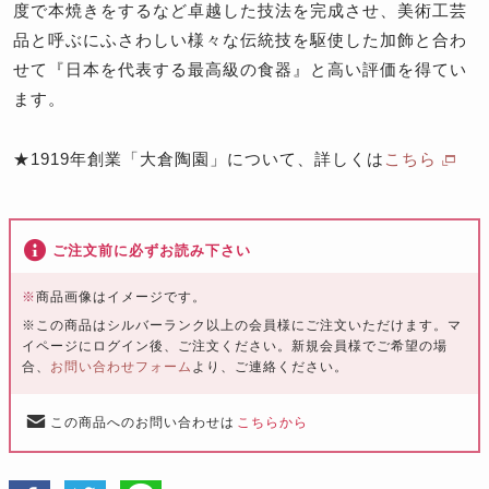
度で本焼きをするなど卓越した技法を完成させ、美術工芸
品と呼ぶにふさわしい様々な伝統技を駆使した加飾と合わ
せて『日本を代表する最高級の食器』と高い評価を得てい
ます。
★1919年創業「大倉陶園」について、詳しくは
こちら
ご注文前に必ずお読み下さい
※
商品画像はイメージです。
※この商品はシルバーランク以上の会員様にご注文いただけます。マ
イページにログイン後、ご注文ください。新規会員様でご希望の場
合、
お問い合わせフォーム
より、ご連絡ください。
この商品へのお問い合わせは
こちらから