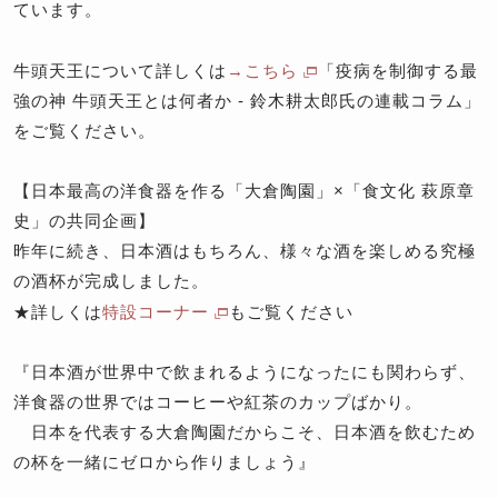
ています。
牛頭天王について詳しくは
→こちら
「疫病を制御する最
強の神 牛頭天王とは何者か ‐ 鈴木耕太郎氏の連載コラム」
をご覧ください。
【日本最高の洋食器を作る「大倉陶園」×「食文化 萩原章
史」の共同企画】
昨年に続き、日本酒はもちろん、様々な酒を楽しめる究極
の酒杯が完成しました。
★詳しくは
特設コーナー
もご覧ください
『日本酒が世界中で飲まれるようになったにも関わらず、
洋食器の世界ではコーヒーや紅茶のカップばかり。
日本を代表する大倉陶園だからこそ、日本酒を飲むため
の杯を一緒にゼロから作りましょう』