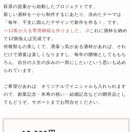
萩原の提案から始動したプロジェクトです。
新しい酒杯を一から制作するにあたり、決めたテーマは
「毎年、干支に因んだデザインで新作を作る！」です。
⇒12客が入る専用桐箱も作りました。
これに酒杯を納め
て12個揃えば完成です。
何種類もの美しくて、洒落っ気がある酒杯があれば、それ
だけで酒宴は楽しくなりますし、毎年の贈物としてももち
ろん、自分の人生の歩みの一部にしたいという思いも込め
られています。
ご希望があれば、オリジナルでイニシャルも入れられます
ので、創業記念・米寿の祝い・結婚記念などの贈答品とし
てもどうぞ。サポートまでお問合せください。