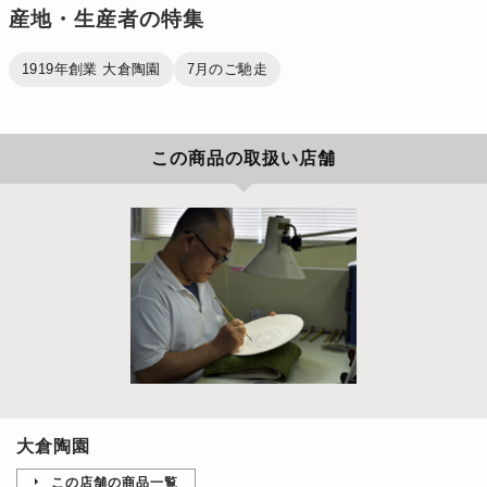
産地・生産者の特集
1919年創業 大倉陶園
7月のご馳走
この商品の取扱い店舗
大倉陶園
この店舗の商品一覧