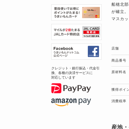
船穂北部
が確立。
マスカッ
店舗
商品番号
クレジット・銀行振込・代金引
原材料名
換、各種の決済サービスに
対応しています
獲得ポイ
消費税率
産地・