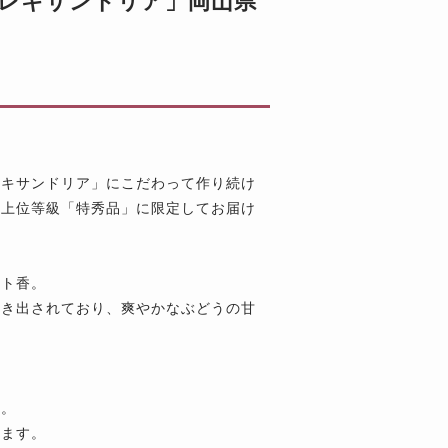
アレキサンドリア」岡山県
レキサンドリア」にこだわって作り続け
最上位等級「特秀品」に限定してお届け
ット香。
引き出されており、爽やかなぶどうの甘
す。
います。