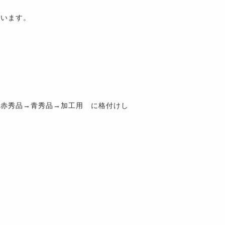
ています。
→赤秀品→青秀品→加工用 に格付けし