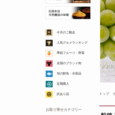
今月のご馳走
人気グルメランキング
季節フルーツ・野菜
全国のブランド肉
旬の鮮魚・水産品
定期購入
トップ
訳あり品
お取り寄せカテゴリー