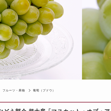
フルーツ・果物
葡萄（ブドウ）