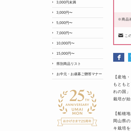
3,000円未満
3,000円〜
※
商品
5,000円〜
7,000円〜
こ
10,000円〜
15,000円〜
県別商品リスト
お中元・お歳暮ご贈答マナー
【産地・
もともと
れの国」
栽培が始
【船穂地
岡山県の
キ栽培を