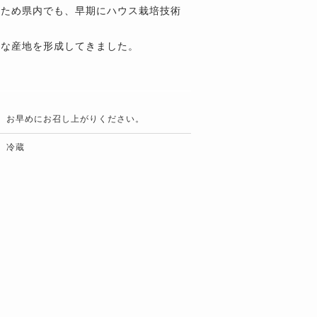
たため県内でも、早期にハウス栽培技術
固な産地を形成してきました。
お早めにお召し上がりください。
冷蔵