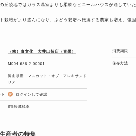
の丘陵地ではガラス温室よりも柔軟なビニールハウスが適してい
ト栽培がより盛んになり、ぶどう栽培へ転換する農家も増え、強
消費期限
（株）食文化 大井出荷店（青果）
保存方法
M004-688-2-00001
岡山県産 マスカット・オブ・アレキサンド
リア
ント
ログインして確認
8%軽減税率
生産者の特集