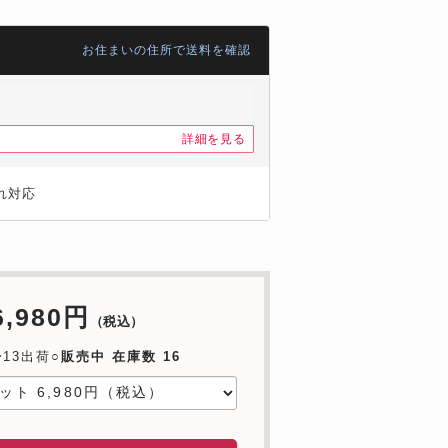
お住まいの住所で送料を確認
詳細を見る
れ対応
6,980円
（税込）
〜13出荷○
販売中 在庫数 16