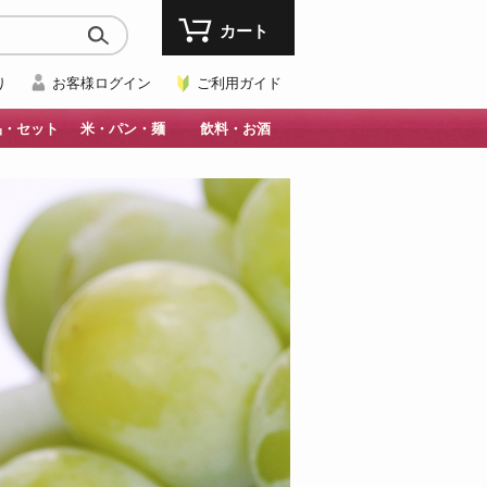
カート
り
お客様ログイン
ご利用ガイド
品・セット
米・パン・麺
飲料・お酒