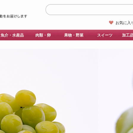
お気に入
魚介・水産品
肉類・卵
果物・野菜
スイーツ
加工