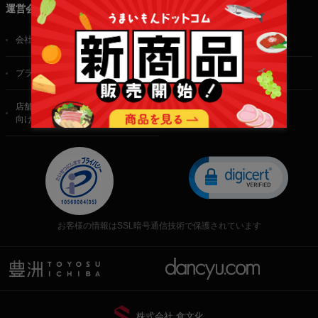
運営会社
会社概要
ご利用規約
プライバシーポリシー
特定商取引法に基づく表記
店舗・法人・生産者様
向けのお問い合わせ
お客様の情報はSSL暗号通信技術で保護されています
株式会社 食文化