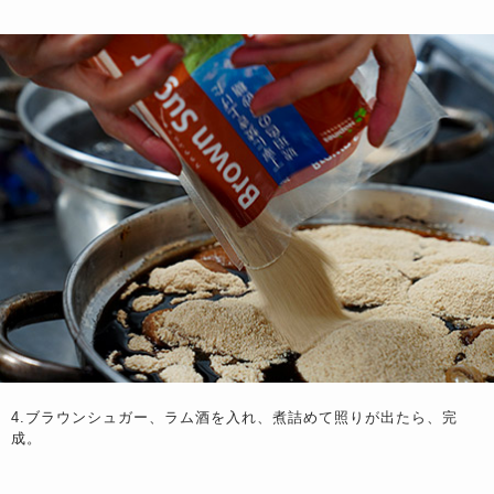
4.ブラウンシュガー、ラム酒を入れ、煮詰めて照りが出たら、完
成。