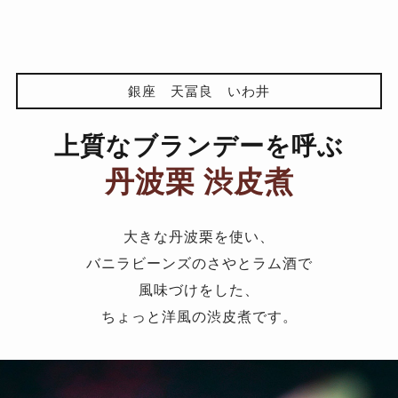
銀座 天冨良 いわ井
上質なブランデーを呼ぶ
丹波栗 渋皮煮
大きな丹波栗を使い、
バニラビーンズのさやとラム酒で
風味づけをした、
ちょっと洋風の渋皮煮です。