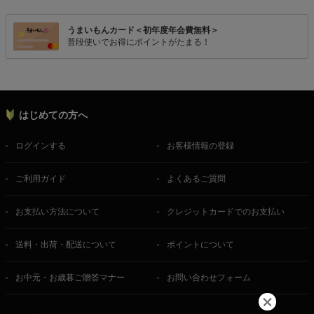
うまいもんカード＜初年度年会費無料＞
普段使いでお得にポイントがたまる！
はじめての方へ
ログインする
お客様情報の登録
ご利用ガイド
よくあるご質問
お支払い方法について
クレジットカードでのお支払い
送料・出荷・配送について
ポイントについて
お中元・お歳暮ご贈答マナー
お問い合わせフォーム