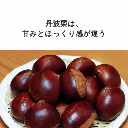
丹波栗は、
甘みとほっくり感が違う