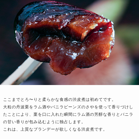
ここまでとろ〜りと柔らかな食感の渋皮煮は初めてです。
大粒の丹波栗をラム酒やバニラビーンズのさやを使って香りづけし
たことにより、栗を口に入れた瞬間にラム酒の芳醇な香りとバニラ
の甘い香りが包み込むように独占します。
これは、上質なブランデーが欲しくなる渋皮煮です。