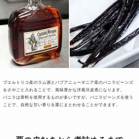
プエルトリコ産のラム酒とパプアニューギニア産のバニラビーンズ
をさやごと入れることで、風味豊かな洋風渋皮煮になります。
バニラは香料を使用するものが多いですが、バニラビーンズを使う
ことで、自然な甘い香りを栗にまとわせることができます。