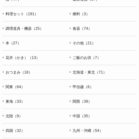
料理セット（191）
燃料（3）
調理道具・機器（25）
食器（74）
本（27）
その他（21）
花卉（かき）（13）
ご飯のお供（7）
おつまみ（18）
北海道・東北（71）
関東（64）
甲信越（6）
東海（33）
関西（39）
北陸（9）
中国（35）
四国（32）
九州・沖縄（54）