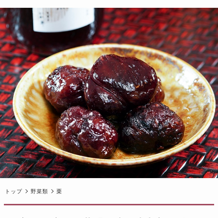
トップ
野菜類
栗