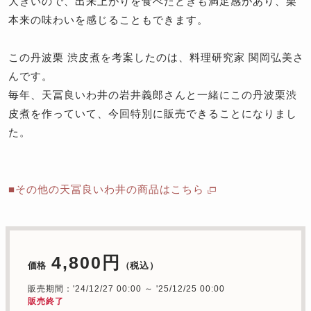
大きいので、出来上がりを食べたときも満足感があり、栗
本来の味わいを感じることもできます。
この丹波栗 渋皮煮を考案したのは、料理研究家 関岡弘美さ
んです。
毎年、天冨良いわ井の岩井義郎さんと一緒にこの丹波栗渋
皮煮を作っていて、今回特別に販売できることになりまし
た。
■その他の天冨良いわ井の商品はこちら
4,800円
価格
（税込）
販売期間：'24/12/27 00:00 ～ '25/12/25 00:00
販売終了