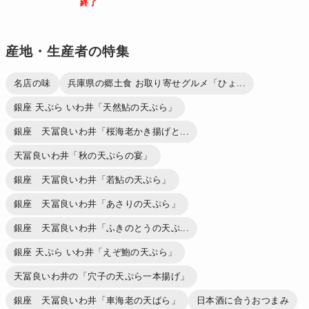
終了
産地・生産者の特集
名店の味
兵庫県の郷土食 お取り寄せグルメ「ひょ...
銀座 天ぷら いわ井「天然鮎の天ぷら」
銀座 天冨良いわ井「桜海老かき揚げと...
天冨良いわ井「秋の天ぷらの宴」
銀座 天冨良いわ井「若鮎の天ぷら」
銀座 天冨良いわ井「あさりの天ぷら」
銀座 天冨良いわ井「ふきのとうの天ぷ...
銀座 天ぷら いわ井「えぞ鮑の天ぷら」
天冨良いわ井の「穴子の天ぷら一本揚げ」
銀座 天冨良いわ井「車海老の天ばら」
日本酒に合うおつまみ