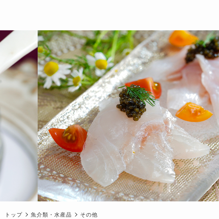
トップ
魚介類・水産品
その他