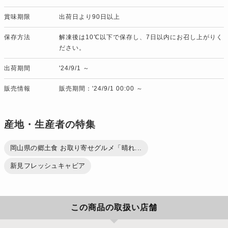
賞味期限
出荷日より90日以上
保存方法
解凍後は10℃以下で保存し、7日以内にお召し上がりく
ださい。
出荷期間
'24/9/1 ～
販売情報
販売期間：'24/9/1 00:00 ～
産地・生産者の特集
岡山県の郷土食 お取り寄せグルメ「晴れ...
新見フレッシュキャビア
この商品の取扱い店舗