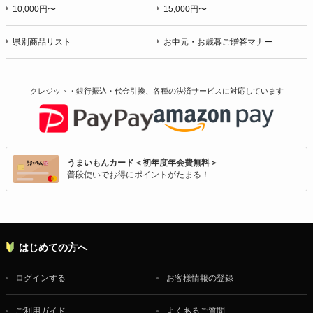
10,000円〜
15,000円〜
県別商品リスト
お中元・お歳暮ご贈答マナー
クレジット・銀行振込・代金引換、各種の決済サービスに
対応しています
うまいもんカード＜初年度年会費無料＞
普段使いでお得にポイントがたまる！
はじめての方へ
ログインする
お客様情報の登録
ご利用ガイド
よくあるご質問