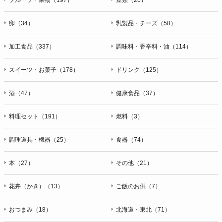
卵（34）
乳製品・チーズ（58）
加工食品（337）
調味料・香辛料・油（114）
スイーツ・お菓子（178）
ドリンク（125）
酒（47）
健康食品（37）
料理セット（191）
燃料（3）
調理道具・機器（25）
食器（74）
本（27）
その他（21）
花卉（かき）（13）
ご飯のお供（7）
おつまみ（18）
北海道・東北（71）