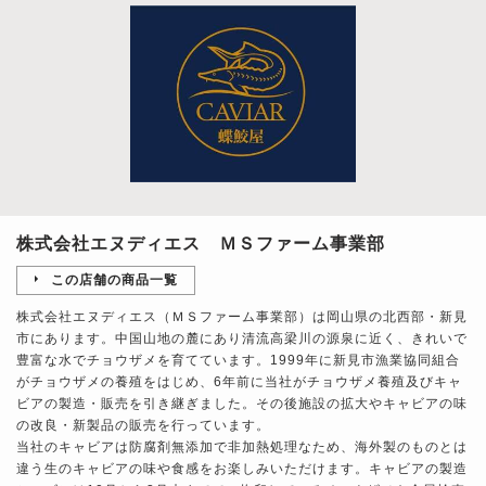
株式会社エヌディエス ＭＳファーム事業部
この店舗の商品一覧
株式会社エヌディエス（ＭＳファーム事業部）は岡山県の北西部・新見
市にあります。中国山地の麓にあり清流高梁川の源泉に近く、きれいで
豊富な水でチョウザメを育てています。1999年に新見市漁業協同組合
がチョウザメの養殖をはじめ、6年前に当社がチョウザメ養殖及びキャ
ビアの製造・販売を引き継ぎました。その後施設の拡大やキャビアの味
の改良・新製品の販売を行っています。
当社のキャビアは防腐剤無添加で非加熱処理なため、海外製のものとは
違う生のキャビアの味や食感をお楽しみいただけます。キャビアの製造