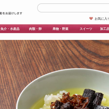
お気に入
魚介・水産品
肉類・卵
果物・野菜
スイーツ
加工