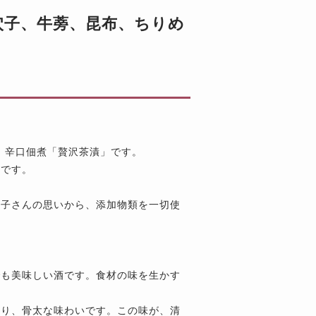
 穴子、牛蒡、昆布、ちりめ
、辛口佃煮「贅沢茶漬」です。
せです。
佳子さんの思いから、添加物類を一切使
でも美味しい酒です。食材の味を生かす
あり、骨太な味わいです。この味が、清