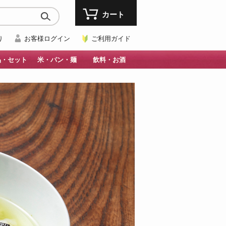
カート
り
お客様ログイン
ご利用ガイド
品・セット
米・パン・麺
飲料・お酒