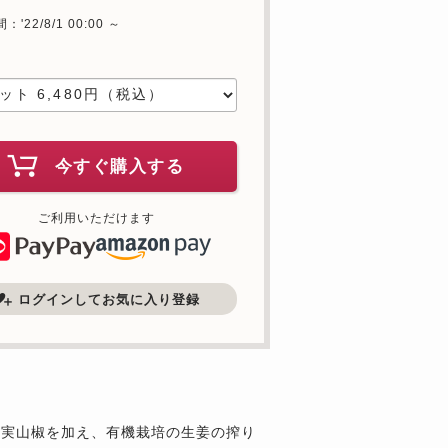
'22/8/1 00:00 ～
中
今すぐ購入する
ご利用いただけます
ログインしてお気に入り登録
の実山椒を加え、有機栽培の生姜の搾り