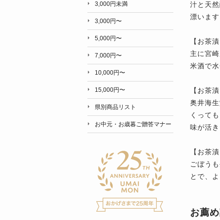
汁と天然
3,000円未満
漂います
3,000円〜
5,000円〜
【お茶漬
主に宮崎
7,000円〜
米酒で水
10,000円〜
【お茶漬
15,000円〜
奥井海生
県別商品リスト
くっても
お中元・お歳暮ご贈答マナー
味が活き
【お茶漬
ごぼうも
とで、よ
お薦め