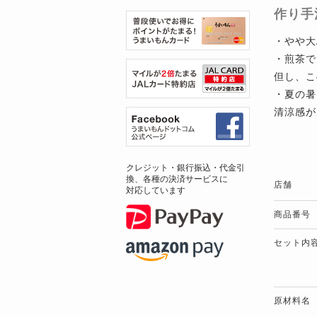
作り手
・やや大
・煎茶で
但し、こ
・夏の暑
清涼感が
クレジット・銀行振込・代金引
換、各種の決済サービスに
店舗
対応しています
商品番号
セット内
原材料名