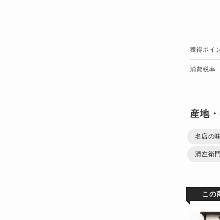
獲得ポイ
消費税率
産地・
名店の
清左衛門
この