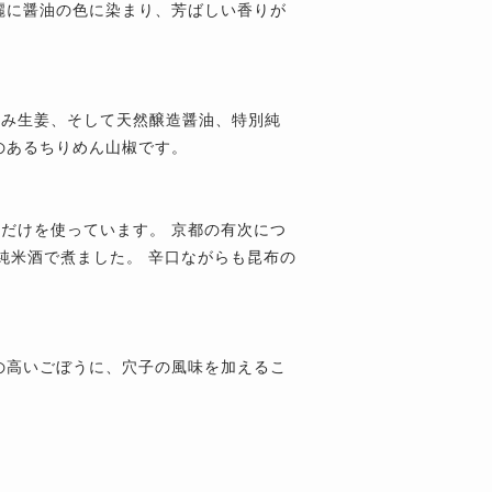
麗に醤油の色に染まり、芳ばしい香りが
刻み生姜、そして天然醸造醤油、特別純
のあるちりめん山椒です。
だけを使っています。 京都の有次につ
純米酒で煮ました。 辛口ながらも昆布の
の高いごぼうに、穴子の風味を加えるこ