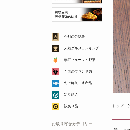
今月のご馳走
人気グルメランキング
季節フルーツ・野菜
全国のブランド肉
旬の鮮魚・水産品
定期購入
トップ
訳あり品
お取り寄せカテゴリー
通人向