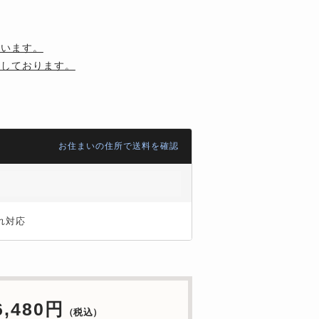
ざいます。
用しております。
お住まいの住所で送料を確認
れ対応
6,480円
（税込）