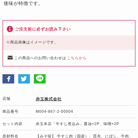
後味が特徴です。
ご注文前に必ずお読み下さい
※
商品画像はイメージです。
この商品へのお問い合わせは
こちらから
店舗
赤玉株式会社
商品番号
M004-867-2-00004
セット内容
赤玉本店「牛すじ煮込み」醤油×2P、味噌×2P
原材料名
【みそ味】 牛すじ肉（国産）、昆布、にぼし、牛肉、