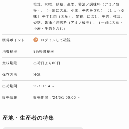
椎茸、味噌、砂糖、生姜、醤油／調味料（アミノ酸
等）、（一部に大豆、小麦、牛肉を含む） 【しょうゆ
味】 牛すじ肉（国産）、昆布、にぼし、牛肉、椎茸、
砂糖、醤油／調味料（アミノ酸等）、（一部に大豆・
小麦・牛肉を含む）
獲得ポイント
ログインして確認
消費税率
8%軽減税率
賞味期限
出荷日より60日
保存方法
冷凍
出荷期間
'22/11/14 ～
販売情報
販売期間：'24/6/1 00:00 ～
産地・生産者の特集