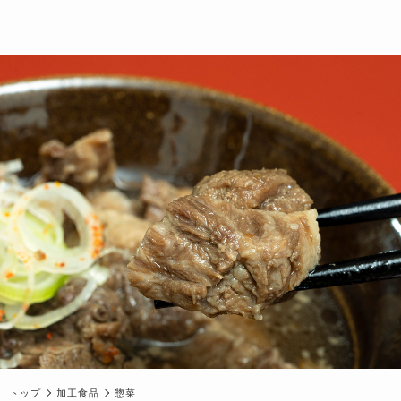
トップ
加工食品
惣菜