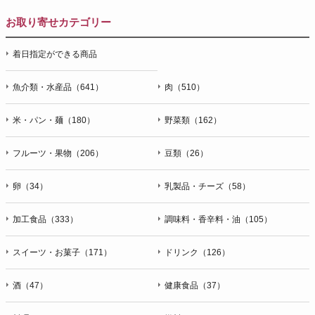
お取り寄せカテゴリー
着日指定ができる商品
魚介類・水産品（641）
肉（510）
米・パン・麺（180）
野菜類（162）
フルーツ・果物（206）
豆類（26）
卵（34）
乳製品・チーズ（58）
加工食品（333）
調味料・香辛料・油（105）
スイーツ・お菓子（171）
ドリンク（126）
酒（47）
健康食品（37）