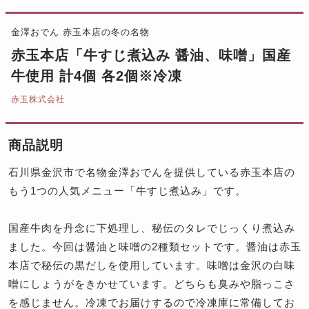
金澤おでん 赤玉本店の冬の名物
赤玉本店「牛すじ煮込み 醤油、味噌」国産
牛使用 計4個 各2個※冷凍
赤玉株式会社
商品説明
石川県金沢市で名物金澤おでんを提供している赤玉本店の
もう1つの人気メニュー「牛すじ煮込み」です。
国産牛肉を丹念に下処理し、秘伝のタレでじっくり煮込み
ました。今回は醤油と味噌の2種類セットです。醤油は赤玉
本店で秘伝の黒だしを使用しています。味噌は金沢の白味
噌にしょうがをきかせています。どちらも臭みや脂っこさ
を感じません。冷凍でお届けするので冷凍庫に常備してお