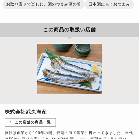
お取り寄せで楽しむ、酒のつまみ酒の肴
日本酒に合うおつまみ
この商品の取扱い店舗
株式会社武久海産
この店舗の商品一覧
弊社は創業から100年の間、愛南の海で漁業に携わってきました。当代
は50年に渡り丸干しを作りつづけた職人です。毎朝市場に足を運び、