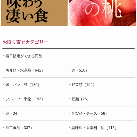
お取り寄せカテゴリー
着日指定ができる商品
魚介類・水産品（642）
肉（510）
米・パン・麺（180）
野菜類（152）
フルーツ・果物（193）
豆類（26）
卵（34）
乳製品・チーズ（58）
加工食品（337）
調味料・香辛料・油（113）