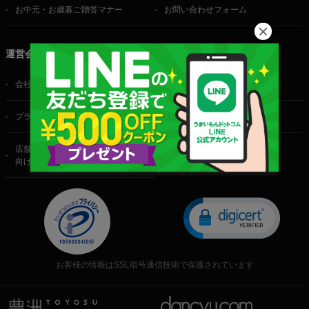
お中元・お歳暮ご贈答マナー
お問い合わせフォーム
運営会社
会社概要
ご利用規約
プライバシーポリシー
特定商取引法に基づく表記
店舗・法人・生産者様
向けのお問い合わせ
お客様の情報はSSL暗号通信技術で保護されています