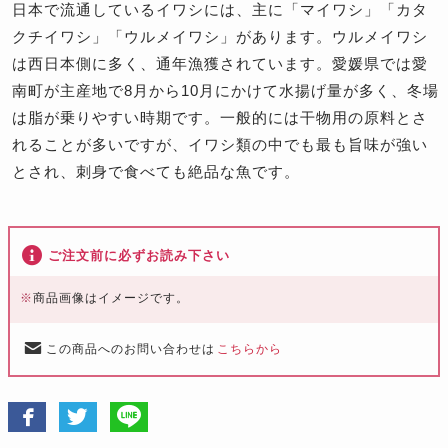
日本で流通しているイワシには、主に「マイワシ」「カタ
クチイワシ」「ウルメイワシ」があります。ウルメイワシ
は西日本側に多く、通年漁獲されています。愛媛県では愛
南町が主産地で8月から10月にかけて水揚げ量が多く、冬場
は脂が乗りやすい時期です。一般的には干物用の原料とさ
れることが多いですが、イワシ類の中でも最も旨味が強い
とされ、刺身で食べても絶品な魚です。
ご注文前に必ずお読み下さい
※
商品画像はイメージです。
この商品へのお問い合わせは
こちらから