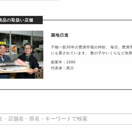
商品の取扱い店舗
築地日進
干物一筋30年の豊洲市場の仲卸。 毎日、豊
にも愛されています。 数の子やいくらなど魚
創業年：1990
代表者：西川