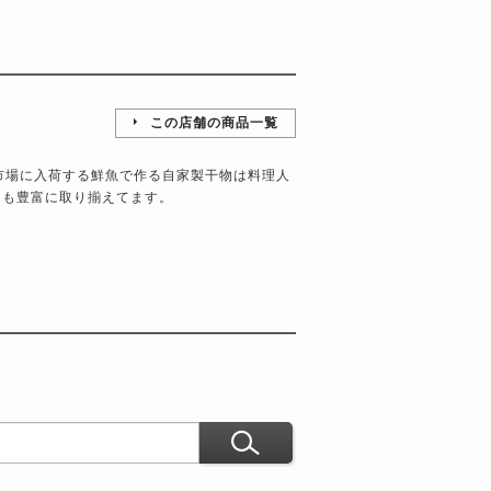
この店舗の商品一覧
洲市場に入荷する鮮魚で作る自家製干物は料理人
卵も豊富に取り揃えてます。