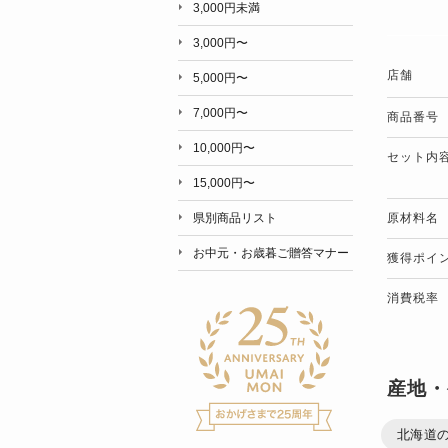
3,000円未満
3,000円〜
店舗
5,000円〜
7,000円〜
商品番号
10,000円〜
セット内
15,000円〜
原材料名
県別商品リスト
お中元・お歳暮ご贈答マナー
獲得ポイ
消費税率
産地・
北海道の