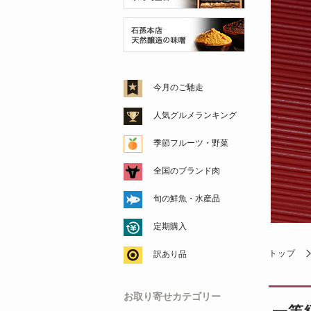
今月のご馳走
人気グルメランキング
季節フルーツ・野菜
全国のブランド肉
旬の鮮魚・水産品
定期購入
トップ
訳あり品
お取り寄せカテゴリー