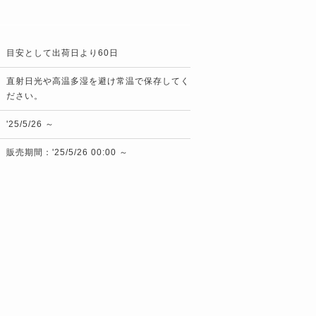
目安として出荷日より60日
直射日光や高温多湿を避け常温で保存してく
ださい。
'25/5/26 ～
販売期間：'25/5/26 00:00 ～