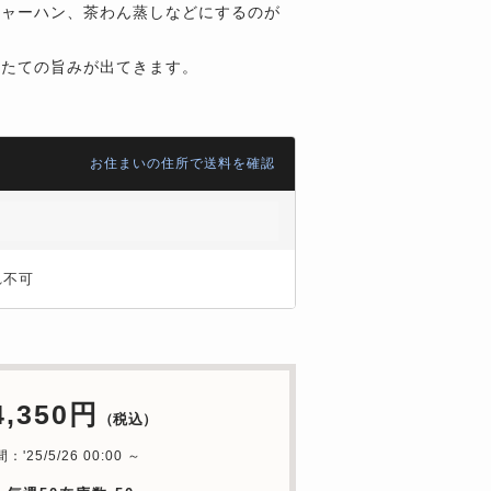
チャーハン、茶わん蒸しなどにするのが
ほたての旨みが出てきます。
お住まいの住所で送料を確認
れ不可
4,350円
（税込）
'25/5/26 00:00 ～