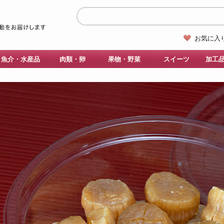
お気に入
魚介・水産品
肉類・卵
果物・野菜
スイーツ
加工