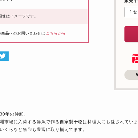
販売中
画像はイメージです。
の商品へのお問い合わせは
こちらから
30年の仲卸。
洲市場に入荷する鮮魚で作る自家製干物は料理人にも愛されてい
いくらなど魚卵も豊富に取り揃えてます。