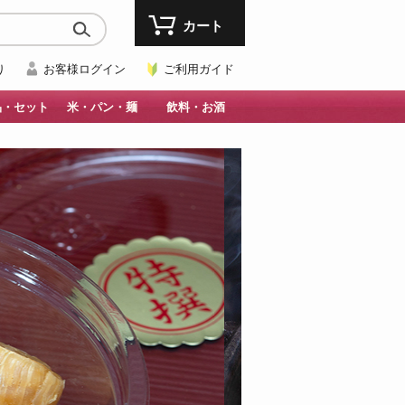
カート
り
お客様ログイン
ご利用ガイド
品・セット
米・パン・麺
飲料・お酒