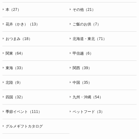
本（27）
その他（21）
花卉（かき）（13）
ご飯のお供（7）
おつまみ（18）
北海道・東北（71）
関東（64）
甲信越（6）
東海（33）
関西（39）
北陸（9）
中国（35）
四国（32）
九州・沖縄（54）
季節イベント（111）
ペットフード（3）
グルメギフトカタログ