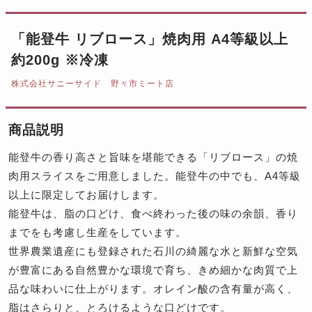
「能登牛 リブロース」焼肉用 A4等級以上
約200g ※冷凍
株式会社サニーサイド 野々市ミート店
商品説明
能登牛の香り高さと旨味を堪能できる「リブロース」の焼
肉用スライスをご用意しました。能登牛の中でも、A4等級
以上に限定してお届けします。
能登牛は、脂の口どけ、食べ終わった後の味の余韻、香り
までをも考慮し生産をしています。
世界農業遺産にも登録された石川の綺麗な水と新鮮な空気
が豊富にある自然豊かな環境で育ち、きめ細かな肉質で上
品な味わいに仕上がります。オレイン酸の含有量が高く、
脂はさらりと、とろけるような口どけです。