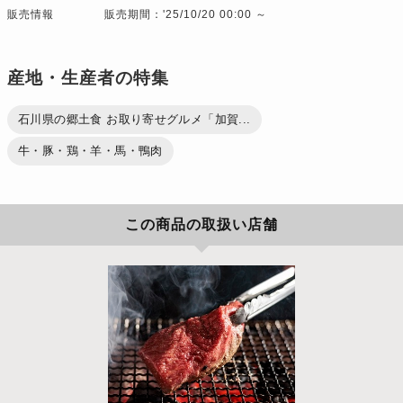
販売情報
販売期間：'25/10/20 00:00 ～
産地・生産者の特集
石川県の郷土食 お取り寄せグルメ「加賀...
牛・豚・鶏・羊・馬・鴨肉
この商品の取扱い店舗