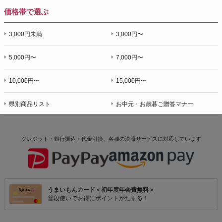
価格帯で選ぶ
3,000円未満
3,000円〜
5,000円〜
7,000円〜
10,000円〜
15,000円〜
県別商品リスト
お中元・お歳暮ご贈答マナー
クレジット・銀行振込・代金引換、各種の決済サービスに
対応しています
うまいもんカード＜初年度年会費無料＞
普段使いでお得にポイントがたまる！