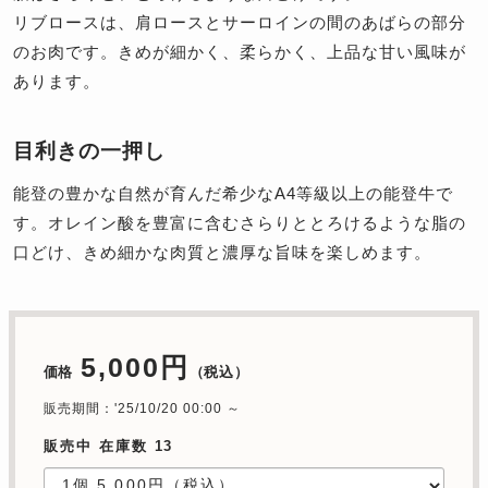
リブロースは、肩ロースとサーロインの間のあばらの部分
のお肉です。きめが細かく、柔らかく、上品な甘い風味が
あります。
目利きの一押し
能登の豊かな自然が育んだ希少なA4等級以上の能登牛で
す。オレイン酸を豊富に含むさらりととろけるような脂の
口どけ、きめ細かな肉質と濃厚な旨味を楽しめます。
5,000円
価格
（税込）
販売期間：'25/10/20 00:00 ～
販売中 在庫数 13