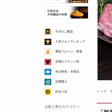
今月のご馳走
人気グルメランキング
季節フルーツ・野菜
全国のブランド肉
旬の鮮魚・水産品
定期購入
トップ
訳あり品
お取り寄せカテゴリー