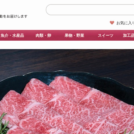
お気に入
魚介・水産品
肉類・卵
果物・野菜
スイーツ
加工