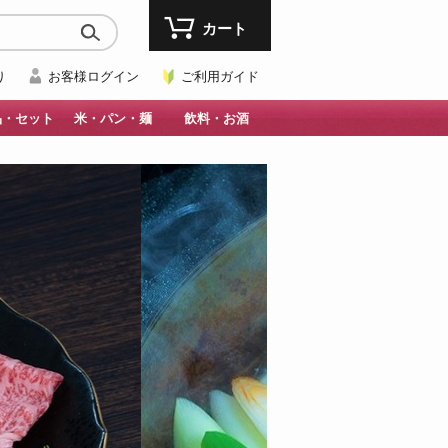
カート
り
お客様ログイン
ご利用ガイド
品・セット
米・パン・麺
飲料・お酒