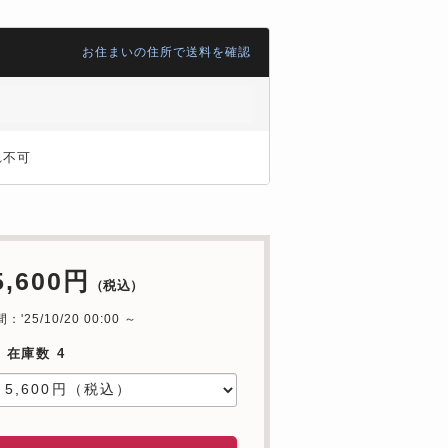
お住まいの住所で送料を確認
れ不可
5,600円
（税込）
'25/10/20 00:00 ～
 在庫数 4