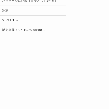
パッケージに記載（目安として1か月）
冷凍
'25/11/1 ～
販売期間：'25/10/20 00:00 ～