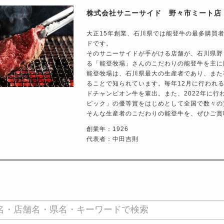
株式会社サニーサイド 野々市ミート店
大正15年創業、石川県では能登牛の最多購買
ドです。
そのサニーサイドが手がける店舗が、石川県野
る「能登牧場」さんのこだわりの能登牛を主に
能登牧場は、石川県最大の生産者であり、また
ることで知られています。毎年12月に行われ
ドチャンピオン牛を輩出。また、2022年に
ピック」の優等賞をはじめとして全国で数々の
そんな生産者のこだわりの能登牛を、ぜひご賞
創業年：1926
代表者：中田吉則