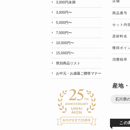
店舗
3,000円未満
3,000円〜
商品番号
5,000円〜
セット内
7,000円〜
原材料名
10,000円〜
獲得ポイ
15,000円〜
消費税率
県別商品リスト
お中元・お歳暮ご贈答マナー
産地・
石川県の
この