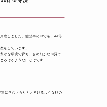
00g ※冷凍
用意しました。能登牛の中でも、A4等
生産をしています。
然豊かな環境で育ち、きめ細かな肉質で
、とろけるような口どけです。
。
豊富に含むさらりととろけるような脂の