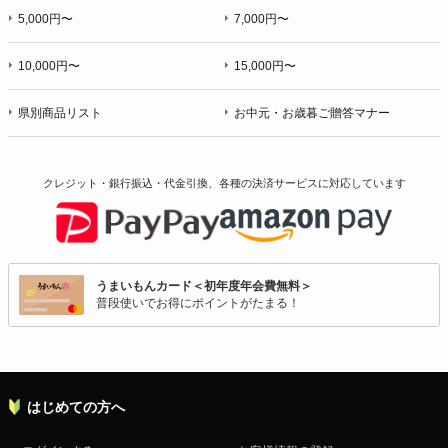
5,000円〜
7,000円〜
10,000円〜
15,000円〜
県別商品リスト
お中元・お歳暮ご贈答マナー
クレジット・銀行振込・代金引換、各種の決済サービスに
対応しています
うまいもんカード＜初年度年会費無料＞
普段使いでお得にポイントがたまる！
はじめての方へ