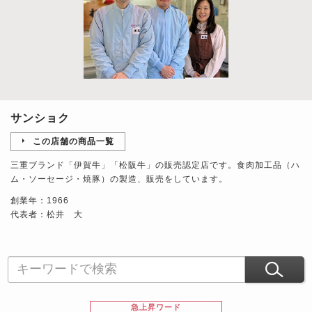
サンショク
この店舗の商品一覧
三重ブランド「伊賀牛」「松阪牛」の販売認定店です。食肉加工品（ハ
ム・ソーセージ・焼豚）の製造、販売をしています。
創業年：1966
代表者：松井 大
急上昇ワード