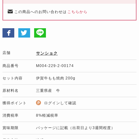
この商品へのお問い合わせは
こちらから
店舗
サンショク
商品番号
M004-229-2-00174
セット内容
伊賀牛もも焼肉 200g
原材料名
三重県産 牛
獲得ポイント
ログインして確認
消費税率
8%軽減税率
賞味期限
パッケージに記載（出荷日より3週間程度）