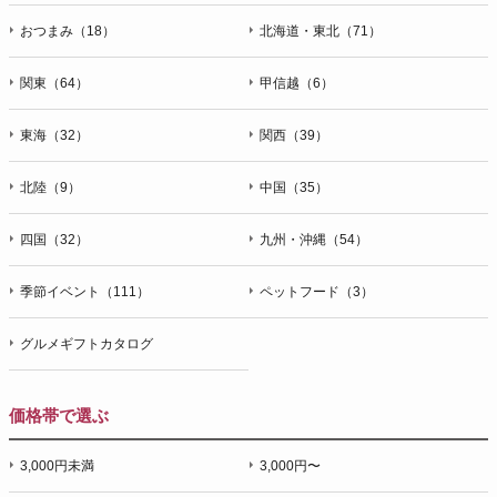
おつまみ（18）
北海道・東北（71）
関東（64）
甲信越（6）
東海（32）
関西（39）
北陸（9）
中国（35）
四国（32）
九州・沖縄（54）
季節イベント（111）
ペットフード（3）
グルメギフトカタログ
価格帯で選ぶ
3,000円未満
3,000円〜