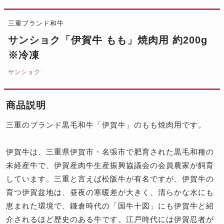
三重ブランド和牛
サンショク「伊賀牛 もも」焼肉用 約200g
※冷凍
サンショク
商品説明
三重のブランド黒毛和牛「伊賀牛」のもも焼肉用です。
伊賀牛は、三重県伊賀市・名張市で肥育された黒毛和種の
未経産牛で、伊賀産肉牛生産振興協議会の会員農家が飼育
しています。三重と言えば松阪牛が有名ですが、伊賀牛の
育つ伊賀盆地は、昼夜の寒暖差が大きく、清らかな水にも
恵まれた環境で、鎌倉時代の「国牛十図」にも伊賀牛と紹
介されるほど歴史のある牛です。江戸時代には伊賀忍者が