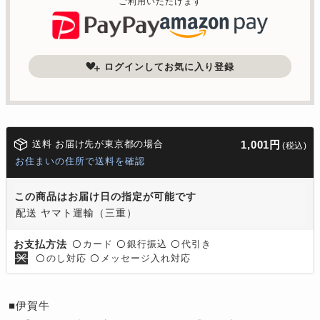
ご利用いただけます
ログインしてお気に入り登録
送料 お届け先が東京都の場合
1,001円
(税込)
お住まいの住所で送料を確認
この商品はお届け日の指定が可能です
配送 ヤマト運輸（三重）
カード
銀行振込
代引き
お支払方法
〇
〇
〇
のし対応
メッセージ入れ対応
〇
〇
■伊賀牛