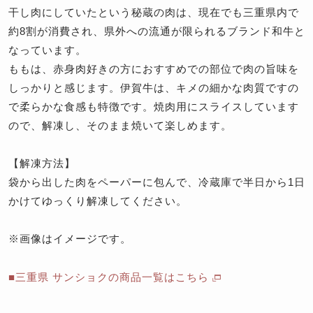
干し肉にしていたという秘蔵の肉は、現在でも三重県内で
約8割が消費され、県外への流通が限られるブランド和牛と
なっています。
ももは、赤身肉好きの方におすすめでの部位で肉の旨味を
しっかりと感じます。伊賀牛は、キメの細かな肉質ですの
で柔らかな食感も特徴です。焼肉用にスライスしています
ので、解凍し、そのまま焼いて楽しめます。
【解凍方法】
袋から出した肉をペーパーに包んで、冷蔵庫で半日から1日
かけてゆっくり解凍してください。
※画像はイメージです。
■三重県 サンショクの商品一覧はこちら