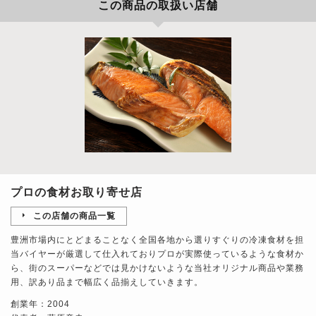
この商品の取扱い店舗
プロの食材お取り寄せ店
この店舗の商品一覧
豊洲市場内にとどまることなく全国各地から選りすぐりの冷凍食材を担
当バイヤーが厳選して仕入れておりプロが実際使っているような食材か
ら、街のスーパーなどでは見かけないような当社オリジナル商品や業務
用、訳あり品まで幅広く品揃えしていきます。
創業年：2004