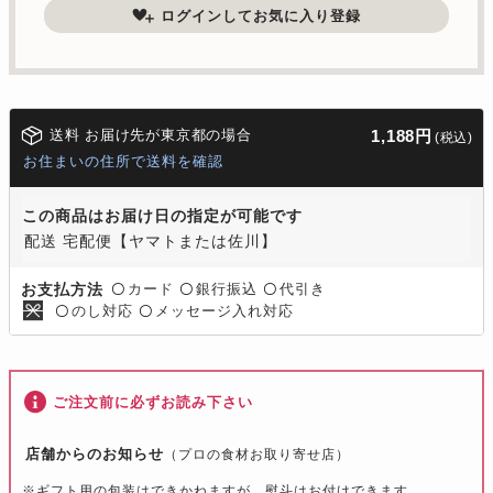
ログインしてお気に入り登録
送料 お届け先が東京都の場合
1,188円
(税込)
お住まいの住所で送料を確認
この商品はお届け日の指定が可能です
配送 宅配便【ヤマトまたは佐川】
カード
銀行振込
代引き
お支払方法
〇
〇
〇
のし対応
メッセージ入れ対応
〇
〇
ご注文前に必ずお読み下さい
店舗からのお知らせ
（プロの食材お取り寄せ店）
※
ギフト用の包装はできかねますが、熨斗はお付けできます。