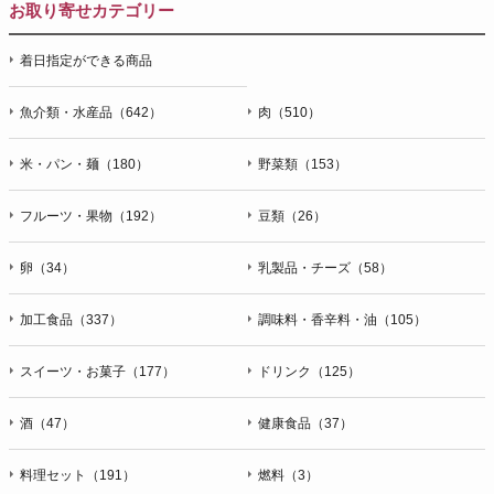
お取り寄せカテゴリー
着日指定ができる商品
魚介類・水産品（642）
肉（510）
米・パン・麺（180）
野菜類（153）
フルーツ・果物（192）
豆類（26）
卵（34）
乳製品・チーズ（58）
加工食品（337）
調味料・香辛料・油（105）
スイーツ・お菓子（177）
ドリンク（125）
酒（47）
健康食品（37）
料理セット（191）
燃料（3）