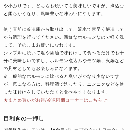
や小ぶりです。どちらも焼いても美味しいですが、煮込む
と柔らかくなり、風味豊かな味わいになります。
使う直前に冷凍庫から取り出して、流水で素早く解凍して
から調理を行ってください。新鮮なホルモンなので軽く洗
って、そのままお使いになれます。
シンプルに焼いて塩や醤油で味付けして食べるだけでも十
分に美味しいですし、ホルモン煮込みやモツ鍋、火鍋など
の具材としてもお楽しみになれます。
※一般的なホルモンに比べると臭いがかなり少ないです
が、気になる方は、料理酒で洗ったり、ニンニクなどを使
った味付けをしていただくと食べやすくなります。
★まとめ買いがお得/冷凍同梱コーナーはこちら
目利きの一押し
国産豚生ホルモンは、JA全農グループのネットワークによ