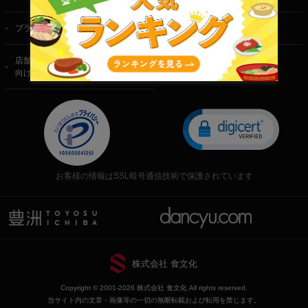
プライバシーポリシー
特定商取引法に基づく表記
店舗・法人・生産者様
向けのお問い合わせ
お客様の情報はSSL暗号通信技術で保護されています
株式会社 食文化
Copyright © 2001-2026 株式会社 食文化 All rights reserved.
当サイト内の文章・画像等の一切の無断転載および転用を禁じます。