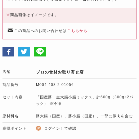
※
商品画像はイメージです。
この商品へのお問い合わせは
こちらから
店舗
プロの食材お取り寄せ店
商品番号
M004-408-2-01056
セット内容
「国産豚 生大腸小腸ミックス」計600g（300g×2パ
ック） ※冷凍
原材料名
豚大腸（国産）、豚小腸（国産）、一部に豚肉を含む
獲得ポイント
ログインして確認