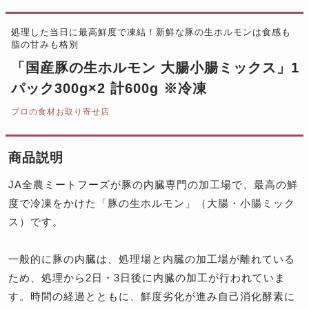
処理した当日に最高鮮度で凍結！新鮮な豚の生ホルモンは食感も
脂の甘みも格別
「国産豚の生ホルモン 大腸小腸ミックス」1
パック300g×2 計600g ※冷凍
プロの食材お取り寄せ店
商品説明
JA全農ミートフーズが豚の内臓専門の加工場で、最高の鮮
度で冷凍をかけた「豚の生ホルモン」（大腸・小腸ミック
ス）です。
一般的に豚の内臓は、処理場と内臓の加工場が離れている
ため、処理から2日・3日後に内臓の加工が行われていま
す。時間の経過とともに、鮮度劣化が進み自己消化酵素に