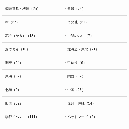
調理道具・機器（25）
食器（74）
本（27）
その他（21）
花卉（かき）（13）
ご飯のお供（7）
おつまみ（18）
北海道・東北（71）
関東（64）
甲信越（6）
東海（32）
関西（39）
北陸（9）
中国（35）
四国（32）
九州・沖縄（54）
季節イベント（111）
ペットフード（3）