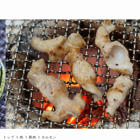
トップ
肉
豚肉
ホルモン