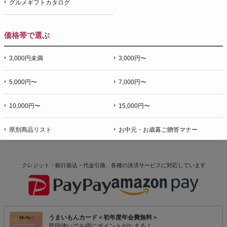
グルメギフトカタログ
価格帯で選ぶ
3,000円未満
3,000円〜
5,000円〜
7,000円〜
10,000円〜
15,000円〜
県別商品リスト
お中元・お歳暮ご贈答マナー
クレジット・銀行振込・代金引換、各種の決済サービスに
対応しています
うまいもんカード＜初年度年会費無料＞
普段使いでお得にポイントがたまる！