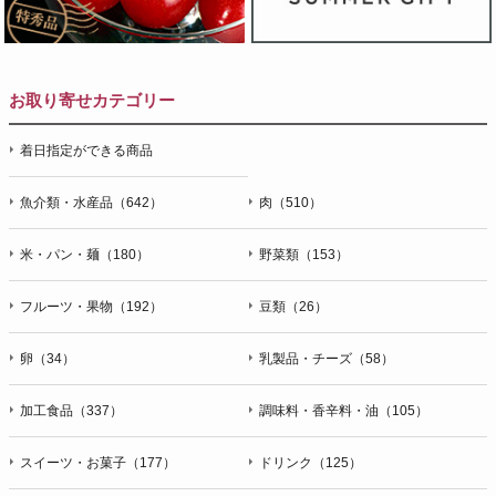
お取り寄せカテゴリー
着日指定ができる商品
魚介類・水産品（642）
肉（510）
米・パン・麺（180）
野菜類（153）
フルーツ・果物（192）
豆類（26）
卵（34）
乳製品・チーズ（58）
加工食品（337）
調味料・香辛料・油（105）
スイーツ・お菓子（177）
ドリンク（125）