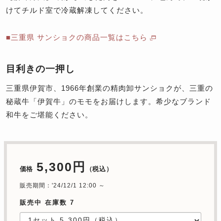
けてチルド室で冷蔵解凍してください。
■三重県 サンショクの商品一覧はこちら
目利きの一押し
三重県伊賀市、1966年創業の精肉卸サンショクが、三重の
秘蔵牛「伊賀牛」のモモをお届けします。希少なブランド
和牛をご堪能ください。
5,300円
価格
（税込）
販売期間：'24/12/1 12:00 ～
販売中 在庫数 7