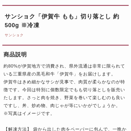
サンショク「伊賀牛 もも」切り落とし 約
500g ※冷凍
サンショク
商品説明
約80%が伊賀地方で消費され、県外流通は非常に限られて
いる三重県産の黒毛和牛「伊賀牛」をお届けします。
伊賀牛はきめ細かなサシが見事で、肉質が柔らかなのが特
徴です。今回は特別に個数限定でもも切り落としを販売い
たします。さっと肉を焼き、野菜を巻いて楽しむのも良い
ですし、丼、炒め物、肉じゃが等にいかがでしょうか。
※写真はイメージです。
【解凍方法】 袋から出した肉をペーパーに包んで、一晩か