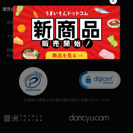
運営会社
会社概要
ご利用規約
プライバシーポリシー
特定商取引法に基づく表記
店舗・法人・生産者様
向けのお問い合わせ
お客様の情報はSSL暗号通信技術で保護されています