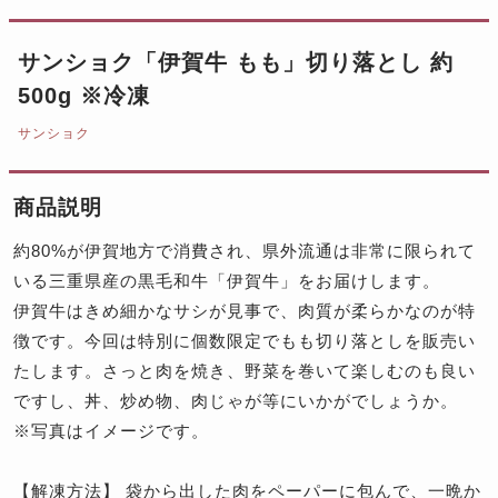
サンショク「伊賀牛 もも」切り落とし 約
500g ※冷凍
サンショク
商品説明
約80%が伊賀地方で消費され、県外流通は非常に限られて
いる三重県産の黒毛和牛「伊賀牛」をお届けします。
伊賀牛はきめ細かなサシが見事で、肉質が柔らかなのが特
徴です。今回は特別に個数限定でもも切り落としを販売い
たします。さっと肉を焼き、野菜を巻いて楽しむのも良い
ですし、丼、炒め物、肉じゃが等にいかがでしょうか。
※写真はイメージです。
【解凍方法】 袋から出した肉をペーパーに包んで、一晩か