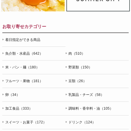
お取り寄せカテゴリー
着日指定ができる商品
魚介類・水産品（642）
肉（510）
米・パン・麺（180）
野菜類（150）
フルーツ・果物（181）
豆類（26）
卵（34）
乳製品・チーズ（58）
加工食品（333）
調味料・香辛料・油（105）
スイーツ・お菓子（172）
ドリンク（124）