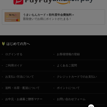
うまいもんカード＜初年度年会費無料＞
普段使いでお得にポイントがたまる！
はじめての方へ
ログインする
お客様情報の登録
ご利用ガイド
よくあるご質問
お支払い方法について
クレジットカードでのお支払い
送料・出荷・配送について
ポイントについて
お中元・お歳暮ご贈答マナー
お問い合わせフォーム