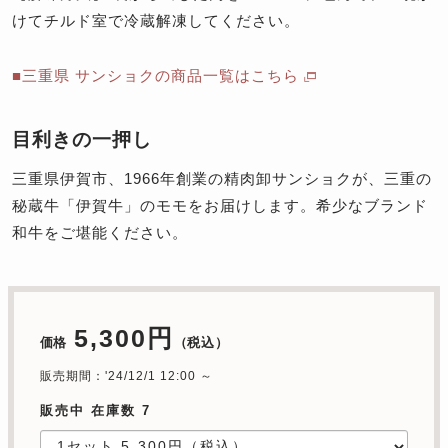
けてチルド室で冷蔵解凍してください。
■三重県 サンショクの商品一覧はこちら
目利きの一押し
三重県伊賀市、1966年創業の精肉卸サンショクが、三重の
秘蔵牛「伊賀牛」のモモをお届けします。希少なブランド
和牛をご堪能ください。
5,300円
価格
（税込）
販売期間：'24/12/1 12:00 ～
販売中 在庫数 7