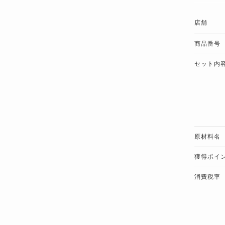
店舗
商品番号
セット内
原材料名
獲得ポイ
消費税率