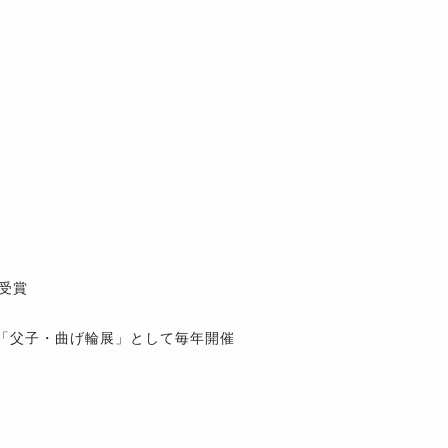
受賞
降「父子・曲げ輪展」として毎年開催