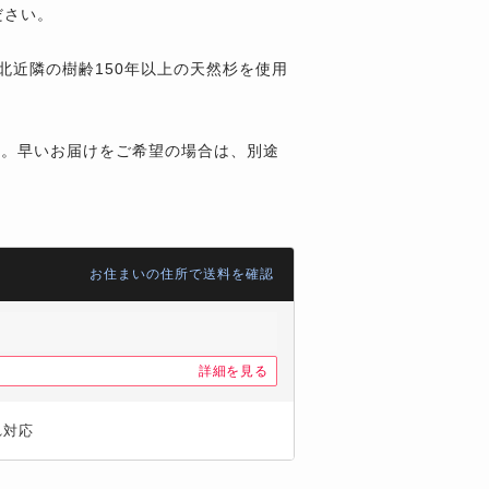
ださい。
北近隣の樹齢150年以上の天然杉を使用
す。早いお届けをご希望の場合は、別途
お住まいの住所で送料を確認
詳細を見る
れ対応