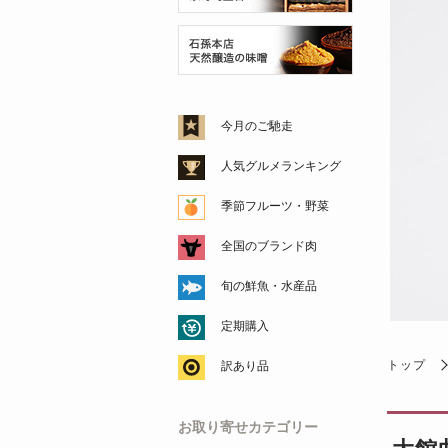
今月のご馳走
人気グルメランキング
季節フルーツ・野菜
全国のブランド肉
旬の鮮魚・水産品
定期購入
トップ
訳あり品
お取り寄せカテゴリー