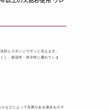
50年以上の天然杉使用 ウレ
性洗剤とスポンジでサッと洗えます。
にくく、保温性・保冷性に優れていま
セルなどによって在庫がある場合をのぞ