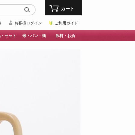
カート
り
お客様ログイン
ご利用ガイド
品・セット
米・パン・麺
飲料・お酒