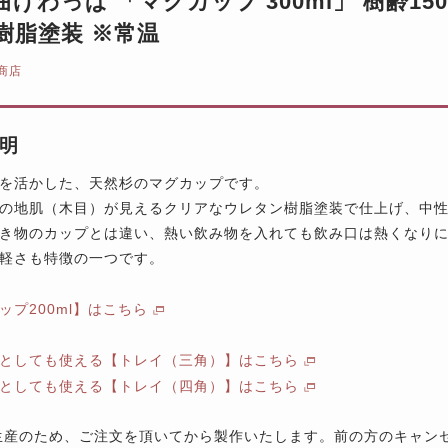
曲げわっぱ 「マグカップ 300ml」 樹齢1
樹脂塗装 ※常温
商店
明
を活かした、天然杉のマグカップです。
の地肌（木目）が見えるクリアなウレタン樹脂塗装で仕上げ、中
き物のカップとは違い、熱い飲み物を入れても飲み口は熱くなり
軽さも特徴の一つです。
ップ200ml】はこちら
としても使える【トレイ（三角）】はこちら
としても使える【トレイ（四角）】はこちら
産のため、ご注文を頂いてから製作いたします。前の方のキャン