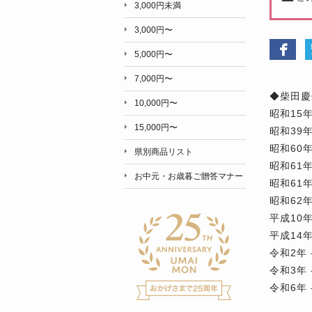
3,000円未満
3,000円〜
5,000円〜
7,000円〜
◆柴田慶
10,000円〜
昭和15
15,000円〜
昭和39
昭和60
県別商品リスト
昭和61
お中元・お歳暮ご贈答マナー
昭和61
昭和62
平成10
平成14
令和2年
令和3年
令和6年