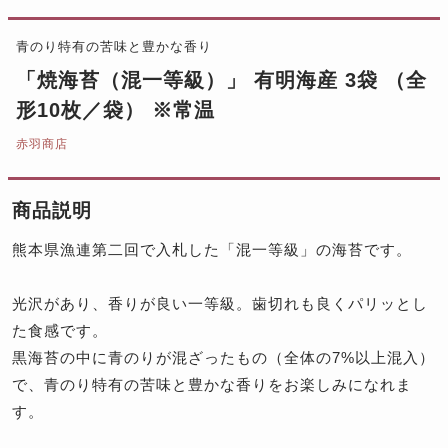
青のり特有の苦味と豊かな香り
「焼海苔（混一等級）」 有明海産 3袋 （全
形10枚／袋） ※常温
赤羽商店
商品説明
熊本県漁連第二回で入札した「混一等級」の海苔です。
光沢があり、香りが良い一等級。歯切れも良くパリッとし
た食感です。
黒海苔の中に青のりが混ざったもの（全体の7%以上混入）
で、青のり特有の苦味と豊かな香りをお楽しみになれま
す。