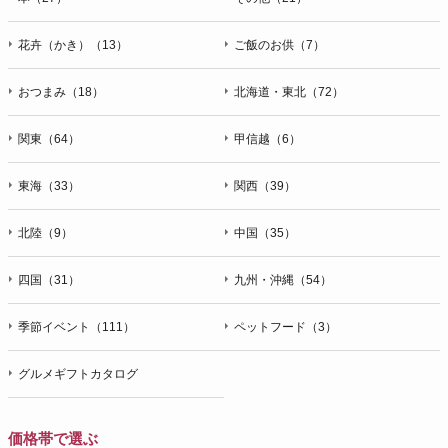
花卉（かき）（13）
ご飯のお供（7）
おつまみ（18）
北海道・東北（72）
関東（64）
甲信越（6）
東海（33）
関西（39）
北陸（9）
中国（35）
四国（31）
九州・沖縄（54）
季節イベント（111）
ペットフード（3）
グルメギフトカタログ
価格帯で選ぶ