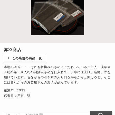
赤羽商店
この店舗の商品一覧
本物の海苔・・・それも初摘みのものにこだわっているご主人。浅草や
有明の第一回入札の初摘みものを仕入れて、丁寧に仕上げ、色艶、香を
届けています。昔ながらの引き戸の入り口をがらがらと開けると、そこ
には昔ながらの海苔屋さんの風情が残っています。
創業年：1933
代表者：赤羽 聡