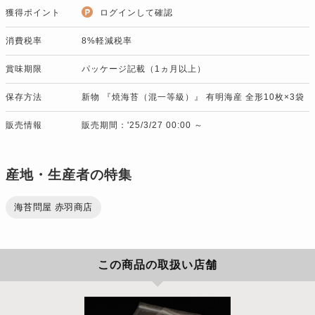
獲得ポイント
ログインして確認
消費税率
8%軽減税率
賞味期限
パッケージ記載（1ヵ月以上）
保存方法
新物 『焼海苔（混一等級）』 有明海産 全形10枚×3袋
販売情報
販売期間：'25/3/27 00:00 ～
産地・生産者の特集
海苔問屋 赤羽商店
この商品の取扱い店舗