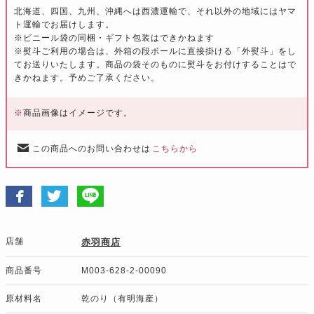
北海道、四国、九州、沖縄へは西濃運輸で、それ以外の地域にはヤマ
ト運輸でお届けします。
※ビニール袋の同梱・ギフト包装はできかねます
※熨斗ご利用の場合は、外箱の段ボールに直接掛ける「外熨斗」をし
てお送りいたします。商品の袋そのものに熨斗をお付けすることはで
きかねます。予めご了承ください。
※
商品画像はイメージです。
この商品へのお問い合わせは
こちらから
店舗
赤羽商店
商品番号
M003-628-2-00090
原材料名
乾のり（有明海産）