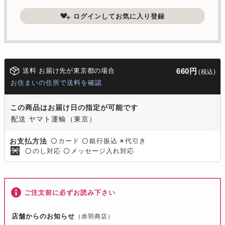
ログインしてお気に入り登録
送料 お届け先が東京都の場合
660円
(税込)
お住まいの住所で送料を確認
この商品はお届け日の指定が可能です
配送 ヤマト運輸（東京）
カード
銀行振込
代引き
お支払方法
〇
〇
×
のし対応
メッセージ入れ対応
〇
〇
ご注文前に必ずお読み下さい
店舗からのお知らせ
（赤羽商店）