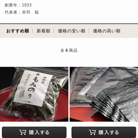
創業年：1933
代表者：赤羽 聡
おすすめ順
新着順
価格の安い順
価格の高い順
全
6
商品