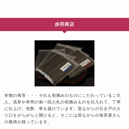
赤羽商店
本物の海苔・・・それも初摘みのものにこだわっているご主
人。浅草や有明の第一回入札の初摘みものを仕入れて、丁寧
に仕上げ、色艶、香を届けています。昔ながらの引き戸の入
り口をがらがらと開けると、そこには昔ながらの海苔屋さん
の風情が残っています。