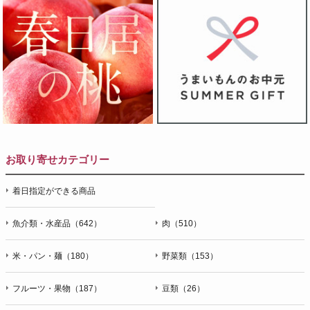
お取り寄せカテゴリー
着日指定ができる商品
魚介類・水産品（642）
肉（510）
米・パン・麺（180）
野菜類（153）
フルーツ・果物（187）
豆類（26）