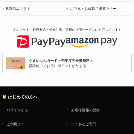
県別商品リスト
お中元・お歳暮ご贈答マナー
クレジット・銀行振込・代金引換、各種の決済サービスに
対応しています
うまいもんカード＜初年度年会費無料＞
普段使いでお得にポイントがたまる！
はじめての方へ
ログインする
お客様情報の登録
ご利用ガイド
よくあるご質問