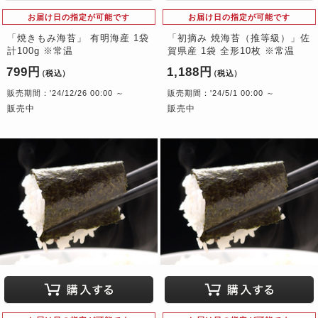
お届け日の指定が可能です
お届け日の指定が可能です
「焼きもみ海苔」 有明海産 1袋
「初摘み 焼海苔（推等級）」佐
計100g ※常温
賀県産 1袋 全形10枚 ※常温
799円
1,188円
（税込）
（税込）
販売期間：'24/12/26 00:00 ～
販売期間：'24/5/1 00:00 ～
販売中
販売中