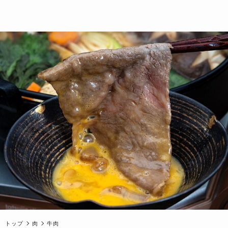
トップ
肉
牛肉