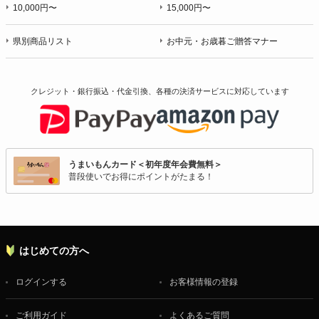
10,000円〜
15,000円〜
県別商品リスト
お中元・お歳暮ご贈答マナー
クレジット・銀行振込・代金引換、各種の決済サービスに
対応しています
うまいもんカード＜初年度年会費無料＞
普段使いでお得にポイントがたまる！
はじめての方へ
ログインする
お客様情報の登録
ご利用ガイド
よくあるご質問