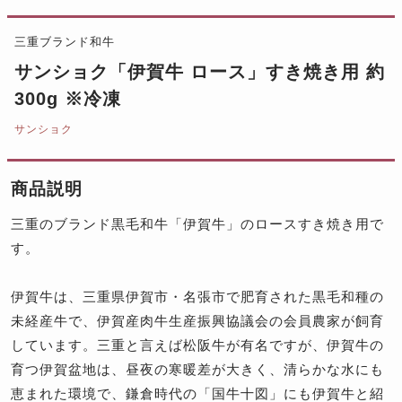
三重ブランド和牛
サンショク「伊賀牛 ロース」すき焼き用 約
300g ※冷凍
サンショク
商品説明
三重のブランド黒毛和牛「伊賀牛」のロースすき焼き用で
す。
伊賀牛は、三重県伊賀市・名張市で肥育された黒毛和種の
未経産牛で、伊賀産肉牛生産振興協議会の会員農家が飼育
しています。三重と言えば松阪牛が有名ですが、伊賀牛の
育つ伊賀盆地は、昼夜の寒暖差が大きく、清らかな水にも
恵まれた環境で、鎌倉時代の「国牛十図」にも伊賀牛と紹