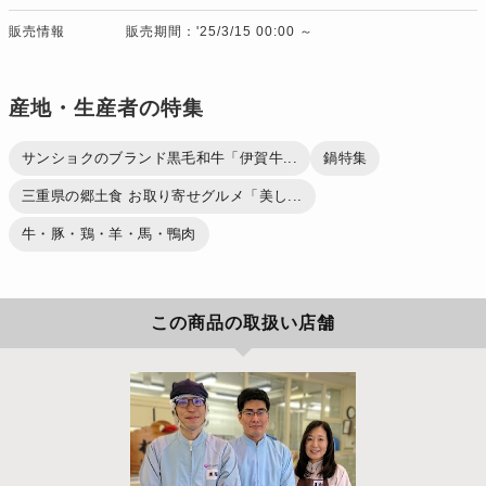
販売情報
販売期間：'25/3/15 00:00 ～
産地・生産者の特集
サンショクのブランド黒毛和牛「伊賀牛...
鍋特集
三重県の郷土食 お取り寄せグルメ「美し...
牛・豚・鶏・羊・馬・鴨肉
この商品の取扱い店舗