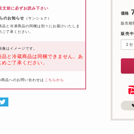
注文前に必ずお読み下さい
価格
らのお知らせ
（サンショク）
販売期間：
商品と冷凍商品の同梱は別々にお届けいたしま
めご了承ください。
販売中
画像はイメージです。
商品と冷蔵商品は同梱できません。あ
じめご了承ください。
の商品へのお問い合わせは
こちらから