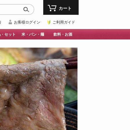
カート
り
お客様ログイン
ご利用ガイド
品・セット
米・パン・麺
飲料・お酒