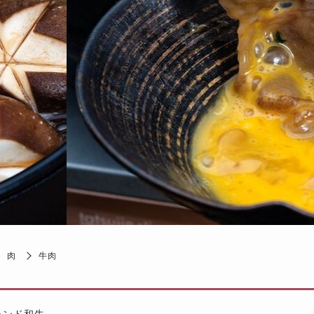
肉
牛肉
ランド和牛