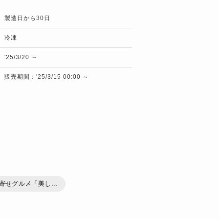
製造日から30日
冷凍
'25/3/20 ～
販売期間：'25/3/15 00:00 ～
寄せグルメ「美し...