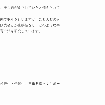
て、干し肉が食されていたと伝えられて
状態で取引を行いますが、ほとんどの伊
と販売者とが直接話をし、どのような牛
飼育方法を研究しています。
の松阪牛・伊賀牛、三重県産さくらポー