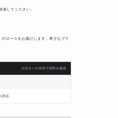
解凍してください。
牛」のロースをお届けします。希少なブラ
お住まいの住所で送料を確認
れ対応