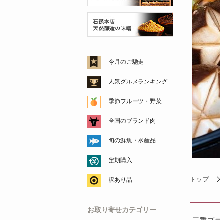
今月のご馳走
人気グルメランキング
季節フルーツ・野菜
全国のブランド肉
旬の鮮魚・水産品
定期購入
トップ
訳あり品
お取り寄せカテゴリー
三重ブ