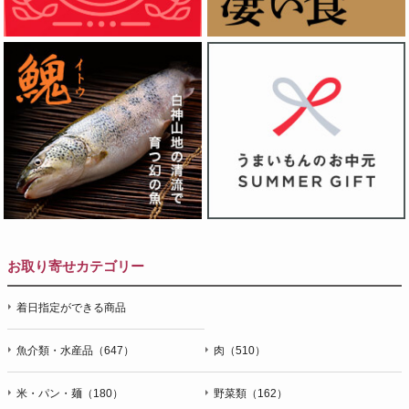
お取り寄せカテゴリー
着日指定ができる商品
魚介類・水産品（647）
肉（510）
米・パン・麺（180）
野菜類（162）