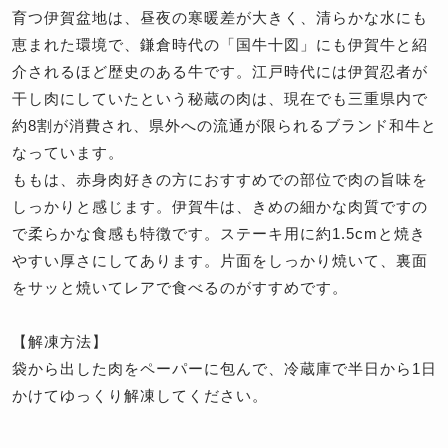
育つ伊賀盆地は、昼夜の寒暖差が大きく、清らかな水にも
恵まれた環境で、鎌倉時代の「国牛十図」にも伊賀牛と紹
介されるほど歴史のある牛です。江戸時代には伊賀忍者が
干し肉にしていたという秘蔵の肉は、現在でも三重県内で
約8割が消費され、県外への流通が限られるブランド和牛と
なっています。
ももは、赤身肉好きの方におすすめでの部位で肉の旨味を
しっかりと感じます。伊賀牛は、きめの細かな肉質ですの
で柔らかな食感も特徴です。ステーキ用に約1.5cmと焼き
やすい厚さにしてあります。片面をしっかり焼いて、裏面
をサッと焼いてレアで食べるのがすすめです。
【解凍方法】
袋から出した肉をペーパーに包んで、冷蔵庫で半日から1日
かけてゆっくり解凍してください。