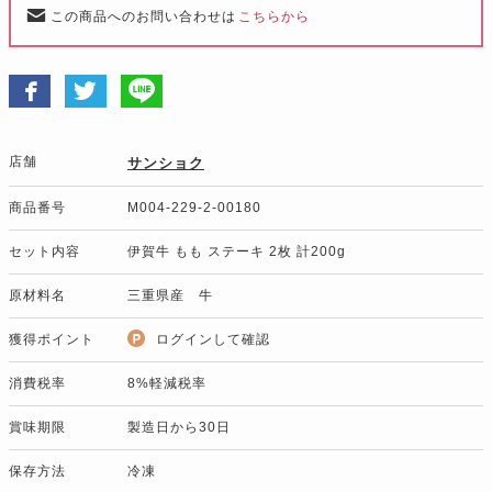
この商品へのお問い合わせは
こちらから
店舗
サンショク
商品番号
M004-229-2-00180
セット内容
伊賀牛 もも ステーキ 2枚 計200g
原材料名
三重県産 牛
獲得ポイント
ログインして確認
消費税率
8%軽減税率
賞味期限
製造日から30日
保存方法
冷凍