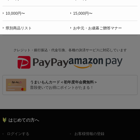
10,000円〜
15,000円〜
県別商品リスト
お中元・お歳暮ご贈答マナー
クレジット・銀行振込・代金引換、各種の決済サービスに
対応しています
うまいもんカード＜初年度年会費無料＞
普段使いでお得にポイントがたまる！
はじめての方へ
ログインする
お客様情報の登録