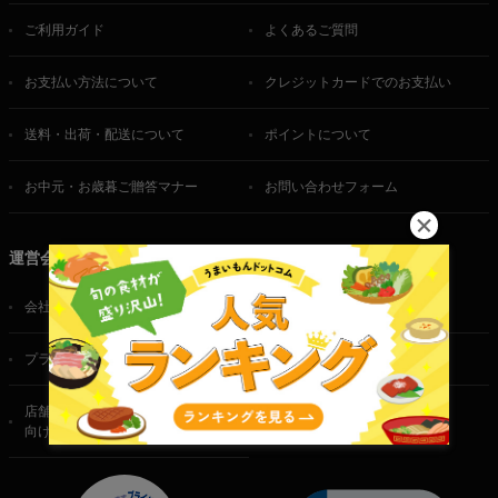
ご利用ガイド
よくあるご質問
お支払い方法について
クレジットカードでのお支払い
送料・出荷・配送について
ポイントについて
お中元・お歳暮ご贈答マナー
お問い合わせフォーム
運営会社
会社概要
ご利用規約
プライバシーポリシー
特定商取引法に基づく表記
店舗・法人・生産者様
向けのお問い合わせ