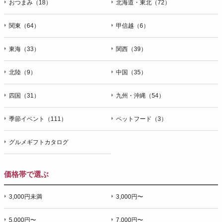
おつまみ（18）
北海道・東北（72）
関東（64）
甲信越（6）
東海（33）
関西（39）
北陸（9）
中国（35）
四国（31）
九州・沖縄（54）
季節イベント（111）
ペットフード（3）
グルメギフトカタログ
価格帯で選ぶ
3,000円未満
3,000円〜
5,000円〜
7,000円〜