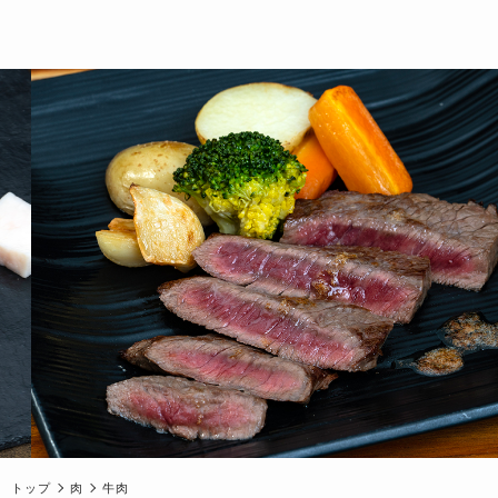
トップ
肉
牛肉