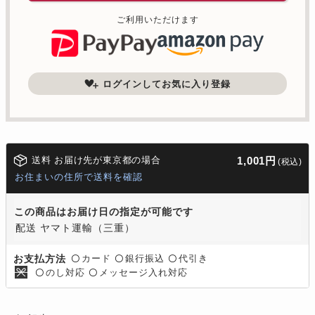
ご利用いただけます
ログインしてお気に入り登録
送料 お届け先が東京都の場合
1,001円
(税込)
お住まいの住所で送料を確認
この商品はお届け日の指定が可能です
配送 ヤマト運輸（三重）
カード
銀行振込
代引き
お支払方法
〇
〇
〇
のし対応
メッセージ入れ対応
〇
〇