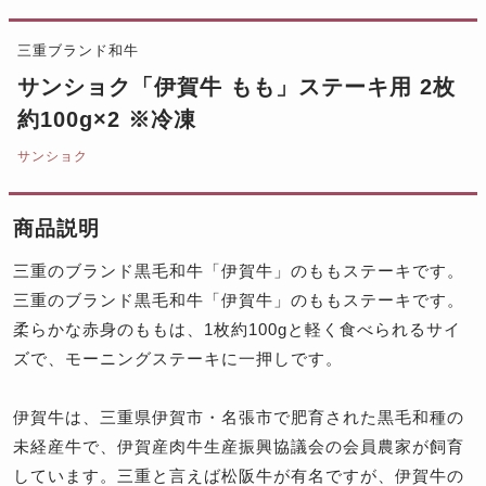
三重ブランド和牛
サンショク「伊賀牛 もも」ステーキ用 2枚
約100g×2 ※冷凍
サンショク
商品説明
三重のブランド黒毛和牛「伊賀牛」のももステーキです。
三重のブランド黒毛和牛「伊賀牛」のももステーキです。
柔らかな赤身のももは、1枚約100gと軽く食べられるサイ
ズで、モーニングステーキに一押しです。
伊賀牛は、三重県伊賀市・名張市で肥育された黒毛和種の
未経産牛で、伊賀産肉牛生産振興協議会の会員農家が飼育
しています。三重と言えば松阪牛が有名ですが、伊賀牛の