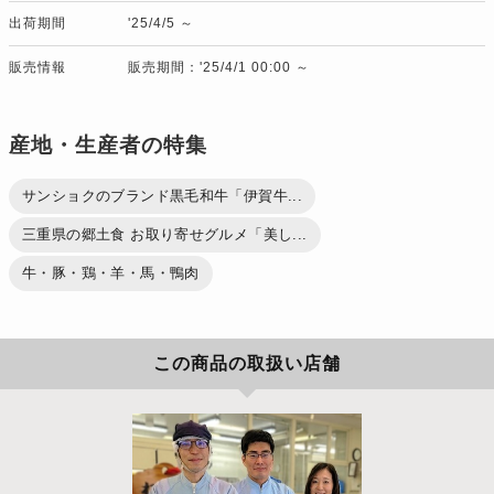
出荷期間
'25/4/5 ～
販売情報
販売期間：'25/4/1 00:00 ～
産地・生産者の特集
サンショクのブランド黒毛和牛「伊賀牛...
三重県の郷土食 お取り寄せグルメ「美し...
牛・豚・鶏・羊・馬・鴨肉
この商品の取扱い店舗