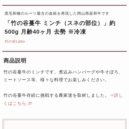
黒毛和種のルーツ最古の血統を再現した岡山県産和牛です
「竹の谷蔓牛 ミンチ（スネの部位）」約
500g 月齢40ヶ月 去勢 ※冷凍
竹の谷Labo
商品説明
竹の谷蔓牛のミンチです。煮込みハンバーグや牛そぼろ、
ミートソース等、様々な料理でお楽しみください。
竹の谷蔓牛存続に挑戦する農家達を取材しました。
⇒詳し
くはこちら