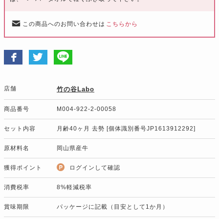
この商品へのお問い合わせは
こちらから
店舗
竹の谷Labo
商品番号
M004-922-2-00058
セット内容
月齢40ヶ月 去勢 [個体識別番号JP1613912292]
原材料名
岡山県産牛
獲得ポイント
ログインして確認
消費税率
8%軽減税率
賞味期限
パッケージに記載（目安として1か月）