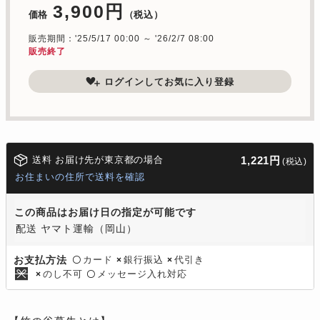
3,900円
価格
（税込）
販売期間：'25/5/17 00:00 ～ '26/2/7 08:00
販売終了
ログインしてお気に入り登録
送料 お届け先が東京都の場合
1,221円
(税込)
お住まいの住所で送料を確認
この商品はお届け日の指定が可能です
配送 ヤマト運輸（岡山）
カード
銀行振込
代引き
お支払方法
〇
×
×
のし不可
メッセージ入れ対応
×
〇