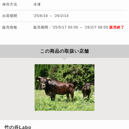
保存方法
冷凍
出荷期間
'25/6/16 ～ '26/2/14
販売情報
販売期間：'25/5/17 00:00 ～ '26/2/7 08:00
販売終了
この商品の取扱い店舗
竹の谷Labo