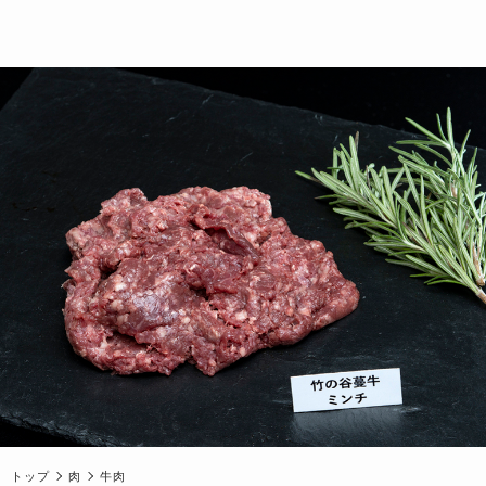
トップ
肉
牛肉