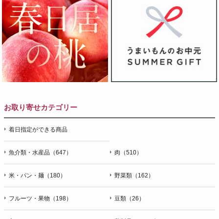
お取り寄せカテゴリー
着日指定ができる商品
魚介類・水産品（647）
肉（510）
米・パン・麺（180）
野菜類（162）
フルーツ・果物（198）
豆類（26）