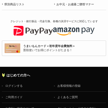
県別商品リスト
お中元・お歳暮ご贈答マナー
クレジット・銀行振込・代金引換、各種の決済サービスに
対応しています
うまいもんカード＜初年度年会費無料＞
普段使いでお得にポイントがたまる！
はじめての方へ
ログインする
お客様情報の登録
ご利用ガイド
よくあるご質問