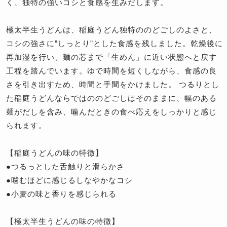
く、独特の強いコシと食感を生みだします。
極太半生うどんは、稲庭うどん独特ののどごしのよさと、
コシの強さに”しっとり”とした食感を残しました。乾燥後に
再加湿を行い、麺の芯まで「生めん」に近い状態へと戻す
工程を踏んでいます。ゆで時間を短くしながら、食感の良
さを引き出すため、時間と手間をかけました。 つるりとし
た稲庭うどんならではののどごしはそのままに、幅のある
麺がだしを含み、噛んだときの食べ応えをしっかりと感じ
られます。
【稲庭うどんの味の特徴】
●つるっとした舌触りと滑らかさ
●噛むほどに感じるしなやかなコシ
●小麦の味と香りを感じられる
【極太半生うどんの味の特徴】