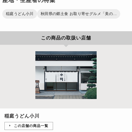
産地・生産者の特集
稲庭うどん小川
秋田県の郷土食 お取り寄せグルメ「美の...
この商品の取扱い店舗
稲庭うどん小川
この店舗の商品一覧