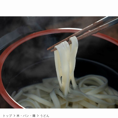
トップ
米・パン・麺
うどん