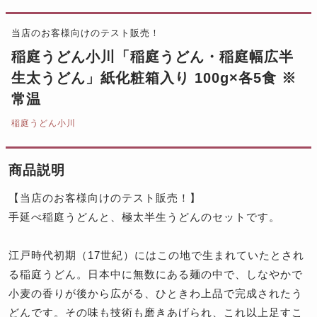
当店のお客様向けのテスト販売！
稲庭うどん小川「稲庭うどん・稲庭幅広半
生太うどん」紙化粧箱入り 100g×各5食 ※
常温
稲庭うどん小川
商品説明
【当店のお客様向けのテスト販売！】
手延べ稲庭うどんと、極太半生うどんのセットです。
江戸時代初期（17世紀）にはこの地で生まれていたとされ
る稲庭うどん。日本中に無数にある麺の中で、しなやかで
小麦の香りが後から広がる、ひときわ上品で完成されたう
どんです。その味も技術も磨きあげられ、これ以上足すこ