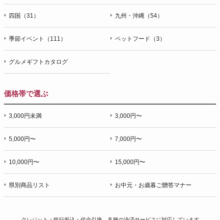
四国（31）
九州・沖縄（54）
季節イベント（111）
ペットフード（3）
グルメギフトカタログ
価格帯で選ぶ
3,000円未満
3,000円〜
5,000円〜
7,000円〜
10,000円〜
15,000円〜
県別商品リスト
お中元・お歳暮ご贈答マナー
クレジット・銀行振込・代金引換、各種の決済サービスに
対応しています