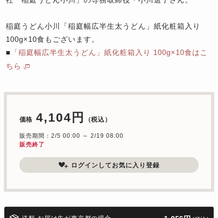
稲庭うどん小川「稲庭幅広半生太うどん」紙化粧箱入り
100g×10食もございます。
■
「稲庭幅広半生太うどん」紙化粧箱入り 100g×10食はこ
ちら
4,104円
価格
（税込）
販売期間：2/5 00:00 ～ 2/19 08:00
販売終了
ログインしてお気に入り登録