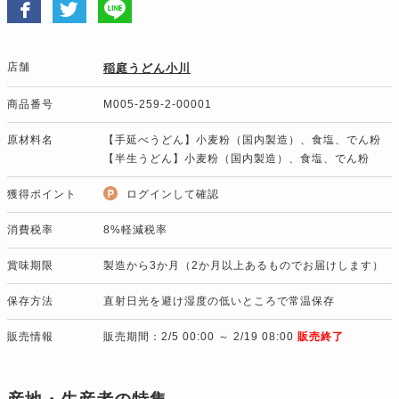
店舗
稲庭うどん小川
商品番号
M005-259-2-00001
原材料名
【手延べうどん】小麦粉（国内製造）、食塩、でん粉
【半生うどん】小麦粉（国内製造）、食塩、でん粉
獲得ポイント
ログインして確認
消費税率
8%軽減税率
賞味期限
製造から3か月（2か月以上あるものでお届けします）
保存方法
直射日光を避け湿度の低いところで常温保存
販売情報
販売期間：2/5 00:00 ～ 2/19 08:00
販売終了