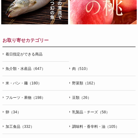
お取り寄せカテゴリー
着日指定ができる商品
魚介類・水産品（647）
肉（510）
米・パン・麺（180）
野菜類（162）
フルーツ・果物（198）
豆類（26）
卵（34）
乳製品・チーズ（58）
加工食品（332）
調味料・香辛料・油（105）