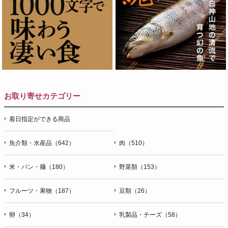
お取り寄せカテゴリー
着日指定ができる商品
魚介類・水産品（642）
肉（510）
米・パン・麺（180）
野菜類（153）
フルーツ・果物（187）
豆類（26）
卵（34）
乳製品・チーズ（58）