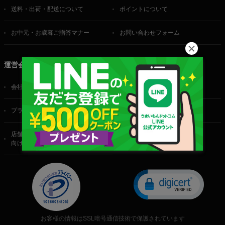
送料・出荷・配送について
ポイントについて
お中元・お歳暮ご贈答マナー
お問い合わせフォーム
運営会社
会社概要
ご利用規約
プライバシーポリシー
特定商取引法に基づく表記
店舗・法人・生産者様
向けのお問い合わせ
お客様の情報はSSL暗号通信技術で保護されています