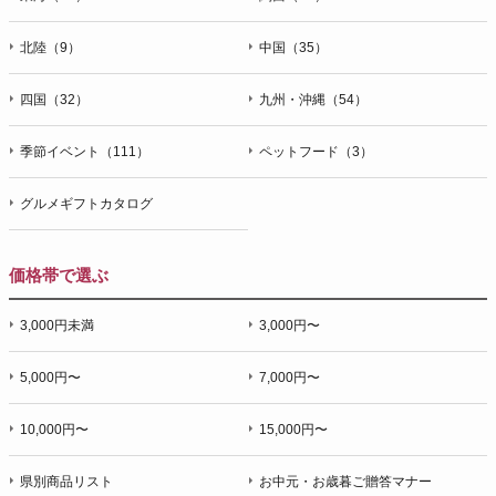
北陸（9）
中国（35）
四国（32）
九州・沖縄（54）
季節イベント（111）
ペットフード（3）
グルメギフトカタログ
価格帯で選ぶ
3,000円未満
3,000円〜
5,000円〜
7,000円〜
10,000円〜
15,000円〜
県別商品リスト
お中元・お歳暮ご贈答マナー