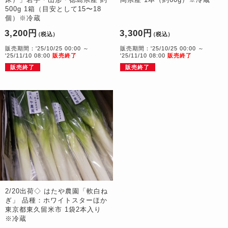
500g 1箱（目安として15〜18
個）※冷蔵
3,200円
3,300円
（税込）
（税込）
販売期間：'25/10/25 00:00 ～
販売期間：'25/10/25 00:00 ～
'25/11/10 08:00
販売終了
'25/11/10 08:00
販売終了
販売終了
販売終了
2/20出荷◇ はたや農園「軟白ね
ぎ」 品種：ホワイトスターほか
東京都東久留米市 1袋2本入り
※冷蔵