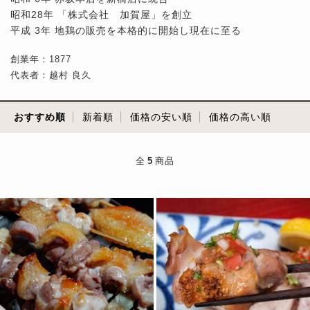
昭和28年 「株式会社 加賀屋」を創立
平成 3年 地鶏の販売を本格的に開始し現在に至る
創業年：1877
代表者：越村 良久
おすすめ順
新着順
価格の安い順
価格の高い順
全
5
商品