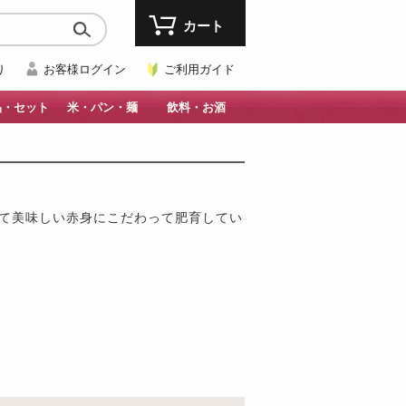
カート
り
お客様ログイン
ご利用ガイド
品・セット
米・パン・麺
飲料・お酒
にて美味しい赤身にこだわって肥育してい