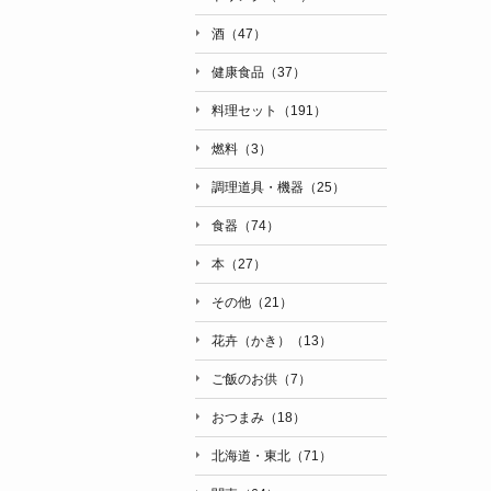
酒（47）
健康食品（37）
料理セット（191）
燃料（3）
調理道具・機器（25）
食器（74）
本（27）
その他（21）
花卉（かき）（13）
ご飯のお供（7）
おつまみ（18）
北海道・東北（71）