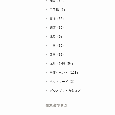
関東（64）
甲信越（6）
東海（32）
関西（39）
北陸（9）
中国（35）
四国（32）
九州・沖縄（54）
季節イベント（111）
ペットフード（3）
グルメギフトカタログ
価格帯で選ぶ