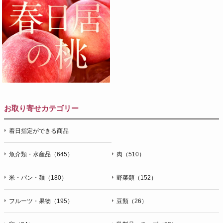
お取り寄せカテゴリー
着日指定ができる商品
魚介類・水産品（645）
肉（510）
米・パン・麺（180）
野菜類（152）
フルーツ・果物（195）
豆類（26）