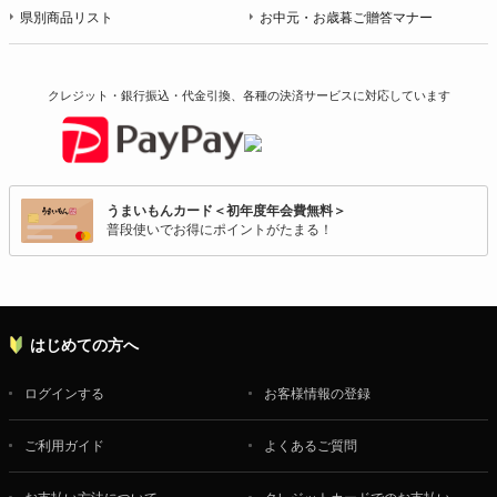
県別商品リスト
お中元・お歳暮ご贈答マナー
クレジット・銀行振込・代金引換、各種の決済サービスに
対応しています
うまいもんカード＜初年度年会費無料＞
普段使いでお得にポイントがたまる！
はじめての方へ
ログインする
お客様情報の登録
ご利用ガイド
よくあるご質問