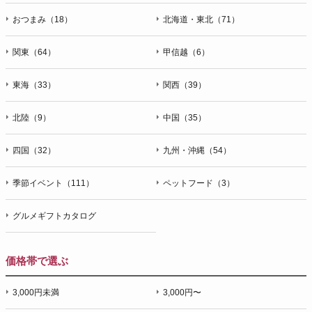
おつまみ（18）
北海道・東北（71）
関東（64）
甲信越（6）
東海（33）
関西（39）
北陸（9）
中国（35）
四国（32）
九州・沖縄（54）
季節イベント（111）
ペットフード（3）
グルメギフトカタログ
価格帯で選ぶ
3,000円未満
3,000円〜