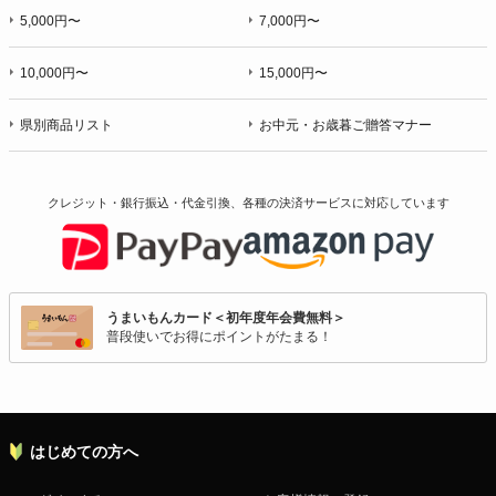
5,000円〜
7,000円〜
10,000円〜
15,000円〜
県別商品リスト
お中元・お歳暮ご贈答マナー
クレジット・銀行振込・代金引換、各種の決済サービスに
対応しています
うまいもんカード＜初年度年会費無料＞
普段使いでお得にポイントがたまる！
はじめての方へ