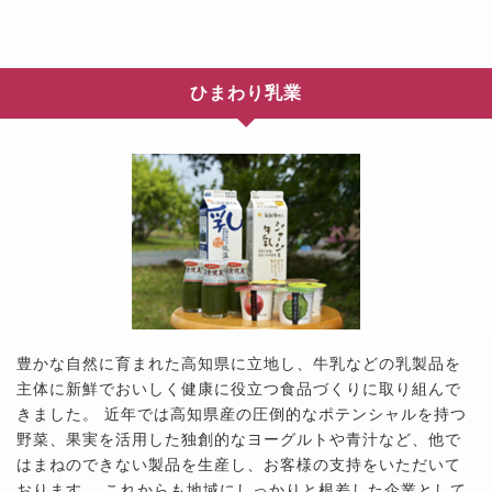
ひまわり乳業
豊かな自然に育まれた高知県に立地し、牛乳などの乳製品を
主体に新鮮でおいしく健康に役立つ食品づくりに取り組んで
きました。 近年では高知県産の圧倒的なポテンシャルを持つ
野菜、果実を活用した独創的なヨーグルトや青汁など、他で
はまねのできない製品を生産し、お客様の支持をいただいて
おります。 これからも地域にしっかりと根差した企業として