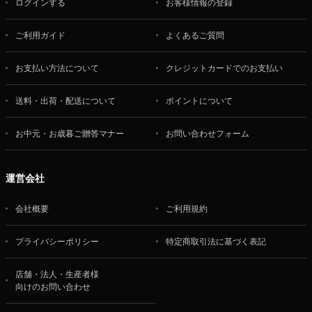
ログインする
お客様情報の登録
ご利用ガイド
よくあるご質問
お支払い方法について
クレジットカードでのお支払い
送料・出荷・配送について
ポイントについて
お中元・お歳暮ご贈答マナー
お問い合わせフォーム
運営会社
会社概要
ご利用規約
プライバシーポリシー
特定商取引法に基づく表記
店舗・法人・生産者様
向けのお問い合わせ