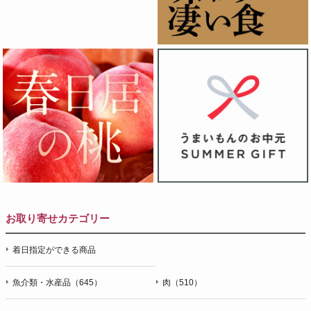
お取り寄せカテゴリー
着日指定ができる商品
魚介類・水産品（645）
肉（510）