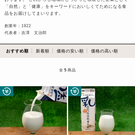
「自然」と「健康」をキーワードにおいしくてためになる食
品をお届けしてまいります。
創業年：1922
代表者：吉澤 文治郎
おすすめ順
新着順
価格の安い順
価格の高い順
全
5
商品