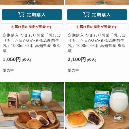
お届け日の指定が可能です
お届け日の指定が可能です
定期購入 ひまわり乳業「乳しぼ
定期購入 ひまわり乳業「乳しぼ
りをした日がわかる低温殺菌牛
りをした日がわかる低温殺菌牛
乳」1000ml×3本 高知県産 ※冷
乳」1000ml×6本 高知県産 ※冷
蔵
蔵
1,050円
2,100円
（税込）
（税込）
販売中
販売中