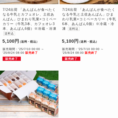
7/24出荷 「あんぱんが食べたく
7/24出荷 「あんぱんが食べたく
なる牛乳とカフェオレ、土佐あ
なる牛乳と土佐あんぱん」ひま
んぱん」ひまわり乳業×コミベー
わり乳業×コミベーカリー（牛乳
カリー（牛乳3本、カフェオレ3
6本、あんぱん6個）※冷蔵・冷
本、あんぱん6個）※冷蔵・冷凍
凍
送料込
送料込
5,100円
5,100円
（送料・税込）
（送料・税込）
販売期間：'25/7/10 00:00 ～
販売期間：'25/7/10 00:00 ～
'25/8/24 08:00
販売終了
'25/8/24 08:00
販売終了
販売終了
販売終了