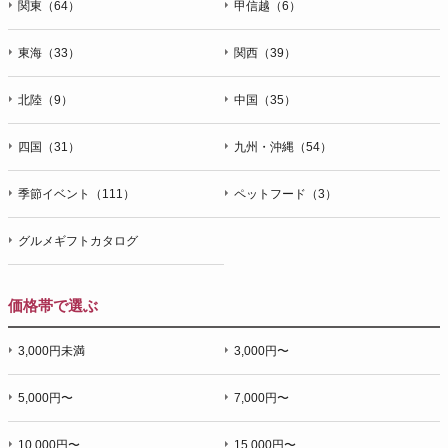
関東（64）
甲信越（6）
東海（33）
関西（39）
北陸（9）
中国（35）
四国（31）
九州・沖縄（54）
季節イベント（111）
ペットフード（3）
グルメギフトカタログ
価格帯で選ぶ
3,000円未満
3,000円〜
5,000円〜
7,000円〜
10,000円〜
15,000円〜