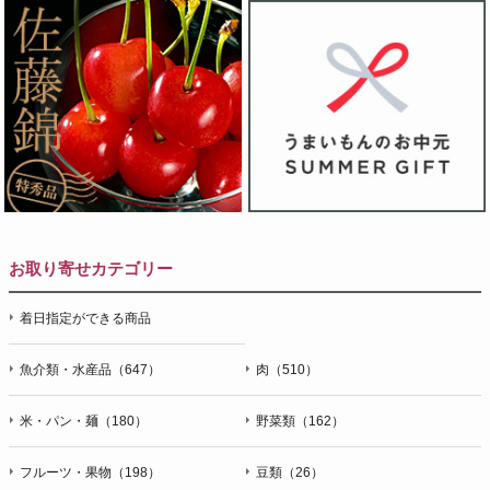
お取り寄せカテゴリー
着日指定ができる商品
魚介類・水産品（647）
肉（510）
米・パン・麺（180）
野菜類（162）
フルーツ・果物（198）
豆類（26）