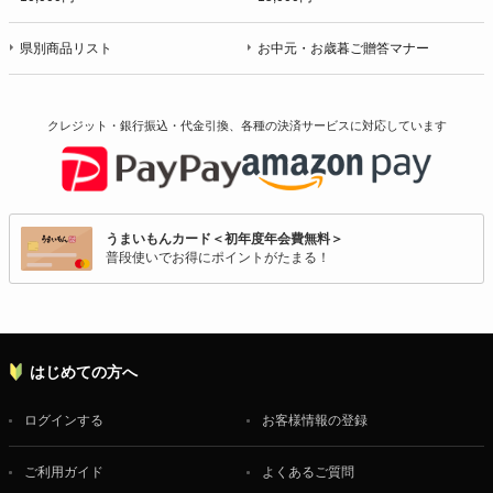
県別商品リスト
お中元・お歳暮ご贈答マナー
クレジット・銀行振込・代金引換、各種の決済サービスに
対応しています
うまいもんカード＜初年度年会費無料＞
普段使いでお得にポイントがたまる！
はじめての方へ
ログインする
お客様情報の登録
ご利用ガイド
よくあるご質問