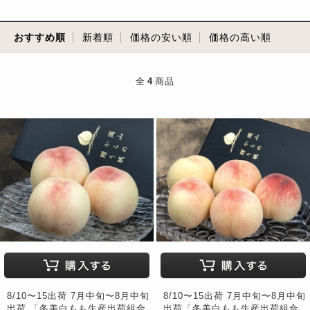
おすすめ順
新着順
価格の安い順
価格の高い順
全
4
商品
8/10〜15出荷 7月中旬〜8月中旬
8/10〜15出荷 7月中旬〜8月中旬
出荷 「冬美白もも生産出荷組合
出荷「冬美白もも生産出荷組合