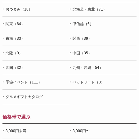
おつまみ（18）
北海道・東北（71）
関東（64）
甲信越（6）
東海（33）
関西（39）
北陸（9）
中国（35）
四国（32）
九州・沖縄（54）
季節イベント（111）
ペットフード（3）
グルメギフトカタログ
価格帯で選ぶ
3,000円未満
3,000円〜