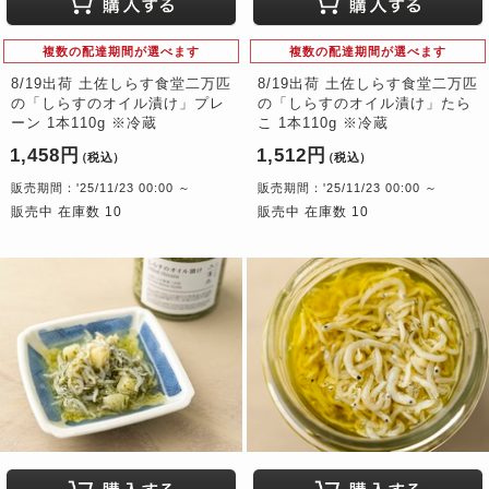
複数の配達期間が選べます
複数の配達期間が選べます
8/19出荷 土佐しらす食堂二万匹
8/19出荷 土佐しらす食堂二万匹
の「しらすのオイル漬け」プレ
の「しらすのオイル漬け」たら
ーン 1本110g ※冷蔵
こ 1本110g ※冷蔵
1,458円
1,512円
（税込）
（税込）
販売期間：'25/11/23 00:00 ～
販売期間：'25/11/23 00:00 ～
販売中 在庫数 10
販売中 在庫数 10