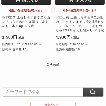
複数の配達期間が選べます
複数の配達期間が選べます
8/19出荷 土佐しらす食堂二万匹
8/26出荷 土佐しらす食堂二万匹
の「しらすのオイル漬け」あお
の「しらすのオイル漬け3種セッ
のり 1本110g ※冷蔵
ト」プレーン、たらこ、あおの
り各1本110g 化粧箱入り ※冷蔵
1,583円
4,930円
（税込）
（税込）
販売期間：'25/11/23 00:00 ～
販売期間：7/10 00:00 ～
販売中 在庫数 10
販売中 在庫数 10
全
4
商品
急上昇ワード