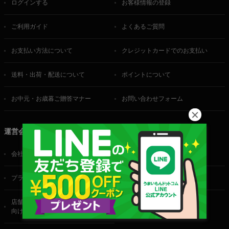
ログインする
お客様情報の登録
ご利用ガイド
よくあるご質問
お支払い方法について
クレジットカードでのお支払い
送料・出荷・配送について
ポイントについて
お中元・お歳暮ご贈答マナー
お問い合わせフォーム
運営会社
会社概要
ご利用規約
プライバシーポリシー
特定商取引法に基づく表記
店舗・法人・生産者様
向けのお問い合わせ