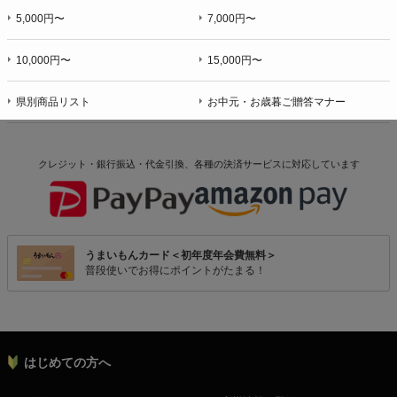
5,000円〜
7,000円〜
10,000円〜
15,000円〜
県別商品リスト
お中元・お歳暮ご贈答マナー
クレジット・銀行振込・代金引換、各種の決済サービスに
対応しています
うまいもんカード＜初年度年会費無料＞
普段使いでお得にポイントがたまる！
はじめての方へ