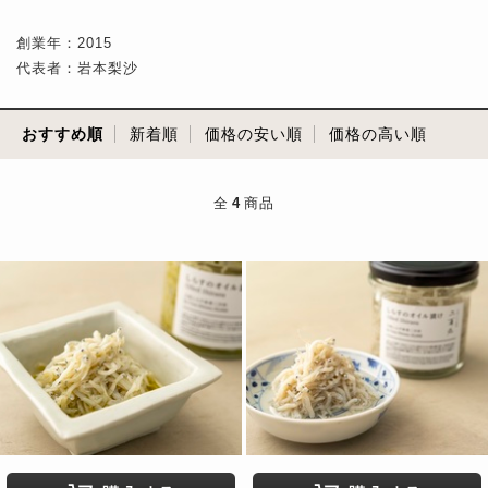
創業年：2015
代表者：岩本梨沙
おすすめ順
新着順
価格の安い順
価格の高い順
全
4
商品