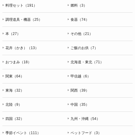
料理セット（191）
燃料（3）
調理道具・機器（25）
食器（74）
本（27）
その他（21）
花卉（かき）（13）
ご飯のお供（7）
おつまみ（18）
北海道・東北（71）
関東（64）
甲信越（6）
東海（32）
関西（39）
北陸（9）
中国（35）
四国（32）
九州・沖縄（54）
季節イベント（111）
ペットフード（3）