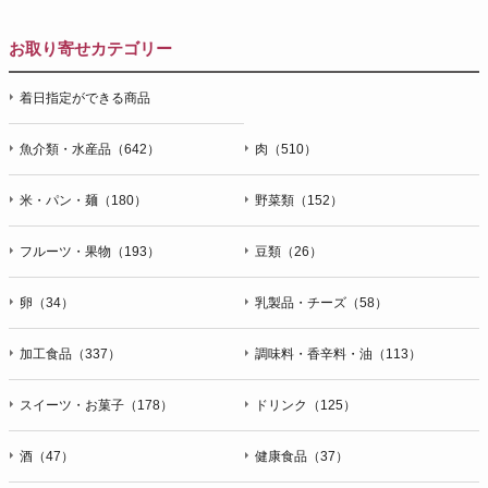
名店の味
お取り寄せカテゴリー
着日指定ができる商品
魚介類・水産品（642）
肉（510）
米・パン・麺（180）
野菜類（152）
フルーツ・果物（193）
豆類（26）
卵（34）
乳製品・チーズ（58）
加工食品（337）
調味料・香辛料・油（113）
スイーツ・お菓子（178）
ドリンク（125）
酒（47）
健康食品（37）