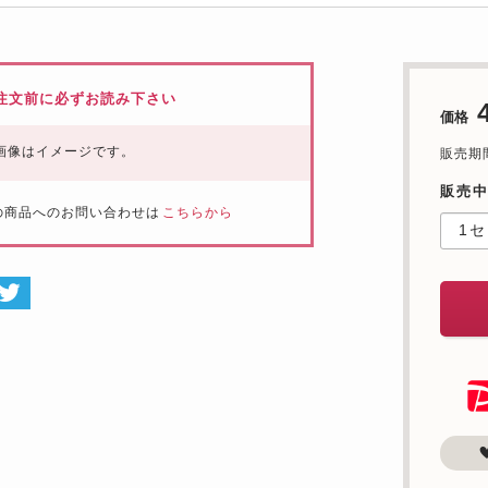
注文前に必ずお読み下さい
価格
画像はイメージです。
販売期間：
販売
の商品へのお問い合わせは
こちらから