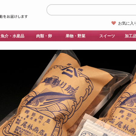
お気に入
魚介・水産品
肉類・卵
果物・野菜
スイーツ
加工