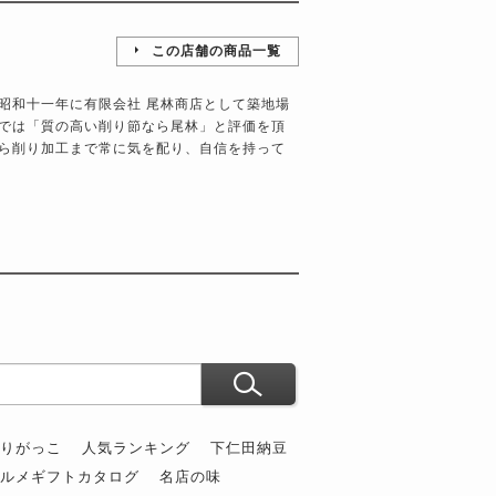
この店舗の商品一覧
昭和十一年に有限会社 尾林商店として築地場
では「質の高い削り節なら尾林」と評価を頂
ら削り加工まで常に気を配り、自信を持って
ぶりがっこ
人気ランキング
下仁田納豆
グルメギフトカタログ
名店の味