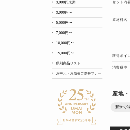
セット内
3,000円未満
3,000円〜
原材料名
5,000円〜
7,000円〜
10,000円〜
15,000円〜
獲得ポイ
県別商品リスト
消費税率
お中元・お歳暮ご贈答マナー
産地・
新米で味