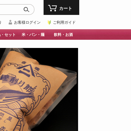
カート
り
お客様ログイン
ご利用ガイド
品・セット
米・パン・麺
飲料・お酒