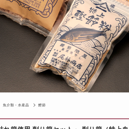
魚介類・水産品
鰹節