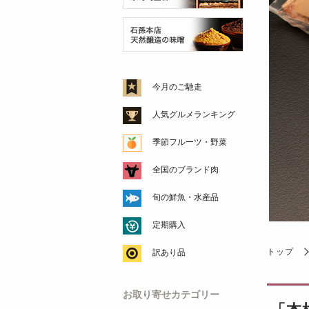
今月のご馳走
人気グルメランキング
季節フルーツ・野菜
全国のブランド肉
旬の鮮魚・水産品
定期購入
トップ
訳あり品
お取り寄せカテゴリー