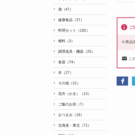
酒（47）
健康食品（37）
ご
料理セット（192）
燃料（3）
※
商品
調理道具・機器（25）
こ
食器（74）
本（27）
その他（21）
花卉（かき）（13）
ご飯のお供（7）
おつまみ（18）
北海道・東北（71）