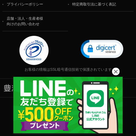
プライバシーポリシー
特定商取引法に基づく表記
店舗・法人・生産者様
向けのお問い合わせ
お客様の情報はSSL暗号通信技術で保護されています
株式会社 食文化
Copyright © 2001-2026 株式会社 食文化 All rights reserved.
当サイト内の文章・画像等の一切の無断転載および転用を禁じます。