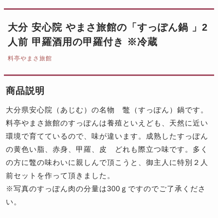
大分 安心院 やまさ旅館の「すっぽん鍋 」2
人前 甲羅酒用の甲羅付き ※冷蔵
料亭やまさ旅館
商品説明
大分県安心院（あじむ）の名物 鼈（すっぽん）鍋です。
料亭やまさ旅館のすっぽんは養殖といえども、天然に近い
環境で育てているので、味が違います。成熟したすっぽん
の黄色い脂、赤身、甲羅、皮 どれも際立つ味です。多く
の方に鼈の味わいに親しんで頂こうと、御主人に特別２人
前セットを作って頂きました。
※写真のすっぽん肉の分量は300ｇですのでご了承くださ
い。