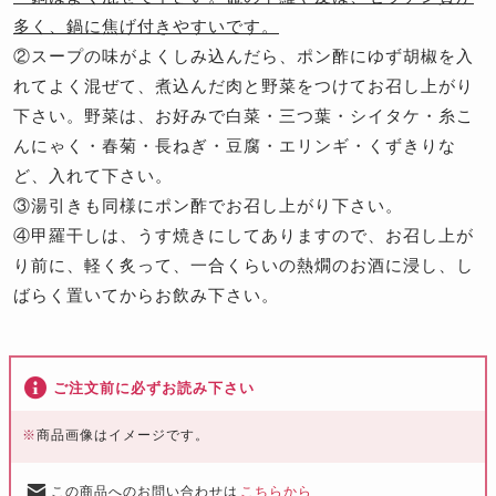
多く、鍋に焦げ付きやすいです。
②スープの味がよくしみ込んだら、ポン酢にゆず胡椒を入
れてよく混ぜて、煮込んだ肉と野菜をつけてお召し上がり
下さい。野菜は、お好みで白菜・三つ葉・シイタケ・糸こ
んにゃく・春菊・長ねぎ・豆腐・エリンギ・くずきりな
ど、入れて下さい。
③湯引きも同様にポン酢でお召し上がり下さい。
④甲羅干しは、うす焼きにしてありますので、お召し上が
り前に、軽く炙って、一合くらいの熱燗のお酒に浸し、し
ばらく置いてからお飲み下さい。
ご注文前に必ずお読み下さい
※
商品画像はイメージです。
この商品へのお問い合わせは
こちらから