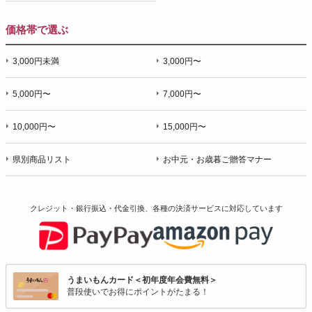
価格帯で選ぶ
3,000円未満
3,000円〜
5,000円〜
7,000円〜
10,000円〜
15,000円〜
県別商品リスト
お中元・お歳暮ご贈答マナー
クレジット・銀行振込・代金引換、各種の決済サービスに
対応しています
うまいもんカード＜初年度年会費無料＞
普段使いでお得にポイントがたまる！