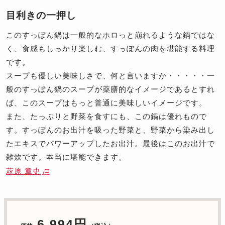
目利きの一押し
このすっぽん鍋は一般的なホロっと崩れるような鍋ではな
く、食感もしっかり楽しむ、すっぽんの肉を堪能する料理
です。
スープも優しい美味しさで、何と言いますか・・・・・一
般のすっぽん鍋のスープが薬膳的なイメージであるとすれ
ば、このスープはもっと普通に美味しいイメージです。
また、たっぷりと野菜を食すにも、この鍋は優れもので
す。すっぽんのお出汁を吸った野菜と、野菜から染み出し
たエキスでパワーアップしたお出汁。最後はこのお出汁で
雑炊です。本当に堪能できます。
萩原 章史
6,994円