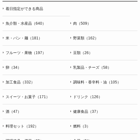
着日指定ができる商品
魚介類・水産品（640）
肉（509）
米・パン・麺（181）
野菜類（162）
フルーツ・果物（197）
豆類（26）
卵（34）
乳製品・チーズ（58）
加工食品（332）
調味料・香辛料・油（105）
スイーツ・お菓子（171）
ドリンク（126）
酒（47）
健康食品（37）
料理セット（192）
燃料（3）