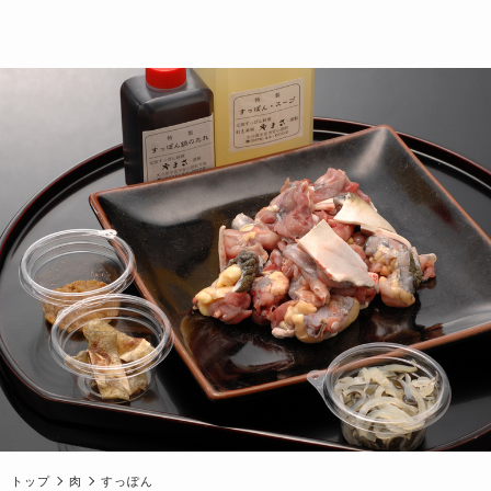
トップ
肉
すっぽん