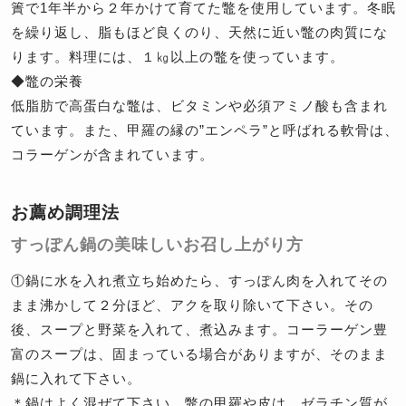
簀で1年半から２年かけて育てた鼈を使用しています。冬眠
を繰り返し、脂もほど良くのり、天然に近い鼈の肉質にな
ります。料理には、１㎏以上の鼈を使っています。
◆鼈の栄養
低脂肪で高蛋白な鼈は、ビタミンや必須アミノ酸も含まれ
ています。また、甲羅の縁の”エンペラ”と呼ばれる軟骨は、
コラーゲンが含まれています。
お薦め調理法
すっぽん鍋の美味しいお召し上がり方
①鍋に水を入れ煮立ち始めたら、すっぽん肉を入れてその
まま沸かして２分ほど、アクを取り除いて下さい。その
後、スープと野菜を入れて、煮込みます。コーラーゲン豊
富のスープは、固まっている場合がありますが、そのまま
鍋に入れて下さい。
＊鍋はよく混ぜて下さい。鼈の甲羅や皮は、ゼラチン質が