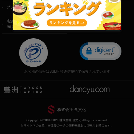
プライバシーポリシー
特定商取引法に基づく表記
店舗・法人・生産者様
向けのお問い合わせ
お客様の情報はSSL暗号通信技術で保護されています
株式会社 食文化
Copyright © 2001-2026 株式会社 食文化 All rights reserved.
当サイト内の文章・画像等の一切の無断転載および転用を禁じます。