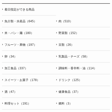
着日指定ができる商品
魚介類・水産品（645）
肉（510）
米・パン・麺（180）
野菜類（152）
フルーツ・果物（197）
豆類（26）
卵（34）
乳製品・チーズ（58）
加工食品（337）
調味料・香辛料・油（114）
スイーツ・お菓子（178）
ドリンク（125）
酒（47）
健康食品（37）
料理セット（191）
燃料（3）