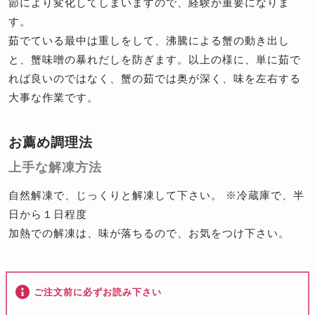
節により変化してしまいますので、経験が重要になりま
す。
茹でている最中は重しをして、沸騰による蟹の動き出し
と、蟹味噌の暴れだしを防ぎます。以上の様に、単に茹で
れば良いのではなく、蟹の茹では奥が深く、味を左右する
大事な作業です。
お薦め調理法
上手な解凍方法
自然解凍で、じっくりと解凍して下さい。 ※冷蔵庫で、半
日から１日程度
加熱での解凍は、味が落ちるので、お気をつけ下さい。
ご注文前に必ずお読み下さい