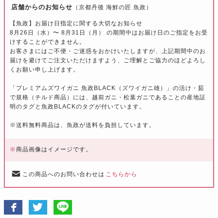
店舗からのお知らせ
（京都丹後 海鮮の匠 魚政）
【魚政】お届け日指定に関する大切なお知らせ
8月26日（水）〜 8月31日（月） の期間中はお届け日のご指定をお受
けすることができません。
お客さまにはご不便・ご迷惑をおかけいたしますが、上記期間中のお
届けを避けてご注文いただけますよう、ご理解とご協力のほどよろし
くお願い申し上げます。
「プレミアムズワイガニ 魚政BLACK（ズワイガニ雄）」の活け・茹
で規格（チルド商品）には、越前ガニ・松葉ガニであることの産地証
明のタグと魚政BLACKのタグが付いています。
※送料無料商品は、魚政が送料を負担しています。
※
商品画像はイメージです。
この商品へのお問い合わせは
こちらから