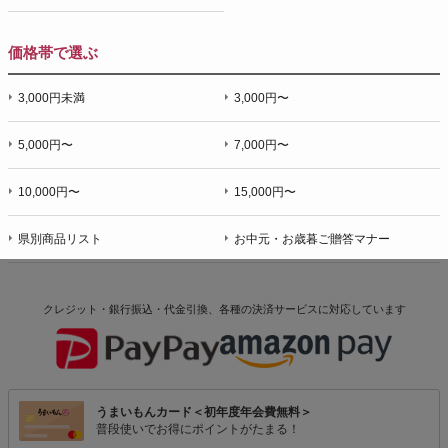
価格帯で選ぶ
3,000円未満
3,000円〜
5,000円〜
7,000円〜
10,000円〜
15,000円〜
県別商品リスト
お中元・お歳暮ご贈答マナー
クレジット・銀行振込・代金引換、各種の決済サービスに
対応しています
うまいもんカード＜初年度年会費無料＞
普段使いでお得にポイントがたまる！