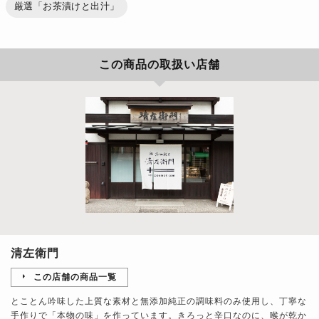
厳選「お茶漬けと出汁」
この商品の取扱い店舗
清左衛門
この店舗の商品一覧
とことん吟味した上質な素材と無添加純正の調味料のみ使用し、丁寧な
手作りで「本物の味」を作っています。きろっと辛口なのに、喉が乾か