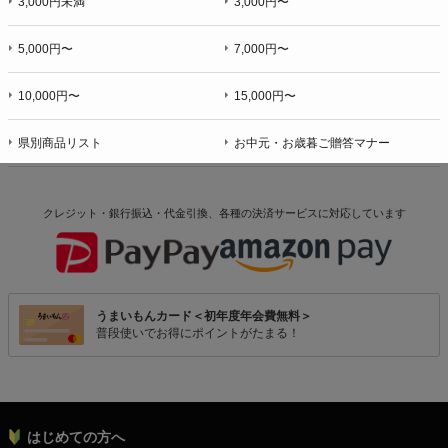
3,000円未満
3,000円〜
5,000円〜
7,000円〜
10,000円〜
15,000円〜
県別商品リスト
お中元・お歳暮ご贈答マナー
クレジット・銀行振込・代金引換、各種の決済サービスに
対応しています
うまいもんカード＜初年度年会費無料＞
普段使いでお得にポイントがたまる！
はじめての方へ