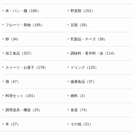
米・パン・麺（180）
野菜類（152）
フルーツ・果物（195）
豆類（26）
卵（34）
乳製品・チーズ（58）
加工食品（337）
調味料・香辛料・油（114）
スイーツ・お菓子（178）
ドリンク（125）
酒（47）
健康食品（37）
料理セット（191）
燃料（3）
調理道具・機器（25）
食器（74）
本（27）
その他（21）