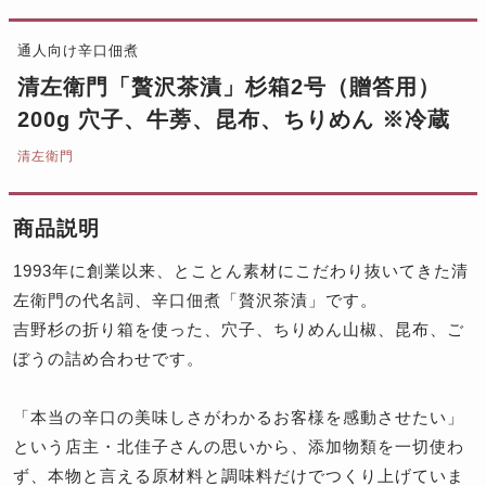
通人向け辛口佃煮
清左衛門「贅沢茶漬」杉箱2号（贈答用）
200g 穴子、牛蒡、昆布、ちりめん ※冷蔵
清左衛門
商品説明
1993年に創業以来、とことん素材にこだわり抜いてきた清
左衛門の代名詞、辛口佃煮「贅沢茶漬」です。
吉野杉の折り箱を使った、穴子、ちりめん山椒、昆布、ご
ぼうの詰め合わせです。
「本当の辛口の美味しさがわかるお客様を感動させたい」
という店主・北佳子さんの思いから、添加物類を一切使わ
ず、本物と言える原材料と調味料だけでつくり上げていま