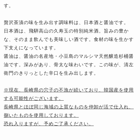
す。
贅沢茶漬の味を生み出す調味料は、日本酒と醤油です。
日本酒は、飛騨高山の久寿玉の特別純米酒。旨みの豊か
な、そのまま飲んでも美味しい酒です。食材の味を生かす
下支えになっています。
醤油は、醤油の名産地・小豆島のマルシマ天然醸造杉桶醤
油です。深みがあり、骨太な味わいです。この味が、清左
衛門のきりっとした辛口を生み出します。
※現在、長崎県の穴子の不漁が続いており、韓国産を使用
する可能性がございます。
長崎県とほぼ同じ海域の上質なものを仲卸が活で仕入れ、
捌いたものを使用しております。
恐れ入りますが、予めご了承ください。