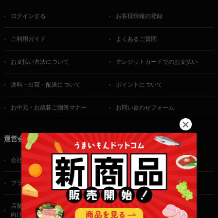
ログインする
お客様情報の登録
ご利用ガイド
よくあるご質問
お支払い方法について
クレジットカードでのお支払い
送料・出荷・配送について
ポイントについて
お中元・お歳暮ご贈答マナー
お問い合わせフォーム
運営会社
会社概要
ご利用規約
プライバシーポリシー
特定商取引法に基づく表記
店舗・法人・生産者様
向けのお問い合わせ