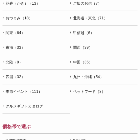
花卉（かき）（13）
ご飯のお供（7）
おつまみ（18）
北海道・東北（71）
関東（64）
甲信越（6）
東海（33）
関西（39）
北陸（9）
中国（35）
四国（32）
九州・沖縄（54）
季節イベント（111）
ペットフード（3）
グルメギフトカタログ
価格帯で選ぶ