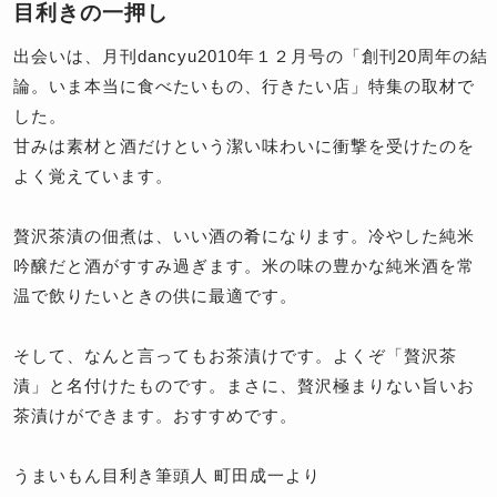
目利きの一押し
出会いは、月刊dancyu2010年１２月号の「創刊20周年の結
論。いま本当に食べたいもの、行きたい店」特集の取材で
した。
甘みは素材と酒だけという潔い味わいに衝撃を受けたのを
よく覚えています。
贅沢茶漬の佃煮は、いい酒の肴になります。冷やした純米
吟醸だと酒がすすみ過ぎます。米の味の豊かな純米酒を常
温で飲りたいときの供に最適です。
そして、なんと言ってもお茶漬けです。よくぞ「贅沢茶
漬」と名付けたものです。まさに、贅沢極まりない旨いお
茶漬けができます。おすすめです。
うまいもん目利き筆頭人 町田成一より