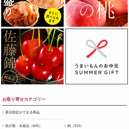
お取り寄せカテゴリー
着日指定ができる商品
魚介類・水産品（645）
肉（510）