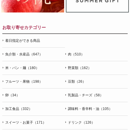
お取り寄せカテゴリー
着日指定ができる商品
魚介類・水産品（647）
肉（510）
米・パン・麺（180）
野菜類（162）
フルーツ・果物（198）
豆類（26）
卵（34）
乳製品・チーズ（58）
加工食品（332）
調味料・香辛料・油（105）
スイーツ・お菓子（171）
ドリンク（126）