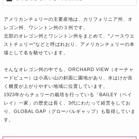
アメリカンチェリーの主要産地は、カリフォリニア州、オ
レゴン州、ワシントン州の３州です。
北部のオレゴン州とワシントン州をまとめて、“ノースウエ
ストチェリー”などと呼ばれおり、アメリカンチェリーの本
場として名を馳せています。
そんなオレゴン州の中でも、ORCHARD VIEW（オーチャ
ードビュー）は小高い山の斜面に園地があり、水はけが良
く糖度が上がりやすい地域に位置しています。
1923年からチェリーの栽培を行っている「BAILEY（ベイ
レイ）一家」の歴史は長く、3代にわたって経営をしてお
り、GLOBAL GAP（グローバルギャップ）も取得していま
す。