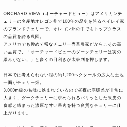
ORCHARD VIEW（オーチャードビュー）はアメリカンチ
ェリーの名産地オレゴン州で100年の歴史を誇るベイレイ家
のブランドチェリーで、オレゴン州の中でもトップクラス
の品質を誇る農園。
アメリカでも極めて稀なチェリー専業農家だからこその高
い品質で、「オーチャードビューのダークチェリーは実の
緩みがない。」と多くの目利きが太鼓判を押します。
日本では考えられない程の約1,200ヘクタールの広大な土地
一面がチェリー畑。
3,000m級の名峰に挟まれているので昼夜の寒暖差が非常に
大きく、ダークチェリーに求められるパリッとした果皮の
食感と締まった濃厚な甘い果肉を持つ良質なチェリーに仕
上がります。