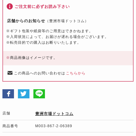
ご注文前に必ずお読み下さい
店舗からのお知らせ
（豊洲市場ドットコム）
※ギフト包装や紙袋等のご用意はできかねます。
※入荷状況によって、お届けが遅れる場合がございます。
※転売目的での購入はお断りいたします。
※
商品画像はイメージです。
この商品へのお問い合わせは
こちらから
店舗
豊洲市場ドットコム
商品番号
M003-867-2-06389