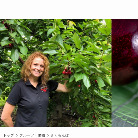
トップ
フルーツ・果物
さくらんぼ