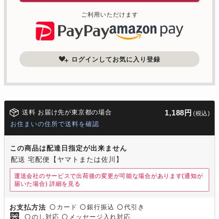
ご利用いただけます
ログインしてお気に入り登録
送料 お届け先が東京都の場合
1,188円
(税込)
お住まいの住所で送料を確認
この商品は配達日指定が出来ません
配送 宅配便【ヤマトまたは佐川】
運送会社のサービスで出荷後の変更が可能な場合があります(通知が
届いた場合)
詳細を見る
カード
銀行振込
代引き
お支払方法
〇
〇
〇
のし対応
メッセージ入れ対応
〇
〇