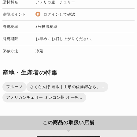
原材料名
アメリカ産 チェリー
獲得ポイント
ログインして確認
消費税率
8%軽減税率
消費期限
お早めにお召し上がりください。
保存方法
冷蔵
産地・生産者の特集
フルーツ
さくらんぼ 通販 | 山形の佐藤錦なら、...
アメリカンチェリー オレゴン州 オーチ...
この商品の取扱い店舗