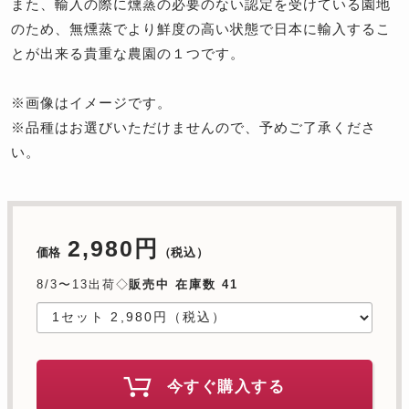
また、輸入の際に燻蒸の必要のない認定を受けている園地
のため、無燻蒸でより鮮度の高い状態で日本に輸入するこ
とが出来る貴重な農園の１つです。
※画像はイメージです。
※品種はお選びいただけませんので、予めご了承くださ
い。
2,980円
価格
（税込）
8/3〜13出荷◇
販売中 在庫数 41
今すぐ購入する