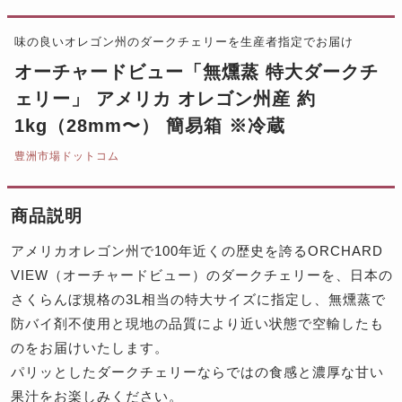
味の良いオレゴン州のダークチェリーを生産者指定でお届け
オーチャードビュー「無燻蒸 特大ダークチ
ェリー」 アメリカ オレゴン州産 約
1kg（28mm〜） 簡易箱 ※冷蔵
豊洲市場ドットコム
商品説明
アメリカオレゴン州で100年近くの歴史を誇るORCHARD
VIEW（オーチャードビュー）のダークチェリーを、日本の
さくらんぼ規格の3L相当の特大サイズに指定し、無燻蒸で
防バイ剤不使用と現地の品質により近い状態で空輸したも
のをお届けいたします。
パリッとしたダークチェリーならではの食感と濃厚な甘い
果汁をお楽しみください。