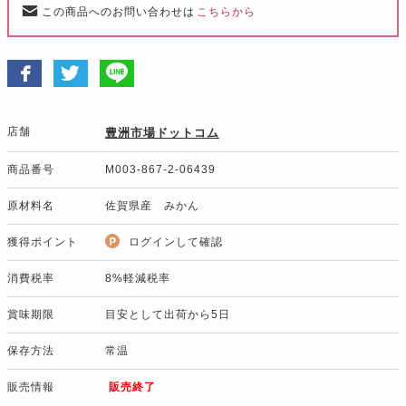
この商品へのお問い合わせは
こちらから
店舗
豊洲市場ドットコム
商品番号
M003-867-2-06439
原材料名
佐賀県産 みかん
獲得ポイント
ログインして確認
消費税率
8%軽減税率
賞味期限
目安として出荷から5日
保存方法
常温
販売情報
販売終了