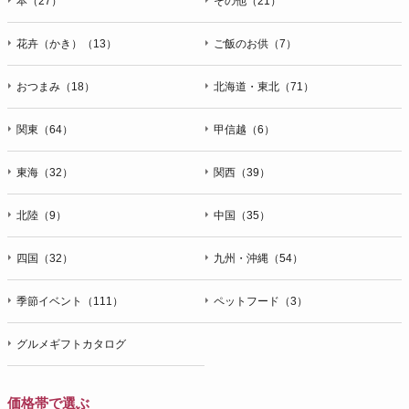
本（27）
その他（21）
花卉（かき）（13）
ご飯のお供（7）
おつまみ（18）
北海道・東北（71）
関東（64）
甲信越（6）
東海（32）
関西（39）
北陸（9）
中国（35）
四国（32）
九州・沖縄（54）
季節イベント（111）
ペットフード（3）
グルメギフトカタログ
価格帯で選ぶ