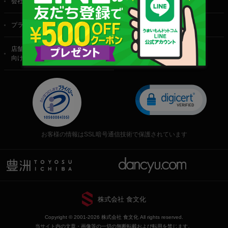
会社概要
ご利用規約
プライバシーポリシー
特定商取引法に基づく表記
店舗・法人・生産者様
向けのお問い合わせ
お客様の情報はSSL暗号通信技術で保護されています
株式会社 食文化
Copyright © 2001-2026 株式会社 食文化 All rights reserved.
当サイト内の文章・画像等の一切の無断転載および転用を禁じます。