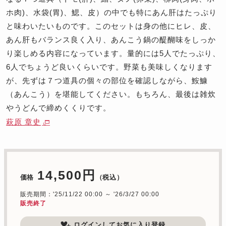
ホ肉)、水袋(胃)、鰓、皮）の中でも特にあん肝はたっぷり
と味わいたいものです。このセットは身の他にヒレ、皮、
あん肝もバランス良く入り、あんこう鍋の醍醐味をしっか
り楽しめる内容になっています。量的には5人でたっぷり、
6人でちょうど良いくらいです。野菜も美味しくなります
が、先ずは７つ道具の個々の部位を確認しながら、鮟鱇
（あんこう）を堪能してください。もちろん、最後は雑炊
やうどんで締めくくりです。
萩原 章史
14,500円
価格
（税込）
販売期間：'25/11/22 00:00 ～ '26/3/27 00:00
販売終了
ログインしてお気に入り登録