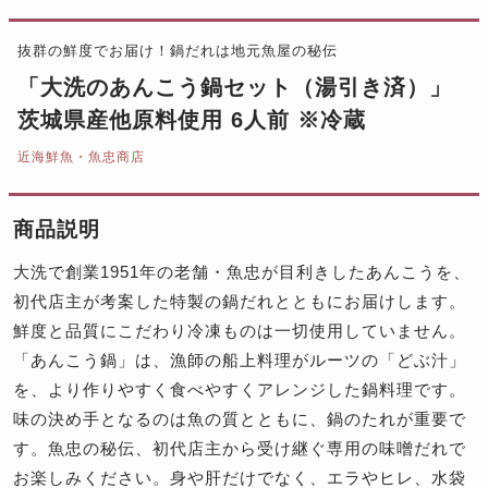
抜群の鮮度でお届け！鍋だれは地元魚屋の秘伝
「大洗のあんこう鍋セット（湯引き済）」
茨城県産他原料使用 6人前 ※冷蔵
近海鮮魚・魚忠商店
商品説明
大洗で創業1951年の老舗・魚忠が目利きしたあんこうを、
初代店主が考案した特製の鍋だれとともにお届けします。
鮮度と品質にこだわり冷凍ものは一切使用していません。
「あんこう鍋」は、漁師の船上料理がルーツの「どぶ汁」
を、より作りやすく食べやすくアレンジした鍋料理です。
味の決め手となるのは魚の質とともに、鍋のたれが重要で
す。魚忠の秘伝、初代店主から受け継ぐ専用の味噌だれで
お楽しみください。身や肝だけでなく、エラやヒレ、水袋