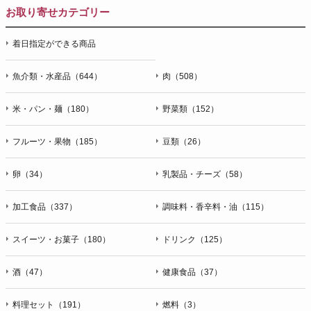
お取り寄せカテゴリー
着日指定ができる商品
魚介類・水産品（644）
肉（508）
米・パン・麺（180）
野菜類（152）
フルーツ・果物（185）
豆類（26）
卵（34）
乳製品・チーズ（58）
加工食品（337）
調味料・香辛料・油（115）
スイーツ・お菓子（180）
ドリンク（125）
酒（47）
健康食品（37）
料理セット（191）
燃料（3）