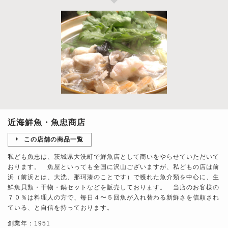
近海鮮魚・魚忠商店
この店舗の商品一覧
私ども魚忠は、茨城県大洗町で鮮魚店として商いをやらせていただいて
おります。 魚屋といっても全国に沢山ございますが、私どもの店は前
浜（前浜とは、大洗、那珂湊のことです）で獲れた魚介類を中心に、生
鮮魚貝類・干物・鍋セットなどを販売しております。 当店のお客様の
７０％は料理人の方で、毎日４〜５回魚が入れ替わる新鮮さを信頼され
ている、と自信を持っております。
創業年：1951