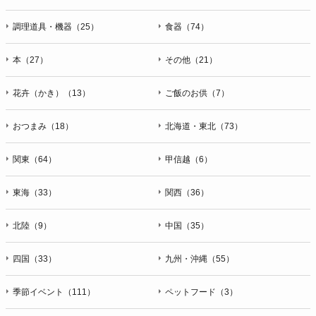
調理道具・機器（25）
食器（74）
本（27）
その他（21）
花卉（かき）（13）
ご飯のお供（7）
おつまみ（18）
北海道・東北（73）
関東（64）
甲信越（6）
東海（33）
関西（36）
北陸（9）
中国（35）
四国（33）
九州・沖縄（55）
季節イベント（111）
ペットフード（3）