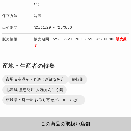
い）
保存方法
冷蔵
出荷期間
'25/11/29 ～ '26/3/30
販売情報
販売期間：'25/11/22 00:00 ～ '26/3/27 00:00
販売終
了
産地・生産者の特集
市場＆漁港から直送！新鮮な魚介
鍋特集
北茨城 魚忠商店 大洗あんこう鍋
茨城県の郷土食 お取り寄せグルメ「いば...
この商品の取扱い店舗