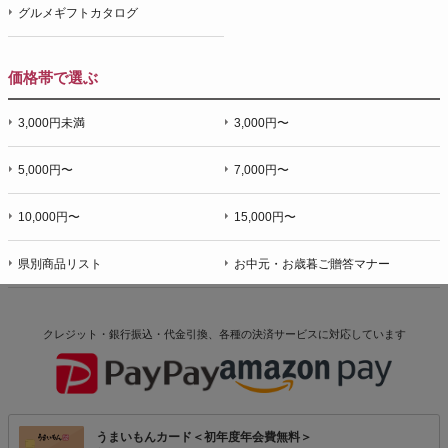
グルメギフトカタログ
価格帯で選ぶ
3,000円未満
3,000円〜
5,000円〜
7,000円〜
10,000円〜
15,000円〜
県別商品リスト
お中元・お歳暮ご贈答マナー
クレジット・銀行振込・代金引換、各種の決済サービスに
対応しています
うまいもんカード＜初年度年会費無料＞