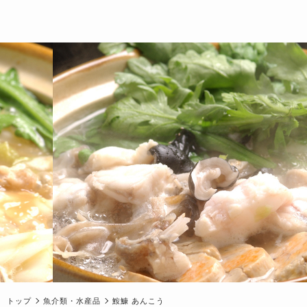
トップ
魚介類・水産品
鮟鱇 あんこう